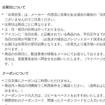
出荷日について
「出荷目安」は、メーカー・代理店に在庫がある場合の最短の「出
ございませんのでご注意ください。
出荷日は商品ごとに異なります。
土・日・祝日の出荷は行っておりません。
アイコンに「当日出荷」と記載されている商品のみ、平日正午まで
当日の出荷が可能です。（お急ぎの場合はクレジットカード決済を
お届けは出荷日の翌日以降となります。（出荷元より遠方地へのお
かります。）
商品の出荷日に、配送業者の情報をメールにてお送りしております
合せは、直接運送会社へ問合せをお願いいたします。（マイページ
す。）
クーポンについて
ご注文後にクーポンはご利用いただけません。
商品代＋商品の消費税でご利用条件をご確認ください。（送料およ
みません。）
クーポンコードの入力は、コピー＆ペーストをおすすめいたします
期限切れのクーポンコード、間違ったクーポンコードをご入力いた