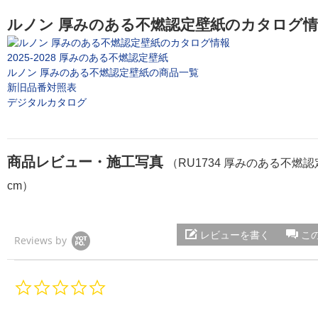
ルノン 厚みのある不燃認定壁紙のカタログ
2025-2028 厚みのある不燃認定壁紙
ルノン 厚みのある不燃認定壁紙の商品一覧
新旧品番対照表
デジタルカタログ
商品レビュー・施工写真
（RU1734 厚みのある不燃認
cm）
レビューを書く
こ
Reviews by
0.
0
s