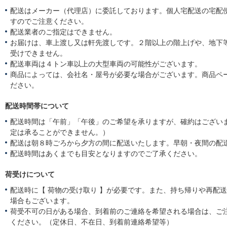
配送はメーカー（代理店）に委託しております。個人宅配送の宅配
すのでご注意ください。
配送業者のご指定はできません。
お届けは、車上渡し又は軒先渡しです。２階以上の階上げや、地下
受けできません。
配送車両は４トン車以上の大型車両の可能性がございます。
商品によっては、会社名・屋号が必要な場合がございます。商品ペ
ださい。
配送時間帯について
配送時間は「午前」「午後」のご希望を承りますが、確約はござい
定は承ることができません。）
配送は朝８時ごろから夕方の間に配送いたします。早朝・夜間の配
配送時間はあくまでも目安となりますのでご了承ください。
荷受けについて
配送時に【 荷物の受け取り 】が必要です。また、持ち帰りや再配
場合もございます。
荷受不可の日がある場合、到着前のご連絡を希望される場合は、ご
ください。（定休日、不在日、到着前連絡希望等）