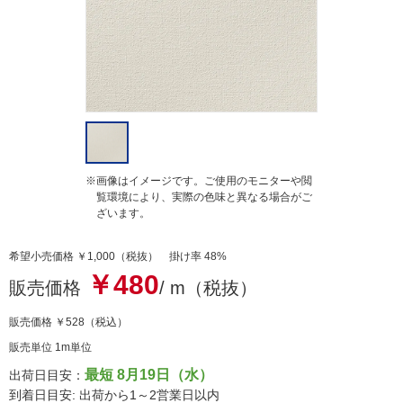
g
※画像はイメージです。ご使用のモニターや閲
覧環境により、実際の色味と異なる場合がご
ざいます。
希望小売価格 ￥1,000（税抜） 掛け率 48%
￥480
販売価格
/ m（税抜）
販売価格
￥528
（税込）
販売単位 1m単位
最短 8月19日（水）
出荷日目安：
到着日目安: 出荷から1～2営業日以内