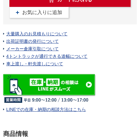
お気に入りに追加
大量購入のお見積もりについて
出荷証明書の発行について
メーカー倉庫引取について
4トントラックが通行できる道幅について
車上渡し・軒先渡しについて
LINEでの在庫・納期の相談方法はこちら
商品情報