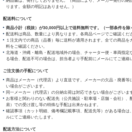
納品書は、発行しておりません。（商品により、メーカー発行の納
ります。金額の明記はありません。）
配送料について
商品小計（税抜）が30,000円以上で送料無料です。（一部条件を除
配送料は商品、数量により異なります。各商品ページでご確認くだ
１注文内での商品（品番）毎に送料が適用されます。全ての商品を
料をご確認ください。
北海道・沖縄・離島・配送地域外の場合、チャーター便・車両指定
る場合、配送不可の場合は、担当者より手配前にメールにてご連絡
ご注文後の手配について
商品はメーカー（代理店）より直送です。メーカーの欠品・廃番等
い場合がございます。
同一メーカー（代理店）の分納出荷は対応できない場合がございま
お客様と関わりのない配送先（公共施設・駐車場・店舗・会社）、
肩）での受け渡し等の特殊な手配は出来かねます。
確認事項（カット明細、備考欄記載事項、配送先等）がある場合は
ルにてご連絡いたします。
配送方法について