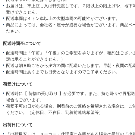
お届けは、車上渡し又は軒先渡しです。２階以上の階上げや、地下
受けできません。
配送車両は４トン車以上の大型車両の可能性がございます。
商品によっては、会社名・屋号が必要な場合がございます。商品ペ
ださい。
配送時間帯について
配送時間は「午前」「午後」のご希望を承りますが、確約はござい
定は承ることができません。）
配送は朝８時ごろから夕方の間に配送いたします。早朝・夜間の配
配送時間はあくまでも目安となりますのでご了承ください。
荷受けについて
配送時に【 荷物の受け取り 】が必要です。また、持ち帰りや再配
場合もございます。
荷受不可の日がある場合、到着前のご連絡を希望される場合は、ご
ください。（定休日、不在日、到着前連絡希望等）
出荷日について
「出荷目安」は、メーカー・代理店に在庫がある場合の最短の「出