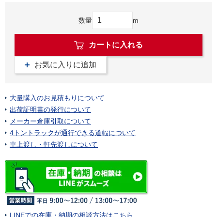
数量
m
カートに入れる
お気に入りに追加
大量購入のお見積もりについて
出荷証明書の発行について
メーカー倉庫引取について
4トントラックが通行できる道幅について
車上渡し・軒先渡しについて
LINEでの在庫・納期の相談方法はこちら