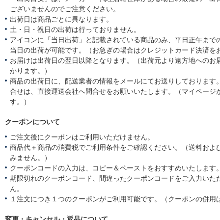
ございませんのでご注意ください。
出荷日は商品ごとに異なります。
土・日・祝日の出荷は行っておりません。
アイコンに「当日出荷」と記載されている商品のみ、平日正午まで
当日の出荷が可能です。（お急ぎの場合はクレジットカード決済を
お届けは出荷日の翌日以降となります。（出荷元より遠方地へのお
かります。）
商品の出荷日に、配送業者の情報をメールにてお送りしております
合せは、直接運送会社へ問合せをお願いいたします。（マイページ
す。）
クーポンについて
ご注文後にクーポンはご利用いただけません。
商品代＋商品の消費税でご利用条件をご確認ください。（送料およ
みません。）
クーポンコードの入力は、コピー＆ペーストをおすすめいたします
期限切れのクーポンコード、間違ったクーポンコードをご入力いた
ん。
１注文につき１つのクーポンがご利用可能です。（クーポンの併用
変更・キャンセル・返品について