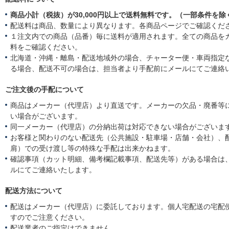
商品小計（税抜）が30,000円以上で送料無料です。（一部条件を除
配送料は商品、数量により異なります。各商品ページでご確認くだ
１注文内での商品（品番）毎に送料が適用されます。全ての商品を
料をご確認ください。
北海道・沖縄・離島・配送地域外の場合、チャーター便・車両指定
る場合、配送不可の場合は、担当者より手配前にメールにてご連絡
ご注文後の手配について
商品はメーカー（代理店）より直送です。メーカーの欠品・廃番等
い場合がございます。
同一メーカー（代理店）の分納出荷は対応できない場合がございま
お客様と関わりのない配送先（公共施設・駐車場・店舗・会社）、
肩）での受け渡し等の特殊な手配は出来かねます。
確認事項（カット明細、備考欄記載事項、配送先等）がある場合は
ルにてご連絡いたします。
配送方法について
配送はメーカー（代理店）に委託しております。個人宅配送の宅配
すのでご注意ください。
配送業者のご指定はできません。