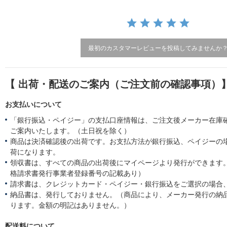
a
t
i
n
g
最初のカスタマーレビューを投稿してみませんか
【 出荷・配送のご案内（ご注文前の確認事項）
お支払いについて
「銀行振込・ペイジー」の支払口座情報は、ご注文後メーカー在庫
ご案内いたします。（土日祝を除く）
商品は決済確認後の出荷です。お支払方法が銀行振込、ペイジーの
荷になります。
領収書は、すべての商品の出荷後にマイページより発行ができます。
格請求書発行事業者登録番号の記載あり）
請求書は、クレジットカード・ペイジー・銀行振込をご選択の場合
納品書は、発行しておりません。（商品により、メーカー発行の納
ります。金額の明記はありません。）
配送料について