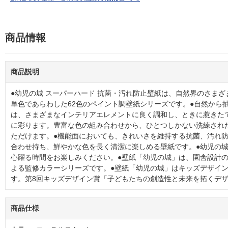
商品情報
商品説明
●幼児の城 スーパーハード 抗菌・汚れ防止壁紙は、自然界のさま
単色であらわした62色のペイント調壁紙シリーズです。●自然から
は、さまざまなインテリアエレメントに良く調和し、ときに惹きた
に彩ります。豊富な色の組み合わせから、ひとつしかない洗練され
ただけます。●機能面においても、きれいさを維持する抗菌、汚れ
合わせ持ち、鮮やかな色を長く清潔に楽しめる壁紙です。●幼児の
心躍る時間をお楽しみください。●壁紙「幼児の城」は、園舎設計
よる監修カラーシリーズです。●壁紙「幼児の城」はキッズデザイ
す。第8回キッズデザイン賞「子どもたちの創造性と未来を拓くデ
商品仕様