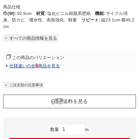
商品仕様
巾(W)
:
92.5cm
材質
:
塩化ビニル樹脂系壁紙
機能
:
サイクル消
臭、防カビ、撥水性、表面強化、軽量
リピート
:
縦23.1cm 横46.2
cm
すべての商品情報を見る
この商品のバリエーション
6
仕様違いの全
商品を見る
ご注文前の注意事項
送料を見る
数量
m