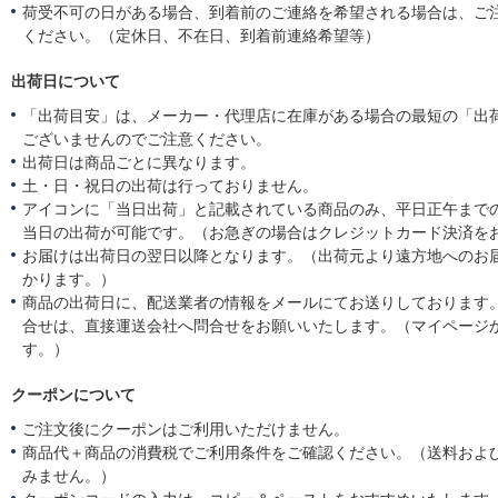
荷受不可の日がある場合、到着前のご連絡を希望される場合は、ご
ください。（定休日、不在日、到着前連絡希望等）
出荷日について
「出荷目安」は、メーカー・代理店に在庫がある場合の最短の「出
ございませんのでご注意ください。
出荷日は商品ごとに異なります。
土・日・祝日の出荷は行っておりません。
アイコンに「当日出荷」と記載されている商品のみ、平日正午まで
当日の出荷が可能です。（お急ぎの場合はクレジットカード決済を
お届けは出荷日の翌日以降となります。（出荷元より遠方地へのお
かります。）
商品の出荷日に、配送業者の情報をメールにてお送りしております
合せは、直接運送会社へ問合せをお願いいたします。（マイページ
す。）
クーポンについて
ご注文後にクーポンはご利用いただけません。
商品代＋商品の消費税でご利用条件をご確認ください。（送料およ
みません。）