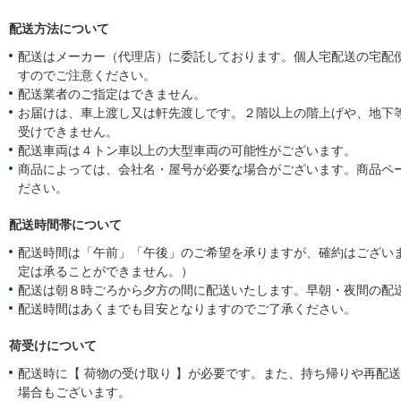
配送方法について
配送はメーカー（代理店）に委託しております。個人宅配送の宅配
すのでご注意ください。
配送業者のご指定はできません。
お届けは、車上渡し又は軒先渡しです。２階以上の階上げや、地下
受けできません。
配送車両は４トン車以上の大型車両の可能性がございます。
商品によっては、会社名・屋号が必要な場合がございます。商品ペ
ださい。
配送時間帯について
配送時間は「午前」「午後」のご希望を承りますが、確約はござい
定は承ることができません。）
配送は朝８時ごろから夕方の間に配送いたします。早朝・夜間の配
配送時間はあくまでも目安となりますのでご了承ください。
荷受けについて
配送時に【 荷物の受け取り 】が必要です。また、持ち帰りや再配
場合もございます。