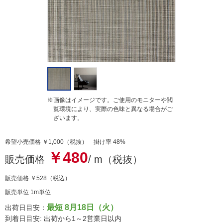
g
※画像はイメージです。ご使用のモニターや閲
覧環境により、実際の色味と異なる場合がご
ざいます。
希望小売価格 ￥1,000（税抜） 掛け率 48%
￥480
販売価格
/ m（税抜）
販売価格
￥528
（税込）
販売単位 1m単位
最短 8月18日（火）
出荷日目安：
到着日目安: 出荷から1～2営業日以内