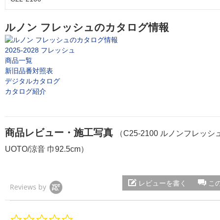
ルノン フレッシュのカタログ情報
2025-2028 フレッシュ
商品一覧
新旧品番対照表
デジタルカタログ
カタログ紹介
商品レビュー・施工写真
（C25-2100 ルノンフレッシ
UOTO/涼音 巾92.5cm）
レビューを書く
こ
Reviews by
0.