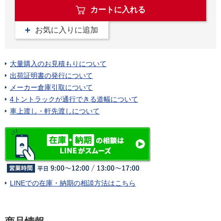
カートに入れる
お気に入りに追加
大量購入のお見積もりについて
出荷証明書の発行について
メーカー倉庫引取について
4トントラックが通行できる道幅について
車上渡し・軒先渡しについて
LINEでの在庫・納期の相談方法はこちら