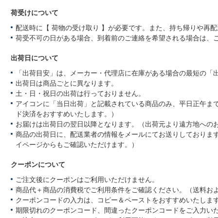
荷受けについて
配送時に【 荷物の受け取り 】が必要です。また、持ち帰りや再
荷受不可の日がある場合、到着前のご連絡を希望される場合は、
出荷日について
「出荷目安」は、メーカー・代理店に在庫がある場合の最短の「
出荷日は商品ごとに異なります。
土・日・祝日の出荷は行っておりません。
アイコンに「当日出荷」と記載されている商品のみ、平日正午ま
ド決済をおすすめいたします。）
お届けは出荷日の翌日以降となります。（出荷元より遠方地への
商品の出荷日に、配送業者の情報をメールにてお送りしておりま
イページからもご確認いただけます。）
クーポンについて
ご注文後にクーポンはご利用いただけません。
商品代＋商品の消費税でご利用条件をご確認ください。（送料お
クーポンコードの入力は、コピー＆ペーストをおすすめいたしま
期限切れのクーポンコード、間違ったクーポンコードをご入力い