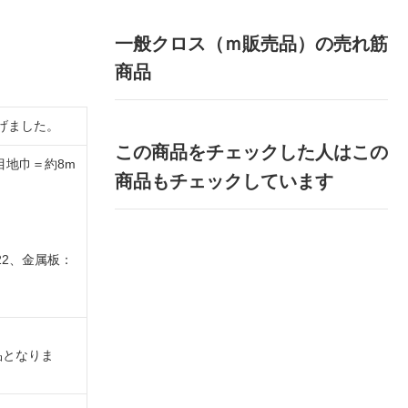
一般クロス（ｍ販売品）の売れ筋
商品
げました。
この商品をチェックした人はこの
●目地巾＝約8m
商品もチェックしています
22、金属板：
品となりま