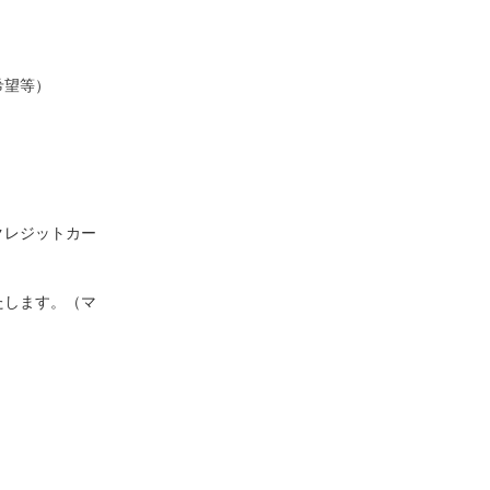
希望等）
クレジットカー
たします。（マ