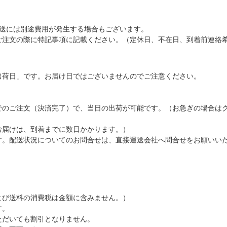
配送には別途費用が発生する場合もございます。
ご注文の際に特記事項に記載ください。（定休日、不在日、到着前連絡
出荷日」です。お届け日ではございませんのでご注意ください。
でのご注文（決済完了）で、当日の出荷が可能です。（お急ぎの場合は
お届けは、到着までに数日かかります。）
す。配送状況についてのお問合せは、直接運送会社へ問合せをお願いい
よび送料の消費税は金額に含みません。）
す。
ただいても割引となりません。