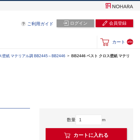
ログイン
会員登録
ご利用ガイド
und
カート
efin
ed
壁紙 マテリアル調 BB2445～BB2446
BB2446 ベスト クロス壁紙 マテリ
数量
m
カートに入れる