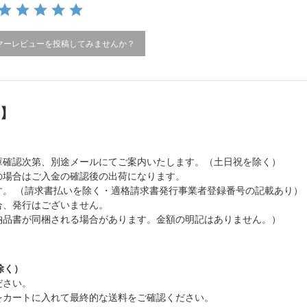
マーレビューを投稿してみませんか？
）】
庫確認次第、別途メールにてご案内いたします。（土日祝を除く）
の場合はご入金の確認後の出荷になります。
。 （請求書払いを除く・適格請求書発行事業者登録番号の記載あり）
合、発行はございません。
納品書が同梱される場合があります。金額の明記はありません。）
除く）
ださい。
をカートに入れて最終的な送料をご確認ください。