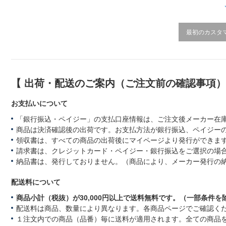
i
n
g
最初のカスタ
【 出荷・配送のご案内（ご注文前の確認事項
お支払いについて
「銀行振込・ペイジー」の支払口座情報は、ご注文後メーカー在
商品は決済確認後の出荷です。お支払方法が銀行振込、ペイジー
領収書は、すべての商品の出荷後にマイページより発行ができます
請求書は、クレジットカード・ペイジー・銀行振込をご選択の場
納品書は、発行しておりません。（商品により、メーカー発行の
配送料について
商品小計（税抜）が30,000円以上で送料無料です。（一部条件を
配送料は商品、数量により異なります。各商品ページでご確認く
１注文内での商品（品番）毎に送料が適用されます。全ての商品