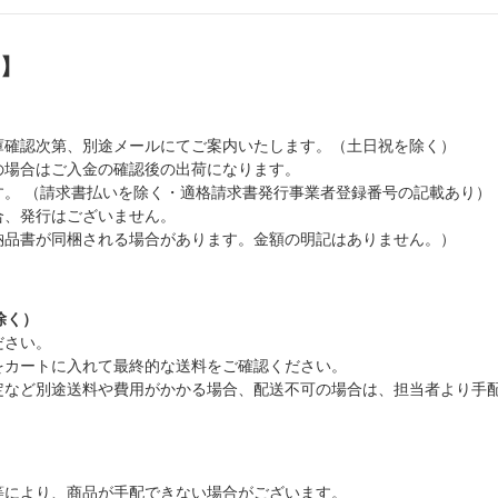
）】
庫確認次第、別途メールにてご案内いたします。（土日祝を除く）
の場合はご入金の確認後の出荷になります。
。 （請求書払いを除く・適格請求書発行事業者登録番号の記載あり）
合、発行はございません。
納品書が同梱される場合があります。金額の明記はありません。）
除く）
ださい。
をカートに入れて最終的な送料をご確認ください。
定など別途送料や費用がかかる場合、配送不可の場合は、担当者より手
等により、商品が手配できない場合がございます。