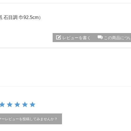
 石目調 巾92.5cm）
レビューを書く
この商品につ
マーレビューを投稿してみませんか？