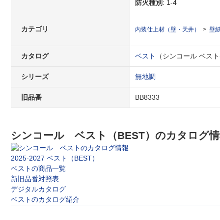
防火種別
: 1-4
カテゴリ
内装仕上材（壁・天井）
壁
カタログ
ベスト
（シンコール ベスト(BE
シリーズ
無地調
旧品番
BB8333
シンコール ベスト（BEST）のカタログ情
2025-2027 ベスト（BEST）
ベストの商品一覧
新旧品番対照表
デジタルカタログ
ベストのカタログ紹介