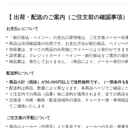
【 出荷・配送のご案内（ご注文前の確認事項
お支払いについて
「銀行振込・ペイジー」の支払口座情報は、ご注文後メーカー在
商品は決済確認後の出荷です。お支払方法が銀行振込、ペイジー
領収書は、すべての商品の出荷後にマイページより発行ができます
請求書は、クレジットカード・ペイジー・銀行振込をご選択の場
納品書は、発行しておりません。（商品により、メーカー発行の
配送料について
商品小計（税抜）が30,000円以上で送料無料です。（一部条件を
配送料は商品、数量により異なります。各商品ページでご確認く
１注文内での商品（品番）毎に送料が適用されます。全ての商品
北海道・沖縄・離島・配送地域外の場合、チャーター便・車両指
てご連絡いたします。
ご注文後の手配について
商品はメーカー（代理店）より直送です。メーカーの欠品・廃番