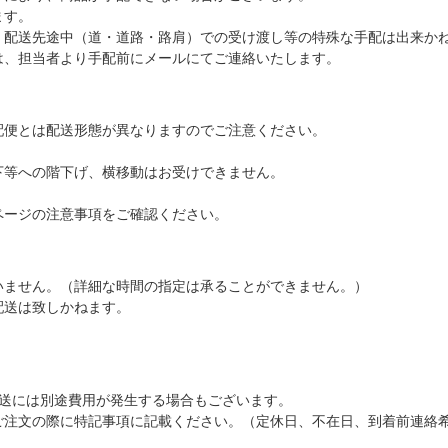
ます。
、配送先途中（道・道路・路肩）での受け渡し等の特殊な手配は出来か
は、担当者より手配前にメールにてご連絡いたします。
配便とは配送形態が異なりますのでご注意ください。
下等への階下げ、横移動はお受けできません。
ページの注意事項をご確認ください。
いません。（詳細な時間の指定は承ることができません。）
配送は致しかねます。
配送には別途費用が発生する場合もございます。
ご注文の際に特記事項に記載ください。（定休日、不在日、到着前連絡