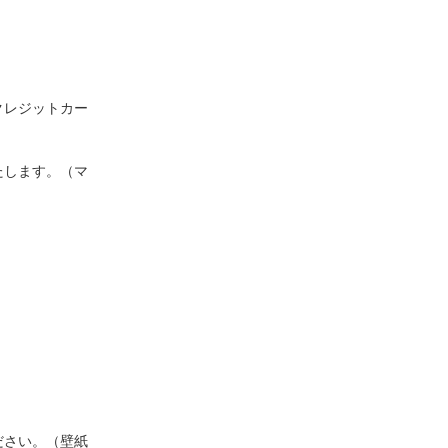
クレジットカー
たします。（マ
ださい。（壁紙