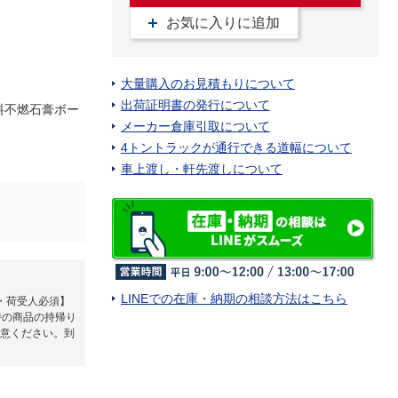
お気に入りに追加
大量購入のお見積もりについて
出荷証明書の発行について
料不燃石膏ボー
メーカー倉庫引取について
4トントラックが通行できる道幅について
車上渡し・軒先渡しについて
LINEでの在庫・納期の相談方法はこちら
・荷受人必須】
時の商品の持帰り
意ください。到