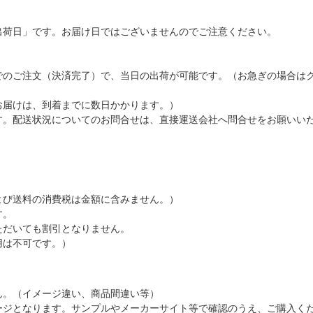
出荷日」です。お届け日ではございませんのでご注意ください。
でのご注文（決済完了）で、当日の出荷が可能です。（お急ぎの場合は
お届けは、到着までに数日かかります。）
す。配送状況についてのお問合せは、直接運送会社へ問合せをお願いい
よび送料の消費税は金額に含みません。）
す。
ただいても割引となりません。
用は不可です。）
ん。（イメージ違い、商品間違い等）
ージとなります。サンプルやメーカーサイト等で確認のうえ、ご購入く