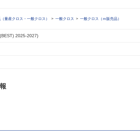
紙（量産クロス・一般クロス）
一般クロス
一般クロス（ｍ販売品）
ST) 2025-2027)
報