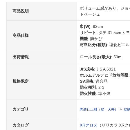
ボリューム感があり、ジョイ
商品説明
トベージュ
巾(W)
: 92cm
リピート
: タテ 31.5cm
商品仕様
機能
: 防かび
材料区分(種類)
: 塩化ビニ
出荷情報
ロール長さ(最大)
: 50m
JIS規格
: JIS A 6921
ホルムアルデヒド放散等級
規格認定
SV規格
: 適合品
防火種別
: 2-3
防火性能
: 準不燃
カテゴリ
内装仕上材（壁・天井）
壁
カタログ
XRクロス
（リリカラ XRクロス