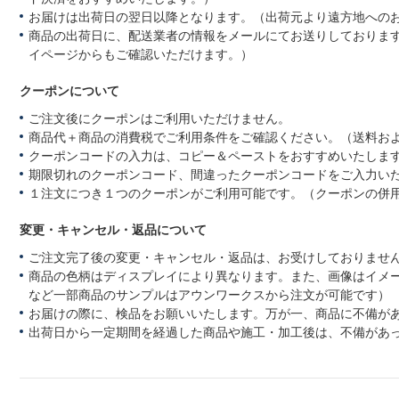
お届けは出荷日の翌日以降となります。（出荷元より遠方地への
商品の出荷日に、配送業者の情報をメールにてお送りしておりま
イページからもご確認いただけます。）
クーポンについて
ご注文後にクーポンはご利用いただけません。
商品代＋商品の消費税でご利用条件をご確認ください。（送料お
クーポンコードの入力は、コピー＆ペーストをおすすめいたしま
期限切れのクーポンコード、間違ったクーポンコードをご入力い
１注文につき１つのクーポンがご利用可能です。（クーポンの併
変更・キャンセル・返品について
ご注文完了後の変更・キャンセル・返品は、お受けしておりませ
商品の色柄はディスプレイにより異なります。また、画像はイメ
など一部商品のサンプルはアウンワークスから注文が可能です）
お届けの際に、検品をお願いいたします。万が一、商品に不備が
出荷日から一定期間を経過した商品や施工・加工後は、不備があ