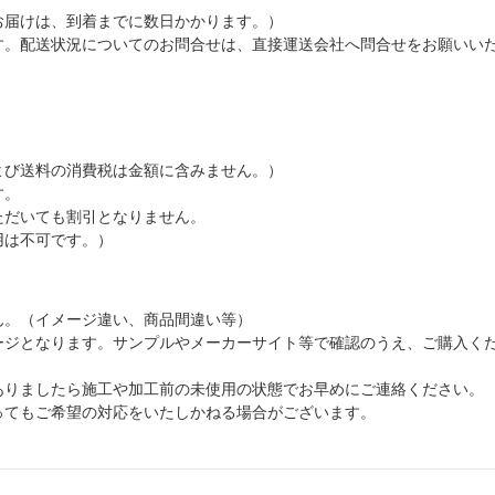
お届けは、到着までに数日かかります。）
す。配送状況についてのお問合せは、直接運送会社へ問合せをお願いい
よび送料の消費税は金額に含みません。）
す。
ただいても割引となりません。
用は不可です。）
ん。（イメージ違い、商品間違い等）
ージとなります。サンプルやメーカーサイト等で確認のうえ、ご購入く
ありましたら施工や加工前の未使用の状態でお早めにご連絡ください。
ってもご希望の対応をいたしかねる場合がございます。