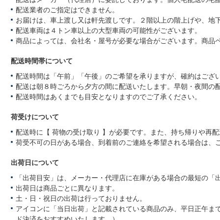
配送業者のご指定はできません。
お届けは、車上渡し又は軒先渡しです。２階以上の階上げや、地
配送車両は４トン車以上の大型車両の可能性がございます。
商品によっては、会社名・屋号が必要な場合がございます。商品
配送時間帯について
配送時間は「午前」「午後」のご希望を承りますが、確約はござ
配送は朝８時ごろから夕方の間に配送いたします。早朝・夜間の
配送時間はあくまでも目安となりますのでご了承ください。
荷受けについて
配送時に【 荷物の受け取り 】が必要です。また、持ち帰りや再
荷受不可の日がある場合、到着前のご連絡を希望される場合は、
出荷日について
「出荷目安」は、メーカー・代理店に在庫がある場合の最短の「
出荷日は商品ごとに異なります。
土・日・祝日の出荷は行っておりません。
アイコンに「当日出荷」と記載されている商品のみ、平日正午ま
ド決済をおすすめいたします。）