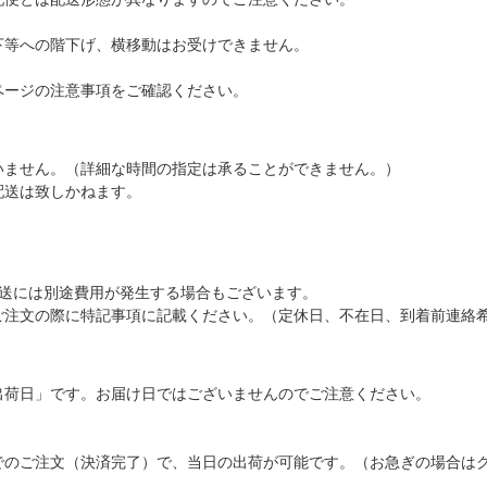
下等への階下げ、横移動はお受けできません。
ページの注意事項をご確認ください。
いません。（詳細な時間の指定は承ることができません。）
配送は致しかねます。
配送には別途費用が発生する場合もございます。
ご注文の際に特記事項に記載ください。（定休日、不在日、到着前連絡
出荷日」です。お届け日ではございませんのでご注意ください。
でのご注文（決済完了）で、当日の出荷が可能です。（お急ぎの場合は