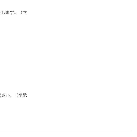
たします。（マ
ださい。（壁紙