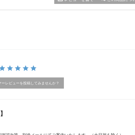
マーレビューを投稿してみませんか？
）】
庫確認次第、別途メールにてご案内いたします。（土日祝を除く）