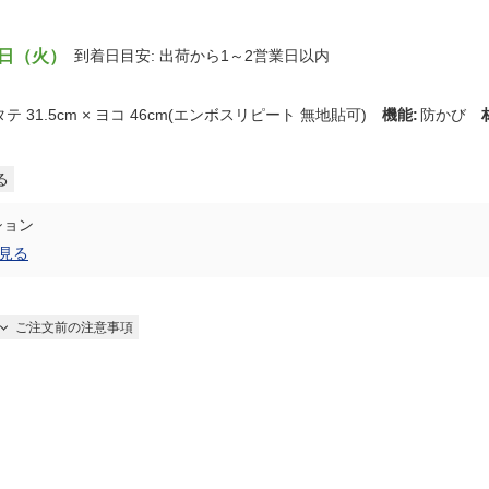
8日（火）
到着日目安: 出荷から1～2営業日以内
タテ 31.5cm × ヨコ 46cm(エンボスリピート 無地貼可)
機能
:
防かび
る
ション
見る
ご注文前の注意事項