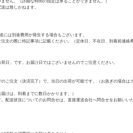
いません。（詳細な時間の指定は承ることができません。）
配送は致しかねます。
配送には別途費用が発生する場合もございます。
ご注文の際に特記事項に記載ください。（定休日、不在日、到着前連絡
出荷日」です。お届け日ではございませんのでご注意ください。
でのご注文（決済完了）で、当日の出荷が可能です。（お急ぎの場合は
お届けは、到着までに数日かかります。）
す。配送状況についてのお問合せは、直接運送会社へ問合せをお願いい