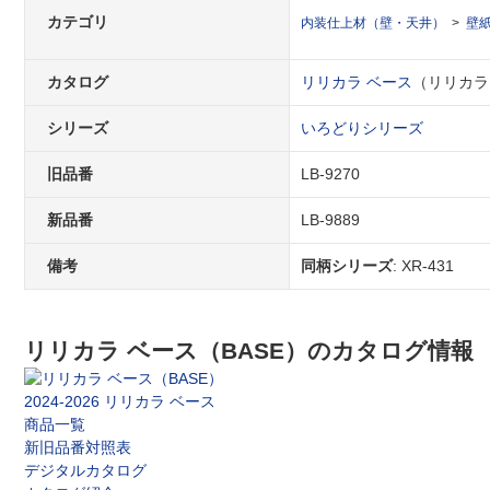
カテゴリ
内装仕上材（壁・天井）
壁
カタログ
リリカラ ベース
（リリカラ ベ
シリーズ
いろどりシリーズ
旧品番
LB-9270
新品番
LB-9889
備考
同柄シリーズ
: XR-431
リリカラ ベース（BASE）のカタログ情報
2024-2026 リリカラ ベース
商品一覧
新旧品番対照表
デジタルカタログ