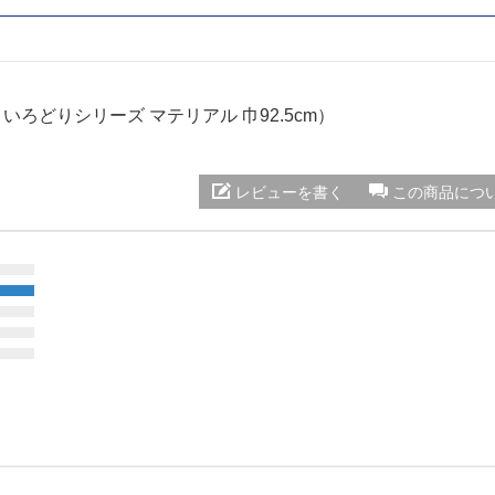
） いろどりシリーズ マテリアル 巾92.5cm）
レビューを書く
この商品につ