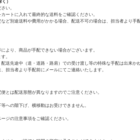
除く）
ださい。
をカートに入れて最終的な送料をご確認ください。
定など別途送料や費用がかかる場合、配送不可の場合は、担当者より手
等により、商品が手配できない場合がございます。
ます。
、配送先途中（道・道路・路肩）での受け渡し等の特殊な手配は出来か
は、担当者より手配前にメールにてご連絡いたします。
配便とは配送形態が異なりますのでご注意ください。
下等への階下げ、横移動はお受けできません。
ページの注意事項をご確認ください。