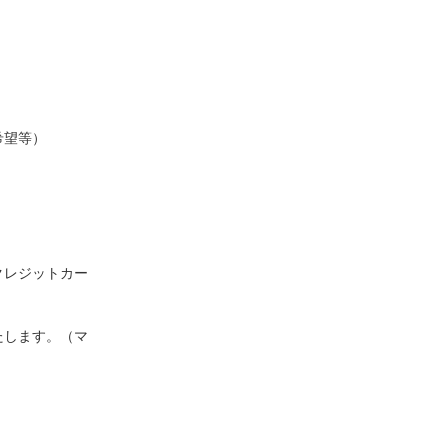
希望等）
クレジットカー
たします。（マ