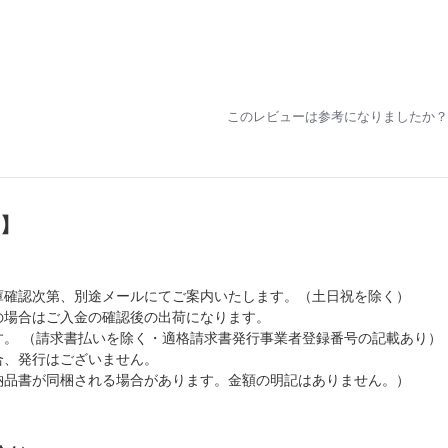
このレビューは参考になりましたか？
）】
庫確認次第、別途メールにてご案内いたします。（土日祝を除く）
の場合はご入金の確認後の出荷になります。
。 （請求書払いを除く・適格請求書発行事業者登録番号の記載あり）
合、発行はございません。
納品書が同梱される場合があります。金額の明記はありません。）