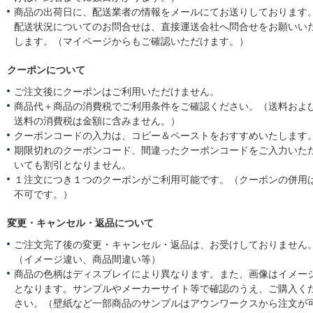
商品の出荷日に、配送業者の情報をメールにてお送りしております
配送状況についてのお問合せは、直接運送会社へ問合せをお願いい
します。（マイページからもご確認いただけます。）
クーポンについて
ご注文後にクーポンはご利用いただけません。
商品代＋商品の消費税でご利用条件をご確認ください。（送料およ
送料の消費税は金額に含みません。）
クーポンコードの入力は、コピー＆ペーストをおすすめいたします
期限切れのクーポンコード、間違ったクーポンコードをご入力いた
いても割引となりません。
１注文につき１つのクーポンがご利用可能です。（クーポンの併用
不可です。）
変更・キャンセル・返品について
ご注文完了後の変更・キャンセル・返品は、お受けしておりません
（イメージ違い、商品間違い等）
商品の色柄はディスプレイにより異なります。また、画像はイメー
となります。サンプルやメーカーサイト等で確認のうえ、ご購入く
さい。（壁紙など一部商品のサンプルはアウンワークスから注文が