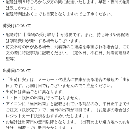
配送は朝８時ごろから夕方の間に配送いたします。早朝・夜間の配
は致しかねます。
配送時間はあくまでも目安となりますのでご了承ください。
荷受けについて
配送時に【 荷物の受け取り 】が必要です。また、持ち帰りや再配
は別途費用が発生する場合もございます。
荷受不可の日がある場合、到着前のご連絡を希望される場合は、ご
文の際に特記事項に記載ください。（定休日、不在日、到着前連絡
望等）
出荷日について
「出荷目安」は、メーカー・代理店に在庫がある場合の最短の「出
日」です。お届け日ではございませんのでご注意ください。
出荷日は商品ごとに異なります。
土・日・祝日の出荷は行っておりません。
アイコンに「当日出荷」と記載されている商品のみ、平日正午まで
ご注文（決済完了）で、当日の出荷が可能です。（お急ぎの場合は
レジットカード決済をおすすめいたします。）
お届けは出荷日の翌日以降となります。（出荷元より遠方地へのお
けは、到着までに数日かかります。）