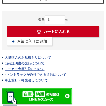
数量
m
カートに入れる
お気に入りに追加
大量購入のお見積もりについて
出荷証明書の発行について
メーカー倉庫引取について
4トントラックが通行できる道幅について
車上渡し・軒先渡しについて