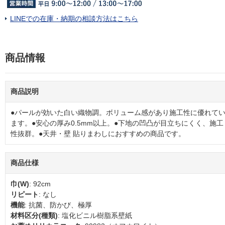
LINEでの在庫・納期の相談方法はこちら
商品情報
商品説明
●パールが効いた白い織物調。ボリューム感があり施工性に優れて
ます。●安心の厚み0.5mm以上。●下地の凹凸が目立ちにくく、施工
性抜群。●天井・壁 貼りまわしにおすすめの商品です。
商品仕様
巾(W)
: 92cm
リピート
: なし
機能
: 抗菌、防かび、極厚
材料区分(種類)
: 塩化ビニル樹脂系壁紙