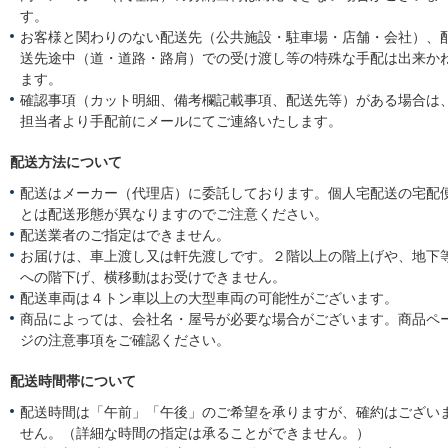
す。
お客様と関わりのない配送先（公共施設・駐車場・店舗・会社）、
送先途中（道・道路・路肩）での受け渡し等の特殊な手配は出来か
ます。
確認事項（カット明細、備考欄記載事項、配送先等）がある場合は
担当者より手配前にメールにてご連絡いたします。
配送方法について
配送はメーカー（代理店）に委託しております。個人宅配送の宅配
とは配送形態が異なりますのでご注意ください。
配送業者のご指定はできません。
お届けは、車上渡し又は軒先渡しです。２階以上の階上げや、地下
への階下げ、横移動はお受けできません。
配送車両は４トン車以上の大型車両の可能性がございます。
商品によっては、会社名・屋号が必要な場合がございます。商品ペ
ジの注意事項をご確認ください。
配送時間帯について
配送時間は「午前」「午後」のご希望を承りますが、確約はござい
せん。（詳細な時間の指定は承ることができません。）