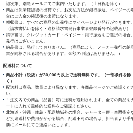
認次第、別途メールにてご案内いたします。（土日祝を除く）
商品は決済確認後の出荷です。お支払方法が銀行振込、ペイジーの
合はご入金の確認後の出荷になります。
領収書は、すべての商品の出荷後にマイページより発行ができます
（請求書払いを除く・適格請求書発行事業者登録番号の記載あり）
請求書は、クレジットカード・ペイジー・銀行振込をご選択の場合
発行はございません。
納品書は、発行しておりません。（商品により、メーカー発行の納
書が同梱される場合があります。金額の明記はありません。）
配送料について
商品小計（税抜）が30,000円以上で送料無料です。（一部条件を除
く）
配送料は商品、数量により異なります。各商品ページでご確認くだ
い。
１注文内での商品（品番）毎に送料が適用されます。全ての商品を
ートに入れて最終的な送料をご確認ください。
北海道・沖縄・離島・配送地域外の場合、チャーター便・車両指定
ど別途送料や費用がかかる場合、配送不可の場合は、担当者より手
前にメールにてご連絡いたします。