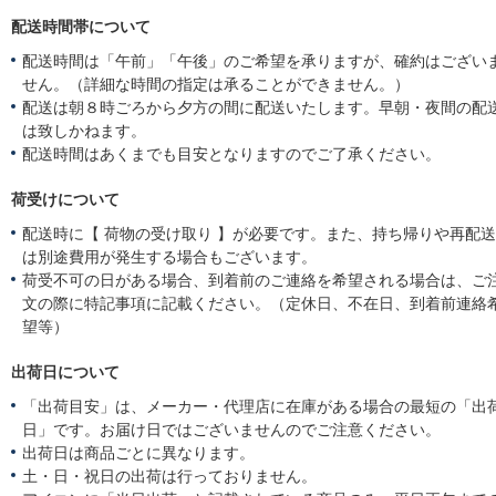
配送時間帯について
配送時間は「午前」「午後」のご希望を承りますが、確約はござい
せん。（詳細な時間の指定は承ることができません。）
配送は朝８時ごろから夕方の間に配送いたします。早朝・夜間の配
は致しかねます。
配送時間はあくまでも目安となりますのでご了承ください。
荷受けについて
配送時に【 荷物の受け取り 】が必要です。また、持ち帰りや再配
は別途費用が発生する場合もございます。
荷受不可の日がある場合、到着前のご連絡を希望される場合は、ご
文の際に特記事項に記載ください。（定休日、不在日、到着前連絡
望等）
出荷日について
「出荷目安」は、メーカー・代理店に在庫がある場合の最短の「出
日」です。お届け日ではございませんのでご注意ください。
出荷日は商品ごとに異なります。
土・日・祝日の出荷は行っておりません。