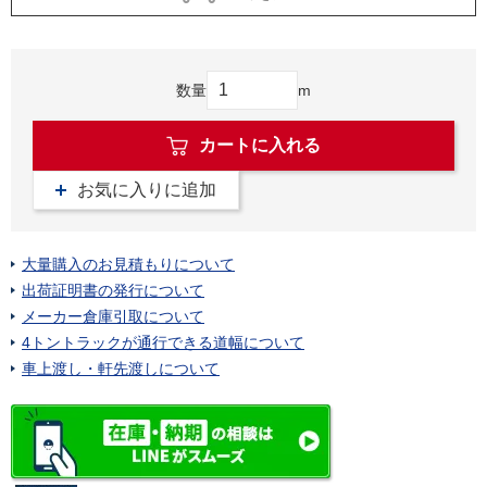
数量
m
カートに入れる
お気に入りに追加
大量購入のお見積もりについて
出荷証明書の発行について
メーカー倉庫引取について
4トントラックが通行できる道幅について
車上渡し・軒先渡しについて