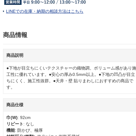
LINEでの在庫・納期の相談方法はこちら
商品情報
商品説明
●下地が目立ちにくいテクスチャーの織物調。ボリューム感があり
工性に優れています。●安心の厚み0.5mm以上。●下地の凹凸が目立
ちにくく、施工性抜群。●天井・壁 貼りまわしにおすすめの商品で
す。
商品仕様
巾(W)
: 92cm
リピート
: なし
機能
: 防かび、極厚