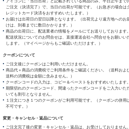
アイコンに「当日出荷」と記載されている商品のみ、平日正午まで
ご注文（決済完了）で、当日の出荷が可能です。（お急ぎの場合は
レジットカード決済をおすすめいたします。）
お届けは出荷日の翌日以降となります。（出荷元より遠方地へのお
けは、到着までに数日かかります。）
商品の出荷日に、配送業者の情報をメールにてお送りしております
配送状況についてのお問合せは、直接運送会社へ問合せをお願いい
します。（マイページからもご確認いただけます。）
クーポンについて
ご注文後にクーポンはご利用いただけません。
商品代＋商品の消費税でご利用条件をご確認ください。（送料およ
送料の消費税は金額に含みません。）
クーポンコードの入力は、コピー＆ペーストをおすすめいたします
期限切れのクーポンコード、間違ったクーポンコードをご入力いた
いても割引となりません。
１注文につき１つのクーポンがご利用可能です。（クーポンの併用
不可です。）
変更・キャンセル・返品について
ご注文完了後の変更・キャンセル・返品は、お受けしておりません