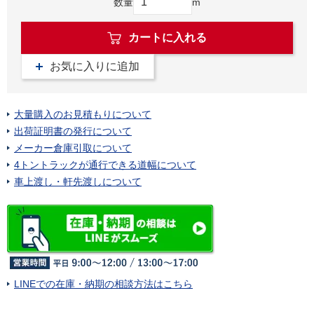
数量
m
カートに入れる
お気に入りに追加
大量購入のお見積もりについて
出荷証明書の発行について
メーカー倉庫引取について
4トントラックが通行できる道幅について
車上渡し・軒先渡しについて
LINEでの在庫・納期の相談方法はこちら