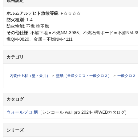
規格認定
ホルムアルデヒド放散等級
: F☆☆☆☆
防火種別
: 1-4
防火性能
: 不燃 準不燃
その他仕様
: 不燃下地＝不燃NM-3985、不燃石膏ボード＝不燃NM-
燃QM-0820、金属＝不燃NM-4111
カテゴリ
内装仕上材（壁・天井）
壁紙（量産クロス・一般クロス）
一般クロス
カタログ
ウォールプロ 柄
（シンコール wall pro 2024- 柄WEBカタログ)
シリーズ