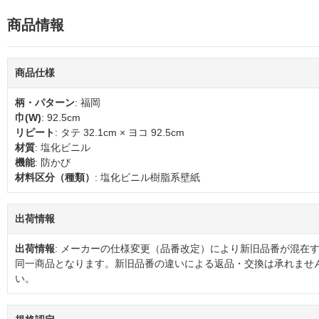
商品情報
商品仕様
柄・パターン
: 福岡
巾(W)
: 92.5cm
リピート
: タテ 32.1cm × ヨコ 92.5cm
材質
: 塩化ビニル
機能
: 防かび
材料区分（種類）
: 塩化ビニル樹脂系壁紙
出荷情報
出荷情報
: メーカーの仕様変更（品番改定）により新旧品番が混在
同一商品となります。新旧品番の違いによる返品・交換は承れませ
い。