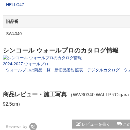
HELLO47
旧品番
SW4040
シンコール ウォールプロのカタログ情報
2024-2027 ウォールプロ
ウォールプロの商品一覧
新旧品番対照表
デジタルカタログ
ウ
商品レビュー・施工写真
（WW30340 WALLPRO gar
92.5cm）
レビューを書く
こ
Reviews by