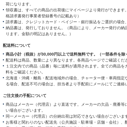
荷になります。
領収書は、すべての商品の出荷後にマイページより発行ができます。
格請求書発行事業者登録番号の記載あり）
請求書は、クレジットカード・ペイジー・銀行振込をご選択の場合
納品書は、発行しておりません。（商品により、メーカー発行の納
ります。金額の明記はありません。）
配送料について
商品小計（税抜）が30,000円以上で送料無料です。（一部条件を除
配送料は商品、数量により異なります。各商品ページでご確認くだ
１注文内での商品（品番）毎に送料が適用されます。全ての商品を
料をご確認ください。
北海道・沖縄・離島・配送地域外の場合、チャーター便・車両指定
る場合、配送不可の場合は、担当者より手配前にメールにてご連絡
ご注文後の手配について
商品はメーカー（代理店）より直送です。メーカーの欠品・廃番等
い場合がございます。
同一メーカー（代理店）の分納出荷は対応できない場合がございま
お客様と関わりのない配送先（公共施設・駐車場・店舗・会社）、