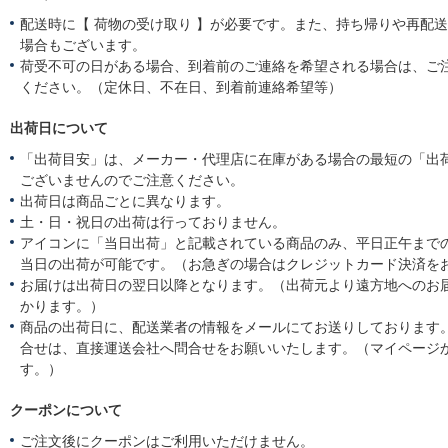
配送時に【 荷物の受け取り 】が必要です。また、持ち帰りや再配
場合もございます。
荷受不可の日がある場合、到着前のご連絡を希望される場合は、ご
ください。（定休日、不在日、到着前連絡希望等）
出荷日について
「出荷目安」は、メーカー・代理店に在庫がある場合の最短の「出
ございませんのでご注意ください。
出荷日は商品ごとに異なります。
土・日・祝日の出荷は行っておりません。
アイコンに「当日出荷」と記載されている商品のみ、平日正午まで
当日の出荷が可能です。（お急ぎの場合はクレジットカード決済を
お届けは出荷日の翌日以降となります。（出荷元より遠方地へのお
かります。）
商品の出荷日に、配送業者の情報をメールにてお送りしております
合せは、直接運送会社へ問合せをお願いいたします。（マイページ
す。）
クーポンについて
ご注文後にクーポンはご利用いただけません。