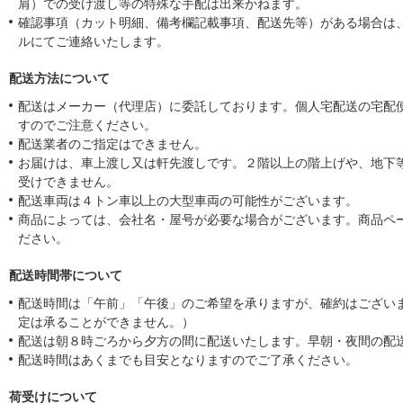
肩）での受け渡し等の特殊な手配は出来かねます。
確認事項（カット明細、備考欄記載事項、配送先等）がある場合は
ルにてご連絡いたします。
配送方法について
配送はメーカー（代理店）に委託しております。個人宅配送の宅配
すのでご注意ください。
配送業者のご指定はできません。
お届けは、車上渡し又は軒先渡しです。２階以上の階上げや、地下
受けできません。
配送車両は４トン車以上の大型車両の可能性がございます。
商品によっては、会社名・屋号が必要な場合がございます。商品ペ
ださい。
配送時間帯について
配送時間は「午前」「午後」のご希望を承りますが、確約はござい
定は承ることができません。）
配送は朝８時ごろから夕方の間に配送いたします。早朝・夜間の配
配送時間はあくまでも目安となりますのでご了承ください。
荷受けについて