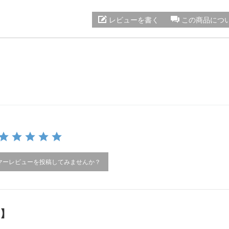
レビューを書く
この商品につ
マーレビューを投稿してみませんか？
）】