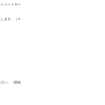
クレジットカー
たします。（マ
ださい。（壁紙