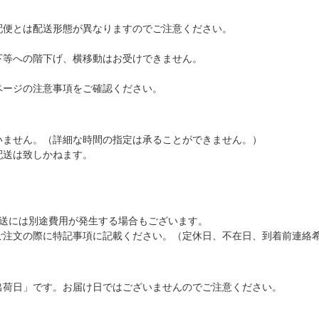
配便とは配送形態が異なりますのでご注意ください。
下等への階下げ、横移動はお受けできません。
ページの注意事項をご確認ください。
いません。（詳細な時間の指定は承ることができません。）
配送は致しかねます。
配送には別途費用が発生する場合もございます。
ご注文の際に特記事項に記載ください。（定休日、不在日、到着前連絡
出荷日」です。お届け日ではございませんのでご注意ください。