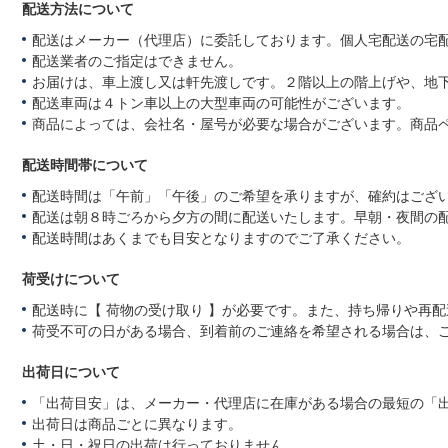
配送方法について
配送はメーカー（代理店）に委託しております。個人宅配送の宅
配送業者のご指定はできません。
お届けは、車上渡し又は軒先渡しです。２階以上の階上げや、地
配送車両は４トン車以上の大型車両の可能性がございます。
商品によっては、会社名・屋号が必要な場合がございます。商品
配送時間帯について
配送時間は「午前」「午後」のご希望を承りますが、確約はござ
配送は朝８時ごろから夕方の間に配送いたします。早朝・夜間の
配送時間はあくまでも目安となりますのでご了承ください。
荷受けについて
配送時に【 荷物の受け取り 】が必要です。また、持ち帰りや再
荷受不可の日がある場合、到着前のご連絡を希望される場合は、
出荷日について
「出荷目安」は、メーカー・代理店に在庫がある場合の最短の「
出荷日は商品ごとに異なります。
土・日・祝日の出荷は行っておりません。