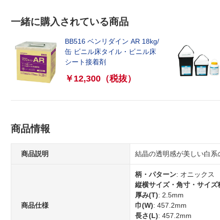
一緒に購入されている商品
BB516 ベンリダイン AR 18kg/
缶 ビニル床タイル・ビニル床
シート接着剤
￥12,300
（税抜）
商品情報
商品説明
結晶の透明感が美しい白系
柄・パターン
: オニックス
縦横サイズ・角寸・サイズ
厚み(T)
: 2.5mm
商品仕様
巾(W)
: 457.2mm
長さ(L)
: 457.2mm