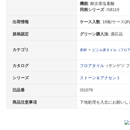
機能
: 耐次亜塩素酸
同柄シリーズ
: IS8119
出荷情報
ケース入数
: 18枚/ケース(約
規格認定
グリーン購入法
: 適応品
カテゴリ
床材
ビニル床タイル（フロア
カタログ
フロアタイル
（サンゲツ フロ
シリーズ
ストーン＆アクセント
旧品番
IS1079
商品注意事項
下地処理を入念にお願いし