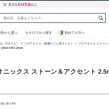
翌日出荷
12万点
以上
場所から選ぶ
カタログから探す
初めての方へ
ル・Pタイル）
フロアタイル（複層ビニル床タイル）
フロアタイル ストーン＆アク
2mm×457.2mm
 オニックス ストーン＆アクセント 2.5
掛け率 54%