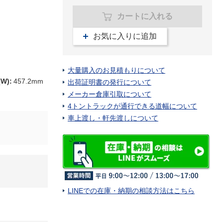
カートに入れる
お気に入りに追加
大量購入のお見積もりについて
(W)
:
457.2mm
出荷証明書の発行について
メーカー倉庫引取について
4トントラックが通行できる道幅について
車上渡し・軒先渡しについて
LINEでの在庫・納期の相談方法はこちら