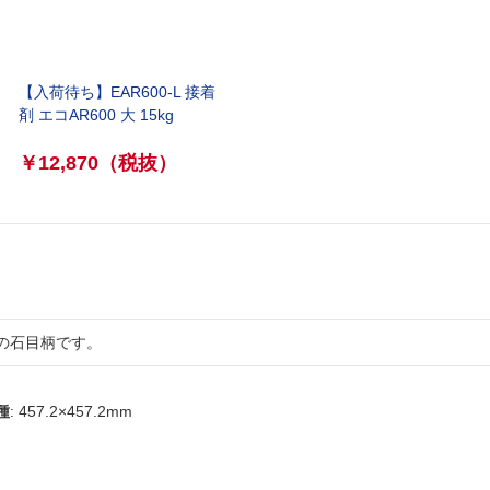
【入荷待ち】EAR600-L 接着
剤 エコAR600 大 15kg
￥12,870
（税抜）
の石目柄です。
種
: 457.2×457.2mm