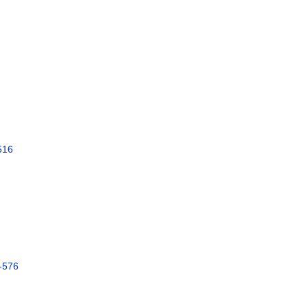
516
576