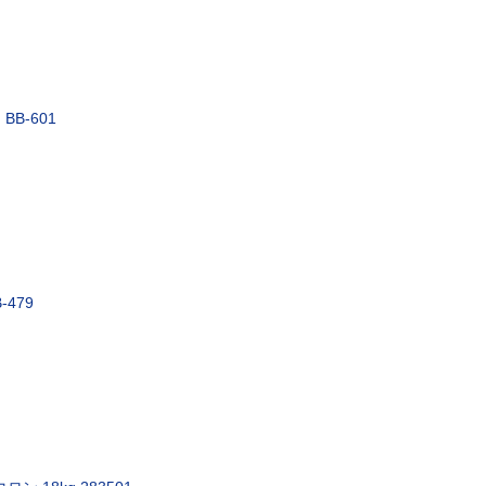
BB-601
-479