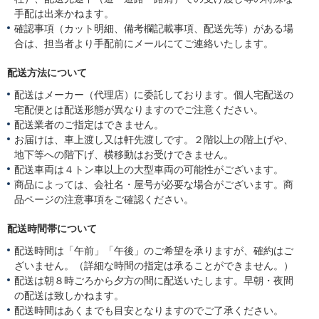
手配は出来かねます。
確認事項（カット明細、備考欄記載事項、配送先等）がある場
合は、担当者より手配前にメールにてご連絡いたします。
配送方法について
配送はメーカー（代理店）に委託しております。個人宅配送の
宅配便とは配送形態が異なりますのでご注意ください。
配送業者のご指定はできません。
お届けは、車上渡し又は軒先渡しです。２階以上の階上げや、
地下等への階下げ、横移動はお受けできません。
配送車両は４トン車以上の大型車両の可能性がございます。
商品によっては、会社名・屋号が必要な場合がございます。商
品ページの注意事項をご確認ください。
配送時間帯について
配送時間は「午前」「午後」のご希望を承りますが、確約はご
ざいません。（詳細な時間の指定は承ることができません。）
配送は朝８時ごろから夕方の間に配送いたします。早朝・夜間
の配送は致しかねます。
配送時間はあくまでも目安となりますのでご了承ください。