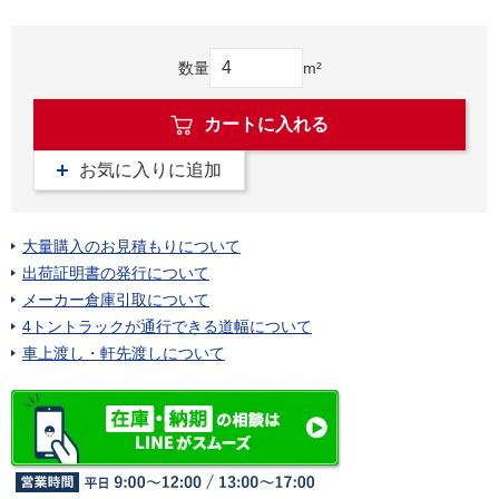
数量
m²
カートに入れる
お気に入りに追加
大量購入のお見積もりについて
出荷証明書の発行について
メーカー倉庫引取について
4トントラックが通行できる道幅について
車上渡し・軒先渡しについて