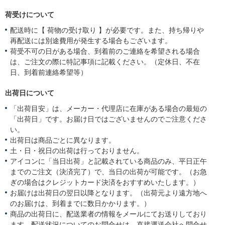
荷受けについて
配送時に【 荷物の受け取り 】が必要です。また、持ち帰りや
再配送には別途費用が発生する場合もございます。
荷受不可の日がある場合、到着前のご連絡を希望される場合
は、ご注文の際に特記事項に記載ください。（定休日、不在
日、到着前連絡希望等）
出荷日について
「出荷目安」は、メーカー・代理店に在庫がある場合の最短の
「出荷日」です。お届け日ではございませんのでご注意くださ
い。
出荷日は商品ごとに異なります。
土・日・祝日の出荷は行っておりません。
アイコンに「当日出荷」と記載されている商品のみ、平日正午
までのご注文（決済完了）で、当日の出荷が可能です。（お急
ぎの場合はクレジットカード決済をおすすめいたします。）
お届けは出荷日の翌日以降となります。（出荷元より遠方地へ
のお届けは、到着までに数日かかります。）
商品の出荷日に、配送業者の情報をメールにてお送りしており
ます。配送状況についてのお問合せは、直接運送会社へ問合せ