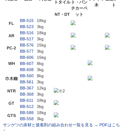
トタイル
ト・パン
木
ト
チカーペ
NT・DT
ット
BB-515
18kg
FL
BB-523
3kg
BB-516
18kg
AR
BB-517
3kg
BB-576
15kg
PC-2
BB-577
3kg
BB-606
15kg
WH
BB-607
8kg
BB-608
3kg
BB-560
8kg
巾木糊
BB-561
3kg
BB-367
12kg
NTR
※2
BB-368
3kg
BB-611
18kg
GT
BB-612
3kg
BB-588
18kg
GTS
BB-558
3kg
サンゲツの床材と接着剤の組み合わせ一覧を見る →
PDFはこち
ら