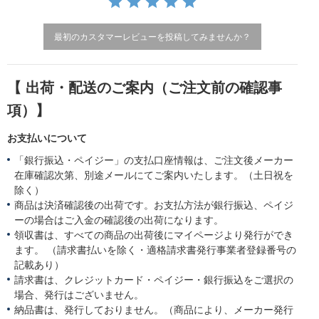
g
最初のカスタマーレビューを投稿してみませんか？
【 出荷・配送のご案内（ご注文前の確認事
項）】
お支払いについて
「銀行振込・ペイジー」の支払口座情報は、ご注文後メーカー
在庫確認次第、別途メールにてご案内いたします。（土日祝を
除く）
商品は決済確認後の出荷です。お支払方法が銀行振込、ペイジ
ーの場合はご入金の確認後の出荷になります。
領収書は、すべての商品の出荷後にマイページより発行ができ
ます。 （請求書払いを除く・適格請求書発行事業者登録番号の
記載あり）
請求書は、クレジットカード・ペイジー・銀行振込をご選択の
場合、発行はございません。
納品書は、発行しておりません。（商品により、メーカー発行