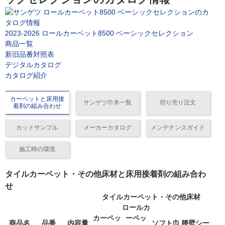
2023-2026 ロールカーペット8500 ベーシックセレクション
商品一覧
新旧品番対照表
デジタルカタログ
カタログ紹介
カーペットと床用接
サンゲツ巾木一覧
切り売り注文
着剤の組み合わせ
カットサンプル
メーカーカタログ
メンテナンスガイド
施工時の環境
タイルカーペット・その他床材と床用接着剤の組み合わ
せ
タイルカーペット・その他床材
ロールカ
カーペッ
ーペッ
商品名
品番
内容量
ソフト巾
腰壁シー