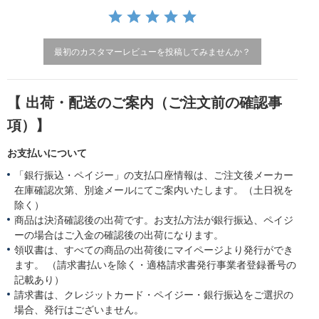
n
g
最初のカスタマーレビューを投稿してみませんか？
【 出荷・配送のご案内（ご注文前の確認事
項）】
お支払いについて
「銀行振込・ペイジー」の支払口座情報は、ご注文後メーカー
在庫確認次第、別途メールにてご案内いたします。（土日祝を
除く）
商品は決済確認後の出荷です。お支払方法が銀行振込、ペイジ
ーの場合はご入金の確認後の出荷になります。
領収書は、すべての商品の出荷後にマイページより発行ができ
ます。 （請求書払いを除く・適格請求書発行事業者登録番号の
記載あり）
請求書は、クレジットカード・ペイジー・銀行振込をご選択の
場合、発行はございません。