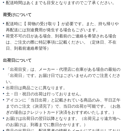
配送時間はあくまでも目安となりますのでご了承ください。
荷受けについて
配送時に【 荷物の受け取り 】が必要です。また、持ち帰りや
再配送には別途費用が発生する場合もございます。
荷受不可の日がある場合、到着前のご連絡を希望される場合
は、ご注文の際に特記事項に記載ください。（定休日、不在
日、到着前連絡希望等）
出荷日について
「出荷目安」は、メーカー・代理店に在庫がある場合の最短の
「出荷日」です。お届け日ではございませんのでご注意くださ
い。
出荷日は商品ごとに異なります。
土・日・祝日の出荷は行っておりません。
アイコンに「当日出荷」と記載されている商品のみ、平日正午
までのご注文（決済完了）で、当日の出荷が可能です。（お急
ぎの場合はクレジットカード決済をおすすめいたします。）
お届けは出荷日の翌日以降となります。（出荷元より遠方地へ
のお届けは、到着までに数日かかります。）
商品の出荷日に、配送業者の情報をメールにてお送りしており