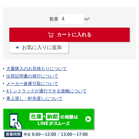
数量
m²
カートに入れる
お気に入りに追加
大量購入のお見積もりについて
出荷証明書の発行について
メーカー倉庫引取について
4トントラックが通行できる道幅について
車上渡し・軒先渡しについて