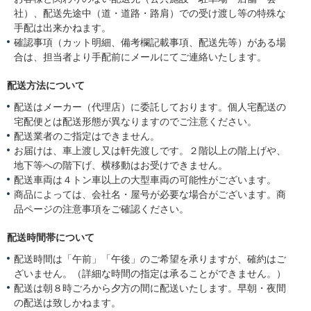
社）、配送先途中（道・道路・路肩）での受け渡し等の特殊な
手配は出来かねます。
確認事項（カット明細、備考欄記載事項、配送先等）がある場
合は、担当者より手配前にメールにてご連絡いたします。
配送方法について
配送はメーカー（代理店）に委託しております。個人宅配送の
宅配便とは配送形態が異なりますのでご注意ください。
配送業者のご指定はできません。
お届けは、車上渡し又は軒先渡しです。２階以上の階上げや、
地下等への階下げ、横移動はお受けできません。
配送車両は４トン車以上の大型車両の可能性がございます。
商品によっては、会社名・屋号が必要な場合がございます。商
品ページの注意事項をご確認ください。
配送時間帯について
配送時間は「午前」「午後」のご希望を承りますが、確約はご
ざいません。（詳細な時間の指定は承ることができません。）
配送は朝８時ごろから夕方の間に配送いたします。早朝・夜間
の配送は致しかねます。