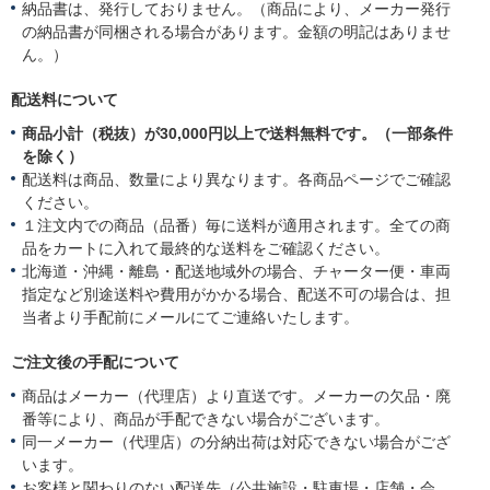
納品書は、発行しておりません。（商品により、メーカー発行
の納品書が同梱される場合があります。金額の明記はありませ
ん。）
配送料について
商品小計（税抜）が30,000円以上で送料無料です。（一部条件
を除く）
配送料は商品、数量により異なります。各商品ページでご確認
ください。
１注文内での商品（品番）毎に送料が適用されます。全ての商
品をカートに入れて最終的な送料をご確認ください。
北海道・沖縄・離島・配送地域外の場合、チャーター便・車両
指定など別途送料や費用がかかる場合、配送不可の場合は、担
当者より手配前にメールにてご連絡いたします。
ご注文後の手配について
商品はメーカー（代理店）より直送です。メーカーの欠品・廃
番等により、商品が手配できない場合がございます。
同一メーカー（代理店）の分納出荷は対応できない場合がござ
います。
お客様と関わりのない配送先（公共施設・駐車場・店舗・会