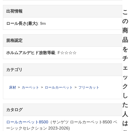
こ
出荷情報
の
ロール長さ(最大)
: 9m
商
品
規格認定
を
ホルムアルデヒド放散等級
: F☆☆☆☆
チ
ェ
カテゴリ
ッ
ク
床材
カーペット
ロールカーペット
フリーカット
し
た
カタログ
人
ロールカーペット8500
（サンゲツ ロールカーペット8500 ベ
は
ーシックセレクション 2023-2026)