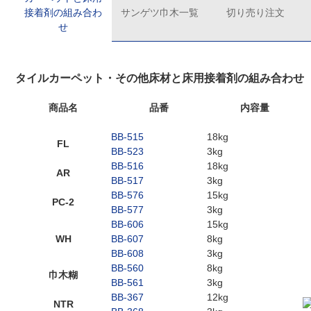
接着剤の組み合わ
サンゲツ巾木一覧
切り売り注文
せ
タイルカーペット・その他床材と床用接着剤の組み合わせ
商品名
品番
内容量
BB-515
18kg
FL
BB-523
3kg
BB-516
18kg
AR
BB-517
3kg
BB-576
15kg
PC-2
BB-577
3kg
BB-606
15kg
WH
BB-607
8kg
BB-608
3kg
BB-560
8kg
巾木糊
BB-561
3kg
BB-367
12kg
NTR