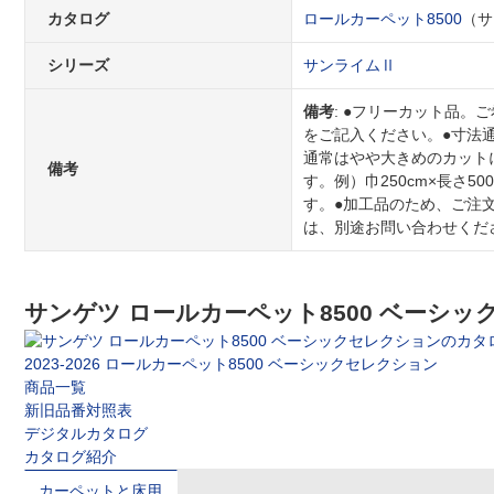
カタログ
ロールカーペット8500
（サ
シリーズ
サンライムⅡ
備考
: ●フリーカット品。
をご記入ください。●寸法
通常はやや大きめのカット
備考
す。例）巾250cm×長さ50
す。●加工品のため、ご注
は、別途お問い合わせくだ
サンゲツ ロールカーペット8500 ベーシ
2023-2026 ロールカーペット8500 ベーシックセレクション
商品一覧
新旧品番対照表
デジタルカタログ
カタログ紹介
カーペットと床用