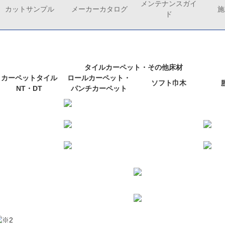
メンテナンスガイ
カットサンプル
メーカーカタログ
施
ド
タイルカーペット・その他床材
カーペットタイル
ロールカーペット・
ソフト巾木
NT・DT
パンチカーペット
※2