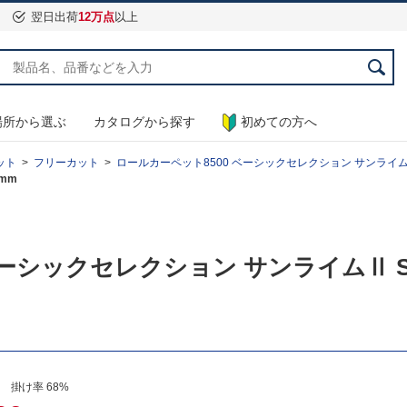
翌日出荷
12万点
以上
場所から選ぶ
カタログから探す
初めての方へ
ット
フリーカット
ロールカーペット8500 ベーシックセレクション サンライムⅡ SAN 
0mm
 ベーシックセレクション サンライムⅡ SA
 掛け率 68%