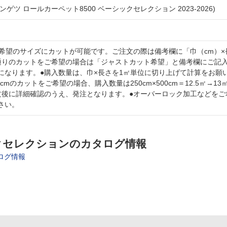
ンゲツ ロールカーペット8500 ベーシックセレクション 2023-2026)
ご希望のサイズにカットが可能です。ご注文の際は備考欄に「巾（cm）×
通りのカットをご希望の場合は「ジャストカット希望」と備考欄にご記
になります。●購入数量は、巾×長さを1㎡単位に切り上げて計算をお願
0cmのカットをご希望の場合、購入数量は250cm×500cm＝12.5㎡→1
文後に詳細確認のうえ、発注となります。●オーバーロック加工などをご
さい。
ックセレクションのカタログ情報