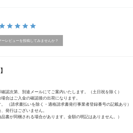
マーレビューを投稿してみませんか？
）】
庫確認次第、別途メールにてご案内いたします。（土日祝を除く）
の場合はご入金の確認後の出荷になります。
。 （請求書払いを除く・適格請求書発行事業者登録番号の記載あり）
合、発行はございません。
納品書が同梱される場合があります。金額の明記はありません。）