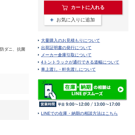
カートに入れる
お気に入りに追加
大量購入のお見積もりについて
出荷証明書の発行について
、防ダニ、抗菌
メーカー倉庫引取について
4トントラックが通行できる道幅について
車上渡し・軒先渡しについて
LINEでの在庫・納期の相談方法はこちら