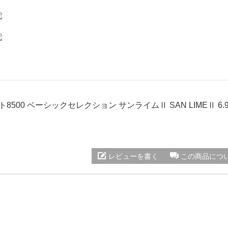
ト8500 ベーシックセレクション サンライムⅡ SAN LIMEⅡ 6.9
レビューを書く
この商品につ