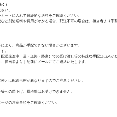
除く）
ださい。
をカートに入れて最終的な送料をご確認ください。
定など別途送料や費用がかかる場合、配送不可の場合は、担当者より手
等により、商品が手配できない場合がございます。
ます。
、配送先途中（道・道路・路肩）での受け渡し等の特殊な手配は出来か
は、担当者より手配前にメールにてご連絡いたします。
配便とは配送形態が異なりますのでご注意ください。
下等への階下げ、横移動はお受けできません。
ページの注意事項をご確認ください。