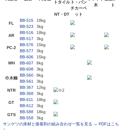
トタイル
ト・パン
木
ト
チカーペ
NT・DT
ット
BB-515
18kg
FL
BB-523
3kg
BB-516
18kg
AR
BB-517
3kg
BB-576
15kg
PC-2
BB-577
3kg
BB-606
15kg
WH
BB-607
8kg
BB-608
3kg
BB-560
8kg
巾木糊
BB-561
3kg
BB-367
12kg
NTR
※2
BB-368
3kg
BB-611
18kg
GT
BB-612
3kg
BB-588
18kg
GTS
BB-558
3kg
サンゲツの床材と接着剤の組み合わせ一覧を見る →
PDFはこち
ら