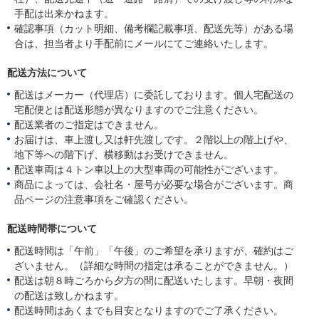
手配は出来かねます。
確認事項（カット明細、備考欄記載事項、配送先等）がある場
合は、担当者より手配前にメールにてご連絡いたします。
配送方法について
配送はメーカー（代理店）に委託しております。個人宅配送の
宅配便とは配送形態が異なりますのでご注意ください。
配送業者のご指定はできません。
お届けは、車上渡し又は軒先渡しです。２階以上の階上げや、
地下等への階下げ、横移動はお受けできません。
配送車両は４トン車以上の大型車両の可能性がございます。
商品によっては、会社名・屋号が必要な場合がございます。商
品ページの注意事項をご確認ください。
配送時間帯について
配送時間は「午前」「午後」のご希望を承りますが、確約はご
ざいません。（詳細な時間の指定は承ることができません。）
配送は朝８時ごろから夕方の間に配送いたします。早朝・夜間
の配送は致しかねます。
配送時間はあくまでも目安となりますのでご了承ください。