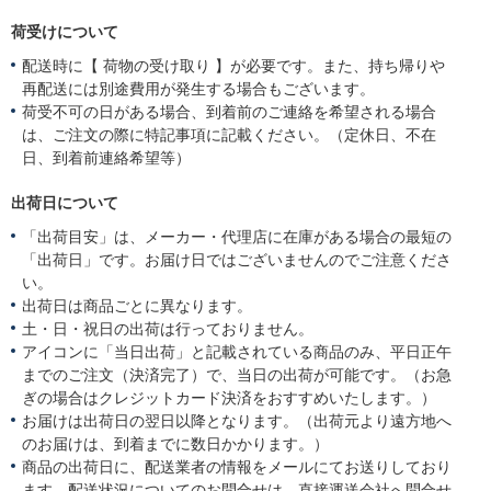
荷受けについて
配送時に【 荷物の受け取り 】が必要です。また、持ち帰りや
再配送には別途費用が発生する場合もございます。
荷受不可の日がある場合、到着前のご連絡を希望される場合
は、ご注文の際に特記事項に記載ください。（定休日、不在
日、到着前連絡希望等）
出荷日について
「出荷目安」は、メーカー・代理店に在庫がある場合の最短の
「出荷日」です。お届け日ではございませんのでご注意くださ
い。
出荷日は商品ごとに異なります。
土・日・祝日の出荷は行っておりません。
アイコンに「当日出荷」と記載されている商品のみ、平日正午
までのご注文（決済完了）で、当日の出荷が可能です。（お急
ぎの場合はクレジットカード決済をおすすめいたします。）
お届けは出荷日の翌日以降となります。（出荷元より遠方地へ
のお届けは、到着までに数日かかります。）
商品の出荷日に、配送業者の情報をメールにてお送りしており
ます。配送状況についてのお問合せは、直接運送会社へ問合せ