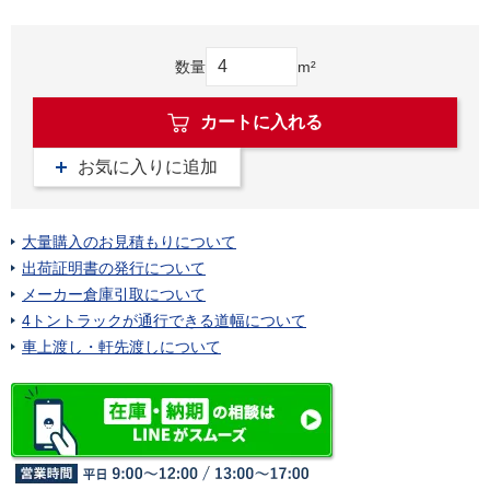
数量
m²
カートに入れる
お気に入りに追加
大量購入のお見積もりについて
出荷証明書の発行について
メーカー倉庫引取について
4トントラックが通行できる道幅について
車上渡し・軒先渡しについて