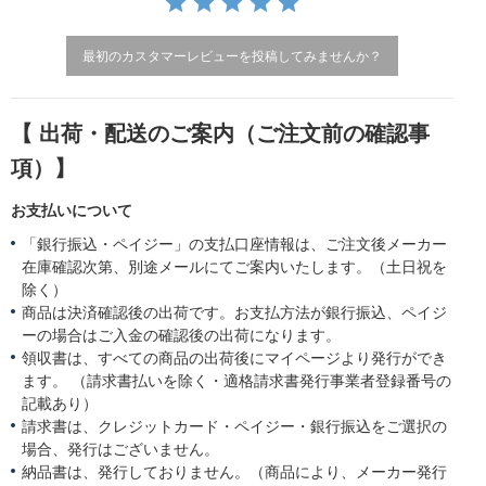
g
最初のカスタマーレビューを投稿してみませんか？
【 出荷・配送のご案内（ご注文前の確認事
項）】
お支払いについて
「銀行振込・ペイジー」の支払口座情報は、ご注文後メーカー
在庫確認次第、別途メールにてご案内いたします。（土日祝を
除く）
商品は決済確認後の出荷です。お支払方法が銀行振込、ペイジ
ーの場合はご入金の確認後の出荷になります。
領収書は、すべての商品の出荷後にマイページより発行ができ
ます。 （請求書払いを除く・適格請求書発行事業者登録番号の
記載あり）
請求書は、クレジットカード・ペイジー・銀行振込をご選択の
場合、発行はございません。
納品書は、発行しておりません。（商品により、メーカー発行