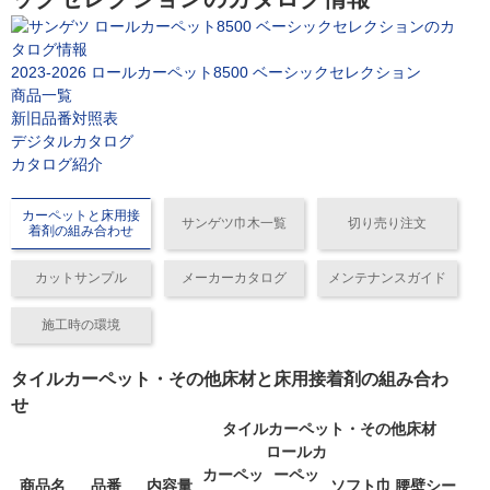
2023-2026 ロールカーペット8500 ベーシックセレクション
商品一覧
新旧品番対照表
デジタルカタログ
カタログ紹介
カーペットと床用接
サンゲツ巾木一覧
切り売り注文
着剤の組み合わせ
カットサンプル
メーカーカタログ
メンテナンスガイド
施工時の環境
タイルカーペット・その他床材と床用接着剤の組み合わ
せ
タイルカーペット・その他床材
ロールカ
カーペッ
ーペッ
商品名
品番
内容量
ソフト巾
腰壁シー