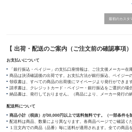
i
n
g
最初のカスタ
【 出荷・配送のご案内（ご注文前の確認事項
お支払いについて
「銀行振込・ペイジー」の支払口座情報は、ご注文後メーカー在
商品は決済確認後の出荷です。お支払方法が銀行振込、ペイジー
領収書は、すべての商品の出荷後にマイページより発行ができます
請求書は、クレジットカード・ペイジー・銀行振込をご選択の場
納品書は、発行しておりません。（商品により、メーカー発行の
配送料について
商品小計（税抜）が30,000円以上で送料無料です。（一部条件を
配送料は商品、数量により異なります。各商品ページでご確認く
１注文内での商品（品番）毎に送料が適用されます。全ての商品