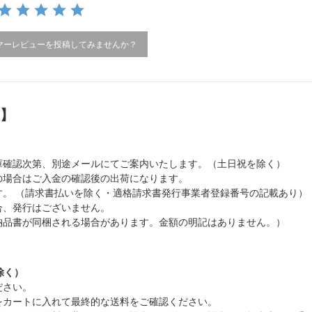
マーレビューを投稿してみませんか？
）】
庫確認次第、別途メールにてご案内いたします。（土日祝を除く）
の場合はご入金の確認後の出荷になります。
。 （請求書払いを除く・適格請求書発行事業者登録番号の記載あり）
合、発行はございません。
納品書が同梱される場合があります。金額の明記はありません。）
除く）
ださい。
をカートに入れて最終的な送料をご確認ください。