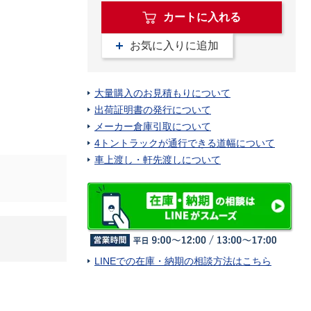
カートに入れる
お気に入りに追加
大量購入のお見積もりについて
出荷証明書の発行について
メーカー倉庫引取について
4トントラックが通行できる道幅について
車上渡し・軒先渡しについて
LINEでの在庫・納期の相談方法はこちら