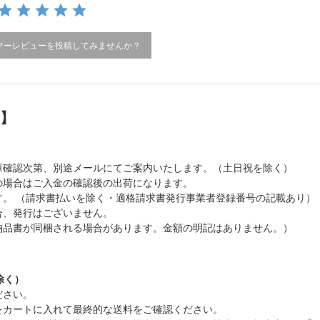
マーレビューを投稿してみませんか？
）】
庫確認次第、別途メールにてご案内いたします。（土日祝を除く）
の場合はご入金の確認後の出荷になります。
。 （請求書払いを除く・適格請求書発行事業者登録番号の記載あり）
合、発行はございません。
納品書が同梱される場合があります。金額の明記はありません。）
除く）
ださい。
をカートに入れて最終的な送料をご確認ください。