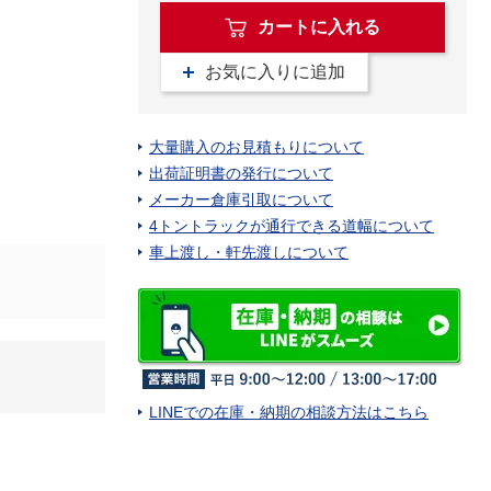
カートに入れる
お気に入りに追加
大量購入のお見積もりについて
出荷証明書の発行について
メーカー倉庫引取について
4トントラックが通行できる道幅について
車上渡し・軒先渡しについて
LINEでの在庫・納期の相談方法はこちら