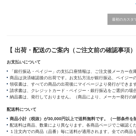
i
n
g
最初のカスタ
【 出荷・配送のご案内（ご注文前の確認事項
お支払いについて
「銀行振込・ペイジー」の支払口座情報は、ご注文後メーカー在
商品は決済確認後の出荷です。お支払方法が銀行振込、ペイジー
領収書は、すべての商品の出荷後にマイページより発行ができます
請求書は、クレジットカード・ペイジー・銀行振込をご選択の場
納品書は、発行しておりません。（商品により、メーカー発行の
配送料について
商品小計（税抜）が30,000円以上で送料無料です。（一部条件を
配送料は商品、数量により異なります。各商品ページでご確認く
１注文内での商品（品番）毎に送料が適用されます。全ての商品