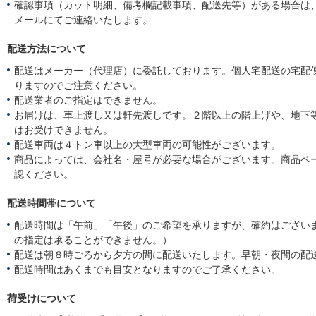
確認事項（カット明細、備考欄記載事項、配送先等）がある場合は
メールにてご連絡いたします。
配送方法について
配送はメーカー（代理店）に委託しております。個人宅配送の宅配
りますのでご注意ください。
配送業者のご指定はできません。
お届けは、車上渡し又は軒先渡しです。２階以上の階上げや、地下
はお受けできません。
配送車両は４トン車以上の大型車両の可能性がございます。
商品によっては、会社名・屋号が必要な場合がございます。商品ペ
認ください。
配送時間帯について
配送時間は「午前」「午後」のご希望を承りますが、確約はござい
の指定は承ることができません。）
配送は朝８時ごろから夕方の間に配送いたします。早朝・夜間の配
配送時間はあくまでも目安となりますのでご了承ください。
荷受けについて