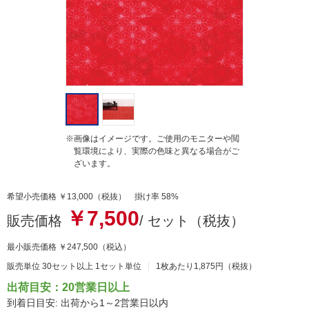
g
※画像はイメージです。ご使用のモニターや閲
覧環境により、実際の色味と異なる場合がご
ざいます。
希望小売価格 ￥13,000（税抜） 掛け率 58%
￥7,500
販売価格
/ セット（税抜）
最小販売価格
￥247,500
（税込）
販売単位 30セット以上 1セット単位
1枚あたり1,875円（税抜）
出荷目安：20営業日以上
到着日目安: 出荷から1～2営業日以内