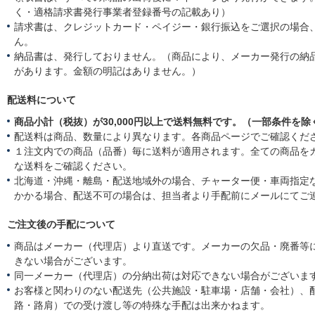
く・適格請求書発行事業者登録番号の記載あり）
請求書は、クレジットカード・ペイジー・銀行振込をご選択の場合
ん。
納品書は、発行しておりません。（商品により、メーカー発行の納
があります。金額の明記はありません。）
配送料について
商品小計（税抜）が30,000円以上で送料無料です。（一部条件を除
配送料は商品、数量により異なります。各商品ページでご確認くだ
１注文内での商品（品番）毎に送料が適用されます。全ての商品を
な送料をご確認ください。
北海道・沖縄・離島・配送地域外の場合、チャーター便・車両指定
かかる場合、配送不可の場合は、担当者より手配前にメールにてご
ご注文後の手配について
商品はメーカー（代理店）より直送です。メーカーの欠品・廃番等
きない場合がございます。
同一メーカー（代理店）の分納出荷は対応できない場合がございま
お客様と関わりのない配送先（公共施設・駐車場・店舗・会社）、
路・路肩）での受け渡し等の特殊な手配は出来かねます。