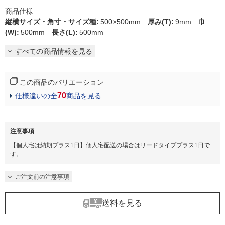
商品仕様
縦横サイズ・角寸・サイズ種
:
500×500mm
厚み(T)
:
9mm
巾
(W)
:
500mm
長さ(L)
:
500mm
すべての商品情報を見る
この商品のバリエーション
70
仕様違いの全
商品を見る
注意事項
【個人宅は納期プラス1日】個人宅配送の場合はリードタイププラス1日で
す。
ご注文前の注意事項
送料を見る