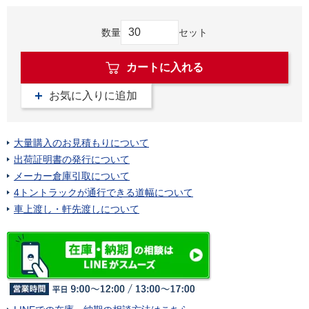
数量
セット
カートに入れる
お気に入りに追加
大量購入のお見積もりについて
出荷証明書の発行について
メーカー倉庫引取について
4トントラックが通行できる道幅について
車上渡し・軒先渡しについて