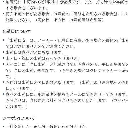
配送時に【 荷物の受け取り 】が必要です。また、持ち帰りや再配
する場合もございます。
荷受不可の日がある場合、到着前のご連絡を希望される場合は、ご
記載ください。（定休日、不在日、到着前連絡希望等）
出荷日について
「出荷目安」は、メーカー・代理店に在庫がある場合の最短の「出
ではございませんのでご注意ください。
出荷日は商品ごとに異なります。
土・日・祝日の出荷は行っておりません。
アイコンに「当日出荷」と記載されている商品のみ、平日正午まで
で、当日の出荷が可能です。（お急ぎの場合はクレジットカード決
す。）
お届けは出荷日の翌日以降となります。（出荷元より遠方地へのお
日かかります。）
商品の出荷日に、配送業者の情報をメールにてお送りしております
お問合せは、直接運送会社へ問合せをお願いいたします。（マイペ
だけます。）
クーポンについて
ご注文後にクーポンはご利用いただけません。