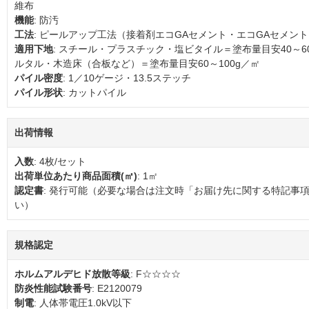
維布
機能
: 防汚
工法
: ピールアップ工法（接着剤エコGAセメント・エコGAセメント
適用下地
: スチール・プラスチック・塩ビタイル＝塗布量目安40～6
ルタル・木造床（合板など）＝塗布量目安60～100g／㎡
パイル密度
: 1／10ゲージ・13.5ステッチ
パイル形状
: カットパイル
出荷情報
入数
: 4枚/セット
出荷単位あたり商品面積(㎡)
: 1㎡
認定書
: 発行可能（必要な場合は注文時「お届け先に関する特記事
い）
規格認定
ホルムアルデヒド放散等級
: F☆☆☆☆
防炎性能試験番号
: E2120079
制電
: 人体帯電圧1.0kV以下