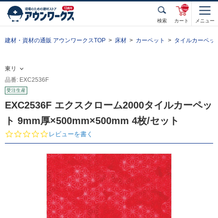
unde
fined
検索
カート
メニュー
建材・資材の通販 アウンワークスTOP
床材
カーペット
タイルカーペッ
東リ
品番: EXC2536F
受注生産
EXC2536F エクスクローム2000タイルカーペッ
ト 9mm厚×500mm×500mm 4枚/セット
0.
レビューを書く
0
s
t
a
r
r
a
t
i
n