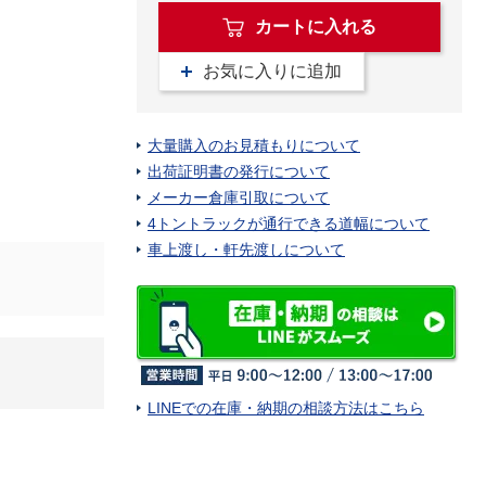
カートに入れる
お気に入りに追加
大量購入のお見積もりについて
出荷証明書の発行について
メーカー倉庫引取について
4トントラックが通行できる道幅について
車上渡し・軒先渡しについて
LINEでの在庫・納期の相談方法はこちら