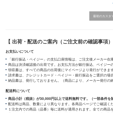
i
n
g
最初のカスタ
【 出荷・配送のご案内（ご注文前の確認事項
お支払いについて
「銀行振込・ペイジー」の支払口座情報は、ご注文後メーカー在
商品は決済確認後の出荷です。お支払方法が銀行振込、ペイジー
領収書は、すべての商品の出荷後にマイページより発行ができます
請求書は、クレジットカード・ペイジー・銀行振込をご選択の場
納品書は、発行しておりません。（商品により、メーカー発行の
配送料について
商品小計（税抜）が30,000円以上で送料無料です。（一部条件を
配送料は商品、数量により異なります。各商品ページでご確認く
１注文内での商品（品番）毎に送料が適用されます。全ての商品