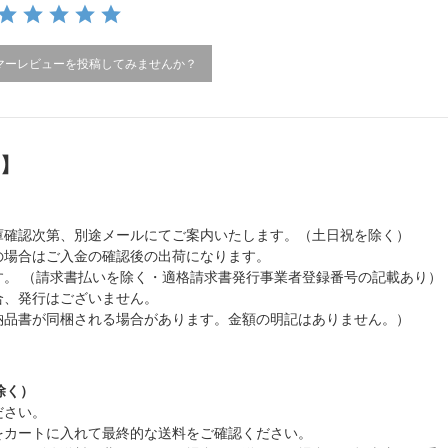
マーレビューを投稿してみませんか？
）】
庫確認次第、別途メールにてご案内いたします。（土日祝を除く）
の場合はご入金の確認後の出荷になります。
。 （請求書払いを除く・適格請求書発行事業者登録番号の記載あり）
合、発行はございません。
納品書が同梱される場合があります。金額の明記はありません。）
除く）
ださい。
をカートに入れて最終的な送料をご確認ください。