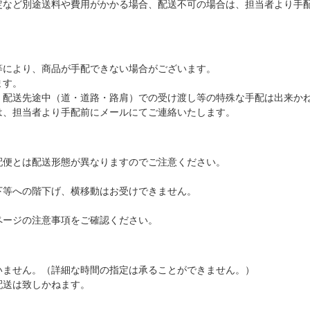
定など別途送料や費用がかかる場合、配送不可の場合は、担当者より手
等により、商品が手配できない場合がございます。
ます。
、配送先途中（道・道路・路肩）での受け渡し等の特殊な手配は出来か
は、担当者より手配前にメールにてご連絡いたします。
配便とは配送形態が異なりますのでご注意ください。
下等への階下げ、横移動はお受けできません。
ページの注意事項をご確認ください。
いません。（詳細な時間の指定は承ることができません。）
配送は致しかねます。