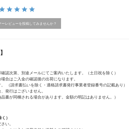
マーレビューを投稿してみませんか？
）】
庫確認次第、別途メールにてご案内いたします。（土日祝を除く）
の場合はご入金の確認後の出荷になります。
。 （請求書払いを除く・適格請求書発行事業者登録番号の記載あり）
合、発行はございません。
納品書が同梱される場合があります。金額の明記はありません。）
除く）
ださい。