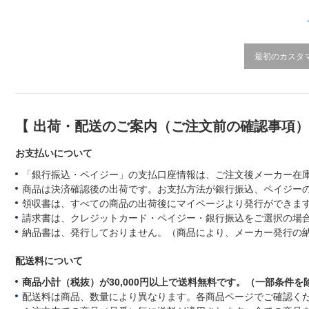
t
i
n
g
最初のカスタ
【 出荷・配送のご案内（ご注文前の確認事項
お支払いについて
「銀行振込・ペイジー」の支払口座情報は、ご注文後メーカー在
商品は決済確認後の出荷です。お支払方法が銀行振込、ペイジー
領収書は、すべての商品の出荷後にマイページより発行ができます
請求書は、クレジットカード・ペイジー・銀行振込をご選択の場
納品書は、発行しておりません。（商品により、メーカー発行の
配送料について
商品小計（税抜）が30,000円以上で送料無料です。（一部条件を
配送料は商品、数量により異なります。各商品ページでご確認く