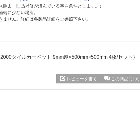
クス除去・凹凸補修が済んでいる事を条件とします。）
極端に少ない場所。
できません。詳細は各製品詳細をご参照下さい。
2000タイルカーペット 9mm厚×500mm×500mm 4枚/セット）
レビューを書く
この商品につ