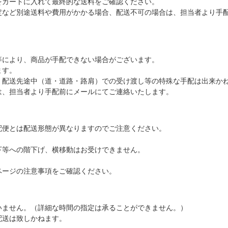
をカートに入れて最終的な送料をご確認ください。
定など別途送料や費用がかかる場合、配送不可の場合は、担当者より手
等により、商品が手配できない場合がございます。
ます。
、配送先途中（道・道路・路肩）での受け渡し等の特殊な手配は出来か
は、担当者より手配前にメールにてご連絡いたします。
配便とは配送形態が異なりますのでご注意ください。
下等への階下げ、横移動はお受けできません。
ページの注意事項をご確認ください。
いません。（詳細な時間の指定は承ることができません。）
配送は致しかねます。