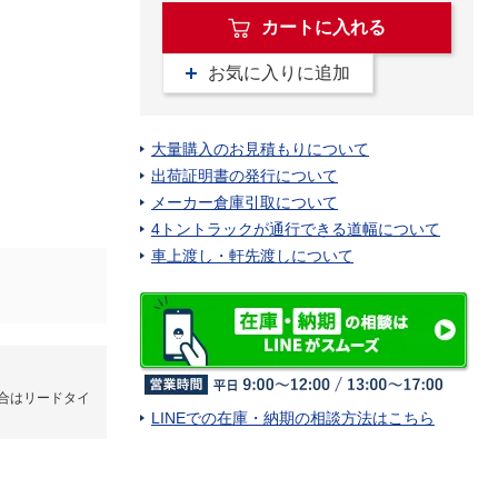
カートに入れる
お気に入りに追加
大量購入のお見積もりについて
出荷証明書の発行について
メーカー倉庫引取について
4トントラックが通行できる道幅について
車上渡し・軒先渡しについて
合はリードタイ
LINEでの在庫・納期の相談方法はこちら