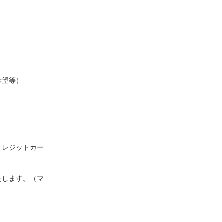
希望等）
クレジットカー
たします。（マ