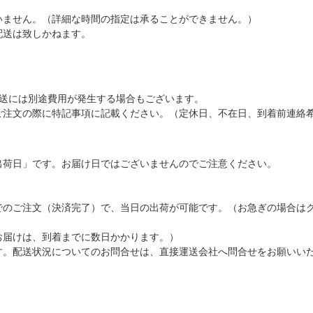
いません。（詳細な時間の指定は承ることができません。）
配送は致しかねます。
配送には別途費用が発生する場合もございます。
ご注文の際に特記事項に記載ください。（定休日、不在日、到着前連絡
出荷日」です。お届け日ではございませんのでご注意ください。
でのご注文（決済完了）で、当日の出荷が可能です。（お急ぎの場合は
お届けは、到着までに数日かかります。）
す。配送状況についてのお問合せは、直接運送会社へ問合せをお願いい