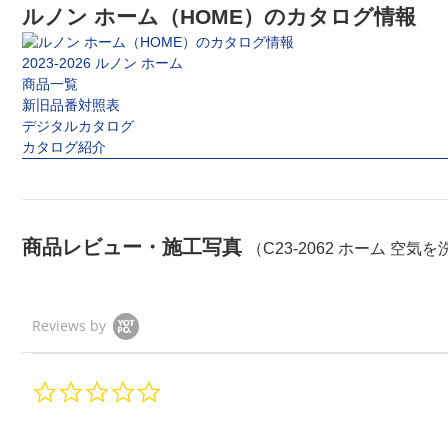
ルノン ホーム（HOME）のカタログ情報
2023-2026 ルノン ホーム
商品一覧
新旧品番対照表
デジタルカタログ
カタログ紹介
商品レビュー・施工写真
（C23-2062 ホーム 空気を
Reviews by
0.
0
s
t