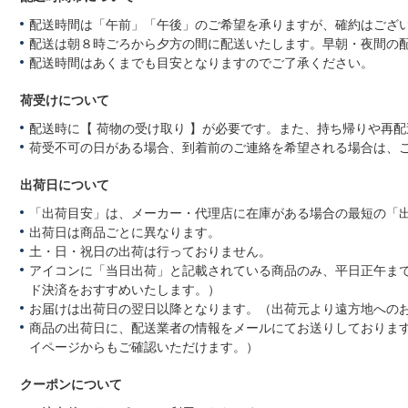
配送時間は「午前」「午後」のご希望を承りますが、確約はござ
配送は朝８時ごろから夕方の間に配送いたします。早朝・夜間の
配送時間はあくまでも目安となりますのでご了承ください。
荷受けについて
配送時に【 荷物の受け取り 】が必要です。また、持ち帰りや再
荷受不可の日がある場合、到着前のご連絡を希望される場合は、
出荷日について
「出荷目安」は、メーカー・代理店に在庫がある場合の最短の「
出荷日は商品ごとに異なります。
土・日・祝日の出荷は行っておりません。
アイコンに「当日出荷」と記載されている商品のみ、平日正午ま
ド決済をおすすめいたします。）
お届けは出荷日の翌日以降となります。（出荷元より遠方地への
商品の出荷日に、配送業者の情報をメールにてお送りしておりま
イページからもご確認いただけます。）
クーポンについて