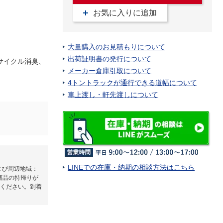
お気に入りに追加
大量購入のお見積もりについて
出荷証明書の発行について
サイクル消臭、
メーカー倉庫引取について
4トントラックが通行できる道幅について
車上渡し・軒先渡しについて
LINEでの在庫・納期の相談方法はこちら
よび周辺地域：
商品の持帰りが
ください。到着