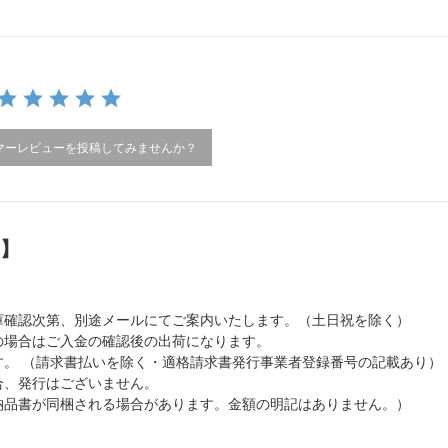
マーレビューを投稿してみませんか？
）】
庫確認次第、別途メールにてご案内いたします。（土日祝を除く）
の場合はご入金の確認後の出荷になります。
。 （請求書払いを除く・適格請求書発行事業者登録番号の記載あり）
合、発行はございません。
納品書が同梱される場合があります。金額の明記はありません。）