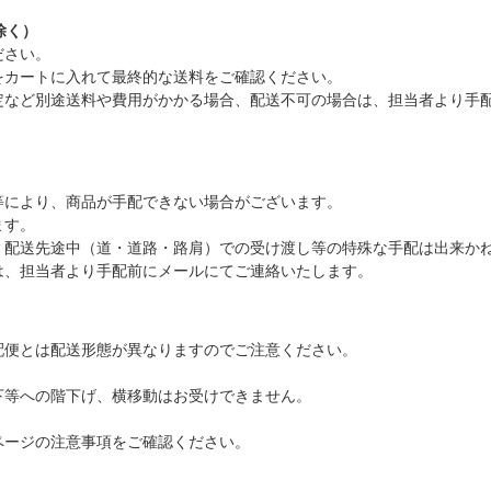
除く）
ださい。
をカートに入れて最終的な送料をご確認ください。
定など別途送料や費用がかかる場合、配送不可の場合は、担当者より手
等により、商品が手配できない場合がございます。
ます。
、配送先途中（道・道路・路肩）での受け渡し等の特殊な手配は出来か
は、担当者より手配前にメールにてご連絡いたします。
配便とは配送形態が異なりますのでご注意ください。
下等への階下げ、横移動はお受けできません。
ページの注意事項をご確認ください。