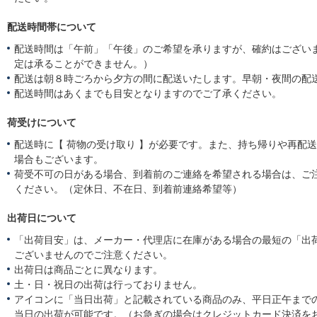
配送時間帯について
配送時間は「午前」「午後」のご希望を承りますが、確約はござい
定は承ることができません。）
配送は朝８時ごろから夕方の間に配送いたします。早朝・夜間の配
配送時間はあくまでも目安となりますのでご了承ください。
荷受けについて
配送時に【 荷物の受け取り 】が必要です。また、持ち帰りや再配
場合もございます。
荷受不可の日がある場合、到着前のご連絡を希望される場合は、ご
ください。（定休日、不在日、到着前連絡希望等）
出荷日について
「出荷目安」は、メーカー・代理店に在庫がある場合の最短の「出
ございませんのでご注意ください。
出荷日は商品ごとに異なります。
土・日・祝日の出荷は行っておりません。
アイコンに「当日出荷」と記載されている商品のみ、平日正午まで
当日の出荷が可能です。（お急ぎの場合はクレジットカード決済を