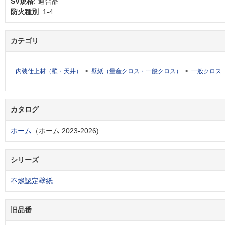
SV規格
: 適合品
防火種別
: 1-4
カテゴリ
内装仕上材（壁・天井）
壁紙（量産クロス・一般クロス）
一般クロス
カタログ
ホーム
（ホーム 2023-2026)
シリーズ
不燃認定壁紙
旧品番