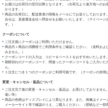
お届けは出荷日の翌日以降となります。（出荷元より遠方地へのお
かります。）
商品の出荷日に、配送業者の情報をメールにてお送りしております
合せは、直接運送会社へ問合せをお願いいたします。（マイページ
す。）
クーポンについて
ご注文後にクーポンはご利用いただけません。
商品代＋商品の消費税でご利用条件をご確認ください。（送料およ
みません。）
クーポンコードの入力は、コピー＆ペーストをおすすめいたします
期限切れのクーポンコード、間違ったクーポンコードをご入力いた
ん。
１注文につき１つのクーポンがご利用可能です。（クーポンの併用
変更・キャンセル・返品について
ご注文完了後の変更・キャンセル・返品は、お受けしておりません
違い等）
商品の色柄はディスプレイにより異なります。また、画像はイメー
メーカーサイト等で確認のうえ、ご購入ください。（壁紙など一部