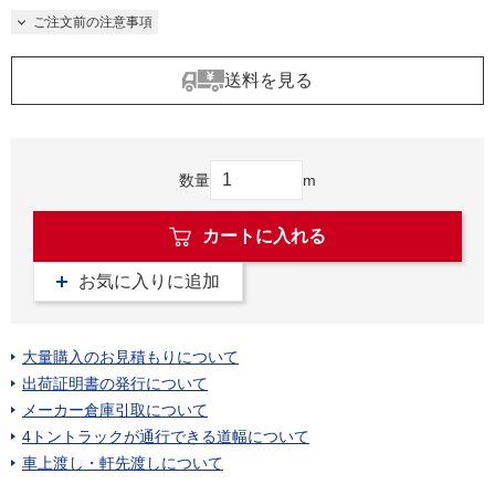
ご注文前の注意事項
送料を見る
数量
m
カートに入れる
お気に入りに追加
大量購入のお見積もりについて
出荷証明書の発行について
メーカー倉庫引取について
4トントラックが通行できる道幅について
車上渡し・軒先渡しについて