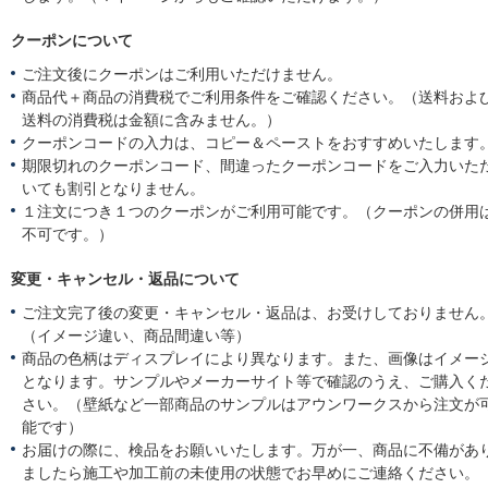
クーポンについて
ご注文後にクーポンはご利用いただけません。
商品代＋商品の消費税でご利用条件をご確認ください。（送料およ
送料の消費税は金額に含みません。）
クーポンコードの入力は、コピー＆ペーストをおすすめいたします
期限切れのクーポンコード、間違ったクーポンコードをご入力いた
いても割引となりません。
１注文につき１つのクーポンがご利用可能です。（クーポンの併用
不可です。）
変更・キャンセル・返品について
ご注文完了後の変更・キャンセル・返品は、お受けしておりません
（イメージ違い、商品間違い等）
商品の色柄はディスプレイにより異なります。また、画像はイメー
となります。サンプルやメーカーサイト等で確認のうえ、ご購入く
さい。（壁紙など一部商品のサンプルはアウンワークスから注文が
能です）
お届けの際に、検品をお願いいたします。万が一、商品に不備があ
ましたら施工や加工前の未使用の状態でお早めにご連絡ください。