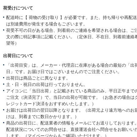
荷受けについて
配送時に【 荷物の受け取り 】が必要です。また、持ち帰りや再配
は別途費用が発生する場合もございます。
荷受不可の日がある場合、到着前のご連絡を希望される場合は、ご
文の際に特記事項に記載ください。（定休日、不在日、到着前連絡
望等）
出荷日について
「出荷目安」は、メーカー・代理店に在庫がある場合の最短の「出
日」です。お届け日ではございませんのでご注意ください。
出荷日は商品ごとに異なります。
土・日・祝日の出荷は行っておりません。
アイコンに「当日出荷」と記載されている商品のみ、平日正午まで
ご注文（決済完了）で、当日の出荷が可能です。（お急ぎの場合は
レジットカード決済をおすすめいたします。）
お届けは出荷日の翌日以降となります。（出荷元より遠方地へのお
けは、到着までに数日かかります。）
商品の出荷日に、配送業者の情報をメールにてお送りしております
配送状況についてのお問合せは、直接運送会社へ問合せをお願いい
します。（マイページからもご確認いただけます。）