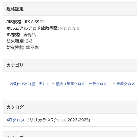
規格認定
JIS規格
: JIS A 6921
ホルムアルデヒド放散等級
: F☆☆☆☆
SV規格
: 適合品
防火種別
: 2-3
防火性能
: 準不燃
カテゴリ
内装仕上材（壁・天井）
壁紙（量産クロス・一般クロス）
量産クロス
カタログ
XRクロス
（リリカラ XRクロス 2023-2025)