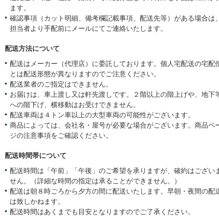
ます。
確認事項（カット明細、備考欄記載事項、配送先等）がある場合は
担当者より手配前にメールにてご連絡いたします。
配送方法について
配送はメーカー（代理店）に委託しております。個人宅配送の宅配
とは配送形態が異なりますのでご注意ください。
配送業者のご指定はできません。
お届けは、車上渡し又は軒先渡しです。２階以上の階上げや、地下
への階下げ、横移動はお受けできません。
配送車両は４トン車以上の大型車両の可能性がございます。
商品によっては、会社名・屋号が必要な場合がございます。商品ペ
ジの注意事項をご確認ください。
配送時間帯について
配送時間は「午前」「午後」のご希望を承りますが、確約はござい
せん。（詳細な時間の指定は承ることができません。）
配送は朝８時ごろから夕方の間に配送いたします。早朝・夜間の配
は致しかねます。
配送時間はあくまでも目安となりますのでご了承ください。