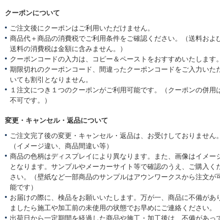
クーポンについて
ご注文後にクーポンはご利用いただけません。
商品代＋商品の消費税でご利用条件をご確認ください。（送料およ
送料の消費税は金額に含みません。）
クーポンコードの入力は、コピー＆ペーストをおすすめいたします
期限切れのクーポンコード、間違ったクーポンコードをご入力いた
いても割引となりません。
１注文につき１つのクーポンがご利用可能です。（クーポンの併用
不可です。）
変更・キャンセル・返品について
ご注文完了後の変更・キャンセル・返品は、お受けしておりません
（イメージ違い、商品間違い等）
商品の色柄はディスプレイにより異なります。また、画像はイメー
となります。サンプルやメーカーサイト等で確認のうえ、ご購入く
さい。（壁紙など一部商品のサンプルはアウンワークスから注文が
能です）
お届けの際に、検品をお願いいたします。万が一、商品に不備があ
ましたら施工や加工前の未使用の状態でお早めにご連絡ください。
出荷日から一定期間を経過した商品や施工・加工後は、不備があっ