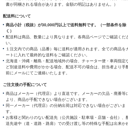
書が同梱される場合があります。金額の明記はありません。）
配送料について
商品小計（税抜）が30,000円以上で送料無料です。（一部条件を除
く）
配送料は商品、数量により異なります。各商品ページでご確認くだ
い。
１注文内での商品（品番）毎に送料が適用されます。全ての商品を
ートに入れて最終的な送料をご確認ください。
北海道・沖縄・離島・配送地域外の場合、チャーター便・車両指定
ど別途送料や費用がかかる場合、配送不可の場合は、担当者より手
前にメールにてご連絡いたします。
ご注文後の手配について
商品はメーカー（代理店）より直送です。メーカーの欠品・廃番等
より、商品が手配できない場合がございます。
同一メーカー（代理店）の分納出荷は対応できない場合がございま
す。
お客様と関わりのない配送先（公共施設・駐車場・店舗・会社）、
送先途中（道・道路・路肩）での受け渡し等の特殊な手配は出来か