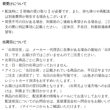
荷受けについて
配送時に【 荷物の受け取り 】が必要です。また、持ち帰りや再配
は別途費用が発生する場合もございます。
荷受不可の日がある場合、到着前のご連絡を希望される場合は、ご
文の際に特記事項に記載ください。（定休日、不在日、到着前連絡
望等）
出荷日について
「出荷目安」は、メーカー・代理店に在庫がある場合の最短の「出
日」です。お届け日ではございませんのでご注意ください。
出荷日は商品ごとに異なります。
土・日・祝日の出荷は行っておりません。
アイコンに「当日出荷」と記載されている商品のみ、平日正午まで
ご注文（決済完了）で、当日の出荷が可能です。（お急ぎの場合は
レジットカード決済をおすすめいたします。）
お届けは出荷日の翌日以降となります。（出荷元より遠方地へのお
けは、到着までに数日かかります。）
商品の出荷日に、配送業者の情報をメールにてお送りしております
配送状況についてのお問合せは、直接運送会社へ問合せをお願いい
します。（マイページからもご確認いただけます。）