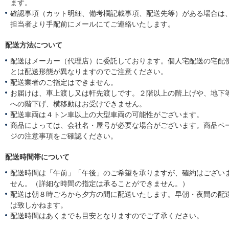
ます。
確認事項（カット明細、備考欄記載事項、配送先等）がある場合は
担当者より手配前にメールにてご連絡いたします。
配送方法について
配送はメーカー（代理店）に委託しております。個人宅配送の宅配
とは配送形態が異なりますのでご注意ください。
配送業者のご指定はできません。
お届けは、車上渡し又は軒先渡しです。２階以上の階上げや、地下
への階下げ、横移動はお受けできません。
配送車両は４トン車以上の大型車両の可能性がございます。
商品によっては、会社名・屋号が必要な場合がございます。商品ペ
ジの注意事項をご確認ください。
配送時間帯について
配送時間は「午前」「午後」のご希望を承りますが、確約はござい
せん。（詳細な時間の指定は承ることができません。）
配送は朝８時ごろから夕方の間に配送いたします。早朝・夜間の配
は致しかねます。
配送時間はあくまでも目安となりますのでご了承ください。