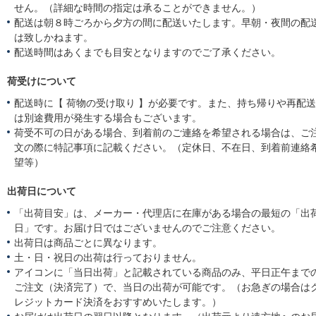
せん。（詳細な時間の指定は承ることができません。）
配送は朝８時ごろから夕方の間に配送いたします。早朝・夜間の配
は致しかねます。
配送時間はあくまでも目安となりますのでご了承ください。
荷受けについて
配送時に【 荷物の受け取り 】が必要です。また、持ち帰りや再配
は別途費用が発生する場合もございます。
荷受不可の日がある場合、到着前のご連絡を希望される場合は、ご
文の際に特記事項に記載ください。（定休日、不在日、到着前連絡
望等）
出荷日について
「出荷目安」は、メーカー・代理店に在庫がある場合の最短の「出
日」です。お届け日ではございませんのでご注意ください。
出荷日は商品ごとに異なります。
土・日・祝日の出荷は行っておりません。
アイコンに「当日出荷」と記載されている商品のみ、平日正午まで
ご注文（決済完了）で、当日の出荷が可能です。（お急ぎの場合は
レジットカード決済をおすすめいたします。）