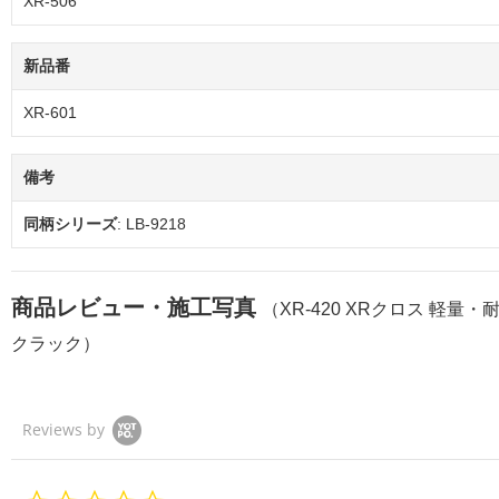
XR-506
新品番
XR-601
備考
同柄シリーズ
: LB-9218
商品レビュー・施工写真
（XR-420 XRクロス 軽量・
クラック）
Reviews by
0.