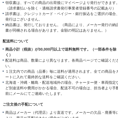
領収書は、すべての商品の出荷後にマイページより発行ができます
（請求書払いを除く・適格請求書発行事業者登録番号の記載あり）
請求書は、クレジットカード・ペイジー・銀行振込をご選択の場合
発行はございません。
納品書は、発行しておりません。（商品により、メーカー発行の納
書が同梱される場合があります。金額の明記はありません。）
配送料について
商品小計（税抜）が30,000円以上で送料無料です。（一部条件を除
く）
配送料は商品、数量により異なります。各商品ページでご確認くだ
い。
１注文内での商品（品番）毎に送料が適用されます。全ての商品を
ートに入れて最終的な送料をご確認ください。
北海道・沖縄・離島・配送地域外の場合、チャーター便・車両指定
ど別途送料や費用がかかる場合、配送不可の場合は、担当者より手
前にメールにてご連絡いたします。
ご注文後の手配について
商品はメーカー（代理店）より直送です。メーカーの欠品・廃番等