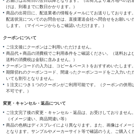
お届けは出荷日の翌日以降となります。（出荷元より遠方地へのお
けは、到着までに数日かかります。）
商品の出荷日に、配送業者の情報をメールにてお送りしております
配送状況についてのお問合せは、直接運送会社へ問合せをお願いい
します。（マイページからもご確認いただけます。）
クーポンについて
ご注文後にクーポンはご利用いただけません。
商品代＋商品の消費税でご利用条件をご確認ください。（送料およ
送料の消費税は金額に含みません。）
クーポンコードの入力は、コピー＆ペーストをおすすめいたします
期限切れのクーポンコード、間違ったクーポンコードをご入力いた
いても割引となりません。
１注文につき１つのクーポンがご利用可能です。（クーポンの併用
不可です。）
変更・キャンセル・返品について
ご注文完了後の変更・キャンセル・返品は、お受けしておりません
（イメージ違い、商品間違い等）
商品の色柄はディスプレイにより異なります。また、画像はイメー
となります。サンプルやメーカーサイト等で確認のうえ、ご購入く