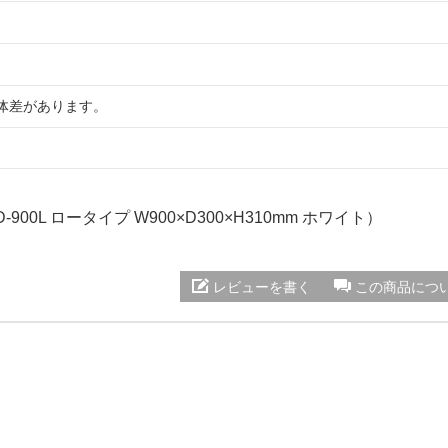
体差があります。
D-900L ロータイプ W900×D300×H310mm ホワイト）
レビューを書く
この商品につ