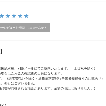
マーレビューを投稿してみませんか？
）】
庫確認次第、別途メールにてご案内いたします。（土日祝を除く）
の場合はご入金の確認後の出荷になります。
。 （請求書払いを除く・適格請求書発行事業者登録番号の記載あり）
合、発行はございません。
納品書が同梱される場合があります。金額の明記はありません。）
除く）