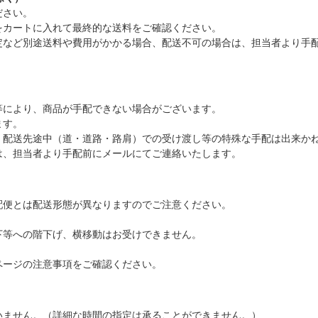
ださい。
をカートに入れて最終的な送料をご確認ください。
定など別途送料や費用がかかる場合、配送不可の場合は、担当者より手
等により、商品が手配できない場合がございます。
ます。
、配送先途中（道・道路・路肩）での受け渡し等の特殊な手配は出来か
は、担当者より手配前にメールにてご連絡いたします。
配便とは配送形態が異なりますのでご注意ください。
下等への階下げ、横移動はお受けできません。
ページの注意事項をご確認ください。
いません。（詳細な時間の指定は承ることができません。）