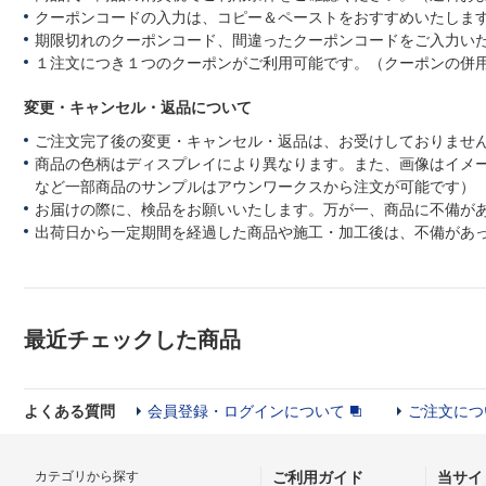
クーポンコードの入力は、コピー＆ペーストをおすすめいたしま
期限切れのクーポンコード、間違ったクーポンコードをご入力い
１注文につき１つのクーポンがご利用可能です。（クーポンの併
変更・キャンセル・返品について
ご注文完了後の変更・キャンセル・返品は、お受けしておりませ
商品の色柄はディスプレイにより異なります。また、画像はイメ
など一部商品のサンプルはアウンワークスから注文が可能です）
お届けの際に、検品をお願いいたします。万が一、商品に不備が
出荷日から一定期間を経過した商品や施工・加工後は、不備があ
最近チェックした商品
よくある質問
会員登録・ログインについて
ご注文につ
カテゴリから探す
ご利用ガイド
当サイ