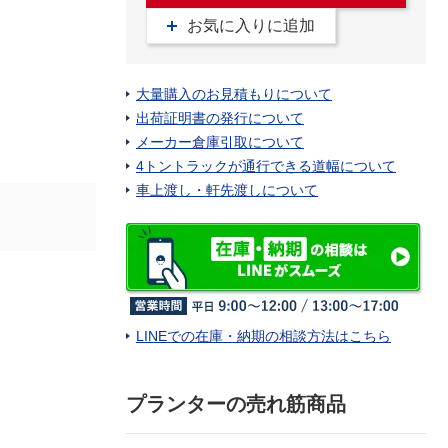
お気に入りに追加
大量購入のお見積もりについて
出荷証明書の発行について
メーカー倉庫引取について
4トントラックが通行できる道幅について
車上渡し・軒先渡しについて
LINEでの在庫・納期の相談方法はこちら
プランターの売れ筋商品