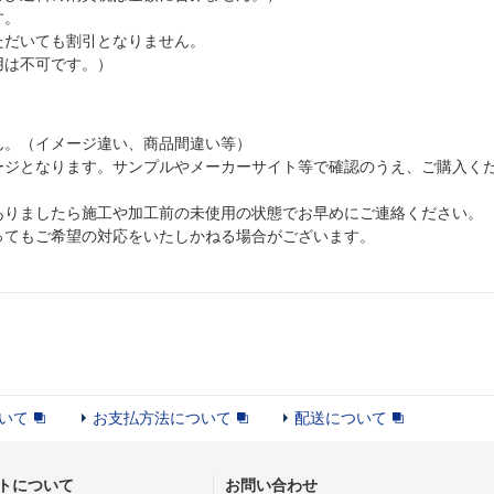
す。
ただいても割引となりません。
用は不可です。）
ん。（イメージ違い、商品間違い等）
ージとなります。サンプルやメーカーサイト等で確認のうえ、ご購入く
ありましたら施工や加工前の未使用の状態でお早めにご連絡ください。
ってもご希望の対応をいたしかねる場合がございます。
いて
お支払方法について
配送について
トについて
お問い合わせ