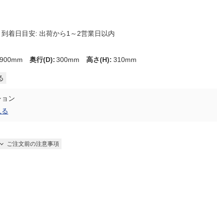
到着日目安: 出荷から1～2営業日以内
900mm
奥行(D)
:
300mm
高さ(H)
:
310mm
る
ション
見る
ご注文前の注意事項