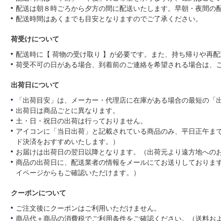
配送は朝８時ごろから夕方の間に配送いたします。早朝・夜間の
配送時間はあくまでも目安となりますのでご了承ください。
荷受けについて
配送時に【 荷物の受け取り 】が必要です。また、持ち帰りや再
荷受不可の日がある場合、到着前のご連絡を希望される場合は、
出荷日について
「出荷目安」は、メーカー・代理店に在庫がある場合の最短の「
出荷日は商品ごとに異なります。
土・日・祝日の出荷は行っておりません。
アイコンに「当日出荷」と記載されている商品のみ、平日正午ま
ド決済をおすすめいたします。）
お届けは出荷日の翌日以降となります。（出荷元より遠方地への
商品の出荷日に、配送業者の情報をメールにてお送りしておりま
イページからもご確認いただけます。）
クーポンについて
ご注文後にクーポンはご利用いただけません。
商品代＋商品の消費税でご利用条件をご確認ください。（送料お