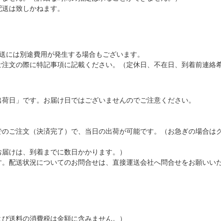
配送は致しかねます。
配送には別途費用が発生する場合もございます。
ご注文の際に特記事項に記載ください。（定休日、不在日、到着前連絡
出荷日」です。お届け日ではございませんのでご注意ください。
でのご注文（決済完了）で、当日の出荷が可能です。（お急ぎの場合は
お届けは、到着までに数日かかります。）
す。配送状況についてのお問合せは、直接運送会社へ問合せをお願いい
よび送料の消費税は金額に含みません。）