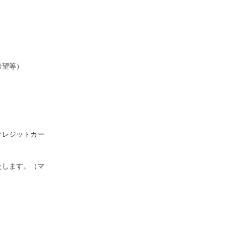
希望等）
クレジットカー
たします。（マ