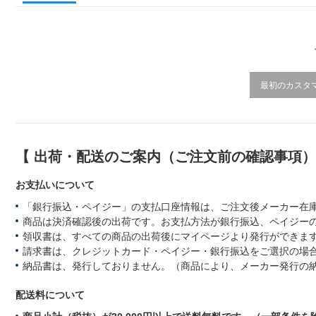
r
a
t
i
n
g
最初のカスタ
【 出荷・配送のご案内（ご注文前の確認事項
お支払いについて
「銀行振込・ペイジー」の支払口座情報は、ご注文後メーカー在
商品は決済確認後の出荷です。お支払方法が銀行振込、ペイジー
領収書は、すべての商品の出荷後にマイページより発行ができます
請求書は、クレジットカード・ペイジー・銀行振込をご選択の場
納品書は、発行しておりません。（商品により、メーカー発行の
配送料について