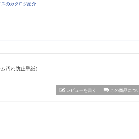
イスのカタログ紹介
ィルム汚れ防止壁紙）
レビューを書く
この商品につ