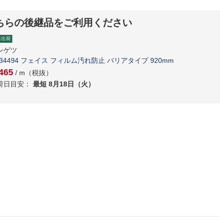
ちらの後継品をご利用ください
日出荷
ンゲツ
H34494 フェイス フィルム汚れ防止 バリアタイプ 920mm
465
/ m（税抜）
荷日目安：
最短 8月18日（火）