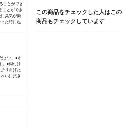
取ることができ
ることができ
この商品をチェックした人はこの
紙に臭気が染
商品もチェックしています
かった時に起
ださい。●オ
す。●糊付け
は折り曲げた
きれいに拭き