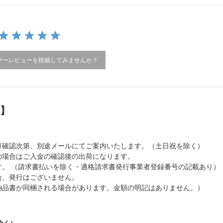
マーレビューを投稿してみませんか？
）】
庫確認次第、別途メールにてご案内いたします。（土日祝を除く）
の場合はご入金の確認後の出荷になります。
。 （請求書払いを除く・適格請求書発行事業者登録番号の記載あり）
合、発行はございません。
納品書が同梱される場合があります。金額の明記はありません。）