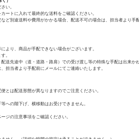
除く）
ださい。
をカートに入れて最終的な送料をご確認ください。
定など別途送料や費用がかかる場合、配送不可の場合は、担当者より手
等により、商品が手配できない場合がございます。
ます。
、配送先途中（道・道路・路肩）での受け渡し等の特殊な手配は出来か
は、担当者より手配前にメールにてご連絡いたします。
配便とは配送形態が異なりますのでご注意ください。
下等への階下げ、横移動はお受けできません。
ページの注意事項をご確認ください。
いません。（詳細な時間の指定は承ることができません。）