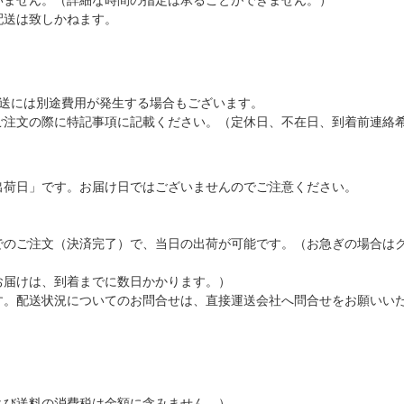
配送は致しかねます。
配送には別途費用が発生する場合もございます。
ご注文の際に特記事項に記載ください。（定休日、不在日、到着前連絡
出荷日」です。お届け日ではございませんのでご注意ください。
でのご注文（決済完了）で、当日の出荷が可能です。（お急ぎの場合は
お届けは、到着までに数日かかります。）
す。配送状況についてのお問合せは、直接運送会社へ問合せをお願いい
よび送料の消費税は金額に含みません。）