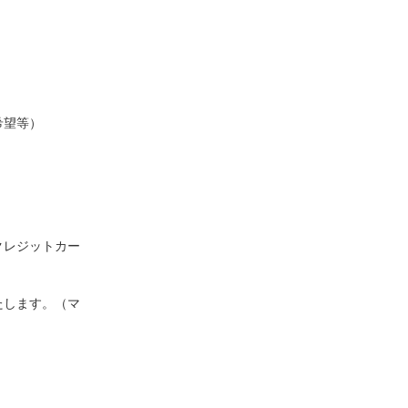
希望等）
クレジットカー
たします。（マ