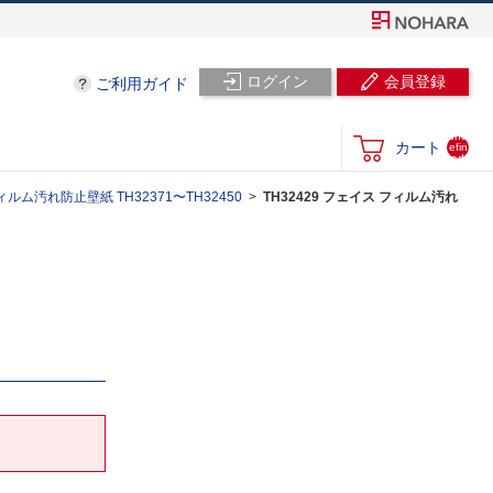
ログイン
会員登録
ご利用ガイド
und
カート
efin
ed
ルム汚れ防止壁紙 TH32371〜TH32450
TH32429 フェイス フィルム汚れ