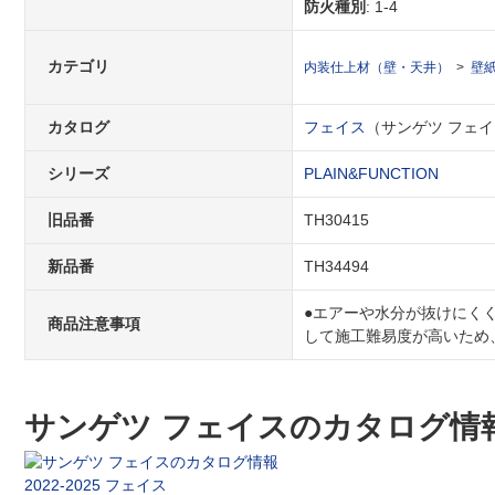
防火種別
: 1-4
カテゴリ
内装仕上材（壁・天井）
壁
カタログ
フェイス
（サンゲツ フェイス 
シリーズ
PLAIN&FUNCTION
旧品番
TH30415
新品番
TH34494
●エアーや水分が抜けにく
商品注意事項
して施工難易度が高いため
サンゲツ フェイスのカタログ情
2022-2025 フェイス