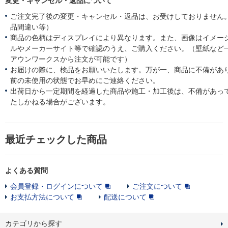
変更・キャンセル・返品について
ご注文完了後の変更・キャンセル・返品は、お受けしておりません
品間違い等）
商品の色柄はディスプレイにより異なります。また、画像はイメー
ルやメーカーサイト等で確認のうえ、ご購入ください。（壁紙など
アウンワークスから注文が可能です）
お届けの際に、検品をお願いいたします。万が一、商品に不備があ
前の未使用の状態でお早めにご連絡ください。
出荷日から一定期間を経過した商品や施工・加工後は、不備があっ
たしかねる場合がございます。
最近チェックした商品
よくある質問
会員登録・ログインについて
ご注文について
お支払方法について
配送について
カテゴリから探す