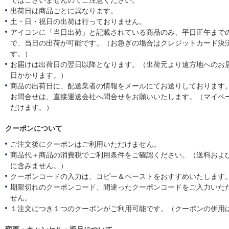
ではございませんのでご注意ください。
出荷日は商品ごとに異なります。
土・日・祝日の出荷は行っておりません。
アイコンに「当日出荷」と記載されている商品のみ、平日正午まで
で、当日の出荷が可能です。（お急ぎの場合はクレジットカード決
す。）
お届けは出荷日の翌日以降となります。（出荷元より遠方地へのお
日かかります。）
商品の出荷日に、配送業者の情報をメールにてお送りしております
お問合せは、直接運送会社へ問合せをお願いいたします。（マイペ
だけます。）
クーポンについて
ご注文後にクーポンはご利用いただけません。
商品代＋商品の消費税でご利用条件をご確認ください。（送料およ
に含みません。）
クーポンコードの入力は、コピー＆ペーストをおすすめいたします
期限切れのクーポンコード、間違ったクーポンコードをご入力いた
せん。
１注文につき１つのクーポンがご利用可能です。（クーポンの併用