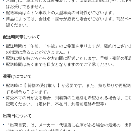
お届けは、車上渡し又は軒先渡しです。２階以上の階上げや、地下
はお受けできません。
配送車両は４トン車以上の大型車両の可能性がございます。
商品によっては、会社名・屋号が必要な場合がございます。商品ペ
認ください。
配送時間帯について
配送時間は「午前」「午後」のご希望を承りますが、確約はござい
の指定は承ることができません。）
配送は朝８時ごろから夕方の間に配送いたします。早朝・夜間の配
配送時間はあくまでも目安となりますのでご了承ください。
荷受けについて
配送時に【 荷物の受け取り 】が必要です。また、持ち帰りや再配
する場合もございます。
荷受不可の日がある場合、到着前のご連絡を希望される場合は、ご
記載ください。（定休日、不在日、到着前連絡希望等）
出荷日について
「出荷目安」は、メーカー・代理店に在庫がある場合の最短の「出