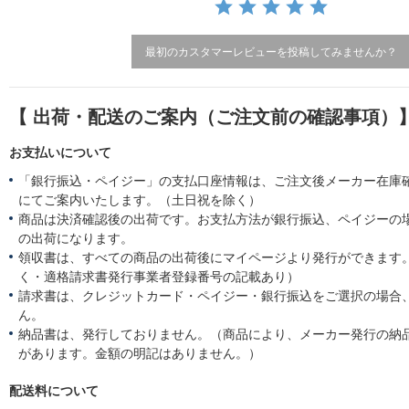
i
n
g
最初のカスタマーレビューを投稿してみませんか？
【 出荷・配送のご案内（ご注文前の確認事項）
お支払いについて
「銀行振込・ペイジー」の支払口座情報は、ご注文後メーカー在庫
にてご案内いたします。（土日祝を除く）
商品は決済確認後の出荷です。お支払方法が銀行振込、ペイジーの
の出荷になります。
領収書は、すべての商品の出荷後にマイページより発行ができます。
く・適格請求書発行事業者登録番号の記載あり）
請求書は、クレジットカード・ペイジー・銀行振込をご選択の場合
ん。
納品書は、発行しておりません。（商品により、メーカー発行の納
があります。金額の明記はありません。）
配送料について