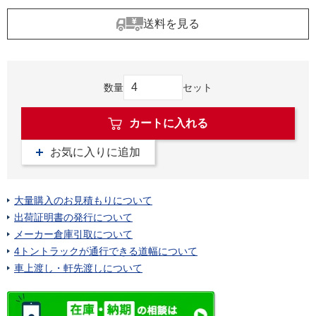
送料を見る
数量
セット
カートに入れる
お気に入りに追加
大量購入のお見積もりについて
出荷証明書の発行について
メーカー倉庫引取について
4トントラックが通行できる道幅について
車上渡し・軒先渡しについて