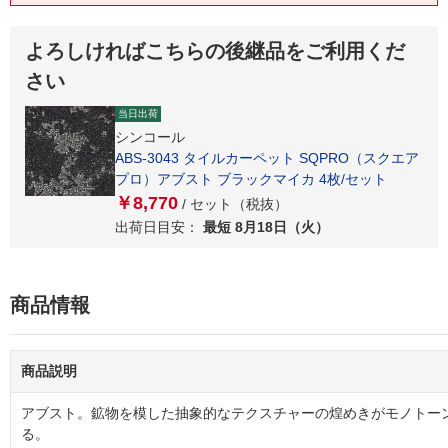
よろしければこちらの後継品をご利用くだ
さい
当日出荷
シンコール
ABS-3043 タイルカーペット SQPRO（スクエア
プロ）アブスト ブラックマイカ 4枚/セット
￥8,770
/ セット（税抜）
出荷日目安：
最短 8月18日（火）
商品情報
商品説明
アブスト。鉱物を模した抽象的なテクスチャーの煌めきがモノトー
る。