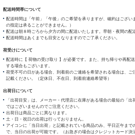
配送時間帯について
配送時間は「午前」「午後」のご希望を承りますが、確約はござい
の指定は承ることができません。）
配送は朝８時ごろから夕方の間に配送いたします。早朝・夜間の配
配送時間はあくまでも目安となりますのでご了承ください。
荷受けについて
配送時に【 荷物の受け取り 】が必要です。また、持ち帰りや再配
する場合もございます。
荷受不可の日がある場合、到着前のご連絡を希望される場合は、ご
記載ください。（定休日、不在日、到着前連絡希望等）
出荷日について
「出荷目安」は、メーカー・代理店に在庫がある場合の最短の「出
ではございませんのでご注意ください。
出荷日は商品ごとに異なります。
土・日・祝日の出荷は行っておりません。
アイコンに「当日出荷」と記載されている商品のみ、平日正午まで
で、当日の出荷が可能です。（お急ぎの場合はクレジットカード決