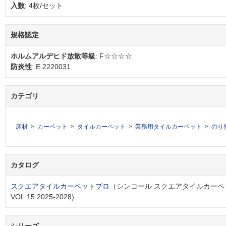
入数
: 4枚/セット
規格認定
ホルムアルデヒド放散等級
: F☆☆☆☆
防炎性
: E 2220031
カテゴリ
床材
カーペット
タイルカーペット
業務用タイルカーペット
のり
カタログ
スクエアタイルカーペットプロ
（シンコール スクエアタイルカーペット
VOL.15 2025-2028)