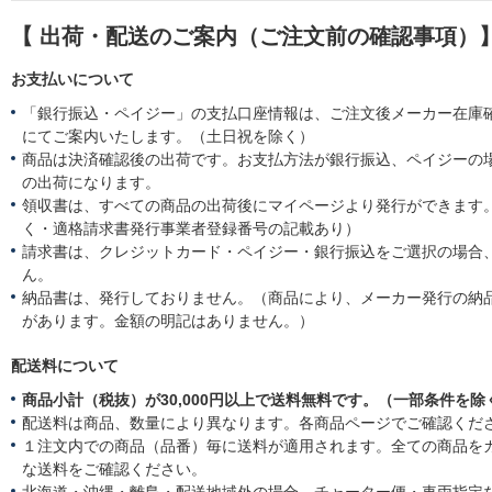
【 出荷・配送のご案内（ご注文前の確認事項）
お支払いについて
「銀行振込・ペイジー」の支払口座情報は、ご注文後メーカー在庫
にてご案内いたします。（土日祝を除く）
商品は決済確認後の出荷です。お支払方法が銀行振込、ペイジーの
の出荷になります。
領収書は、すべての商品の出荷後にマイページより発行ができます。
く・適格請求書発行事業者登録番号の記載あり）
請求書は、クレジットカード・ペイジー・銀行振込をご選択の場合
ん。
納品書は、発行しておりません。（商品により、メーカー発行の納
があります。金額の明記はありません。）
配送料について
商品小計（税抜）が30,000円以上で送料無料です。（一部条件を除
配送料は商品、数量により異なります。各商品ページでご確認くだ
１注文内での商品（品番）毎に送料が適用されます。全ての商品を
な送料をご確認ください。