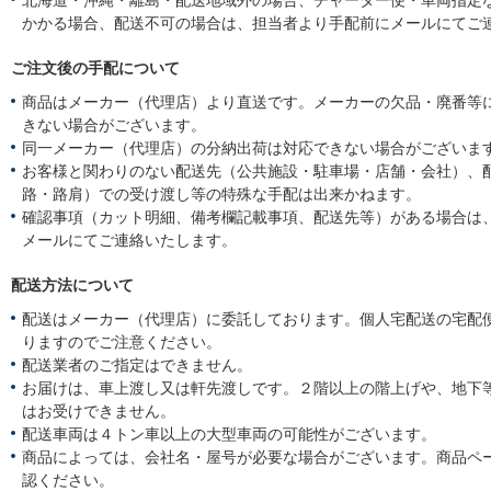
北海道・沖縄・離島・配送地域外の場合、チャーター便・車両指定
かかる場合、配送不可の場合は、担当者より手配前にメールにてご
ご注文後の手配について
商品はメーカー（代理店）より直送です。メーカーの欠品・廃番等
きない場合がございます。
同一メーカー（代理店）の分納出荷は対応できない場合がございま
お客様と関わりのない配送先（公共施設・駐車場・店舗・会社）、
路・路肩）での受け渡し等の特殊な手配は出来かねます。
確認事項（カット明細、備考欄記載事項、配送先等）がある場合は
メールにてご連絡いたします。
配送方法について
配送はメーカー（代理店）に委託しております。個人宅配送の宅配
りますのでご注意ください。
配送業者のご指定はできません。
お届けは、車上渡し又は軒先渡しです。２階以上の階上げや、地下
はお受けできません。
配送車両は４トン車以上の大型車両の可能性がございます。
商品によっては、会社名・屋号が必要な場合がございます。商品ペ
認ください。