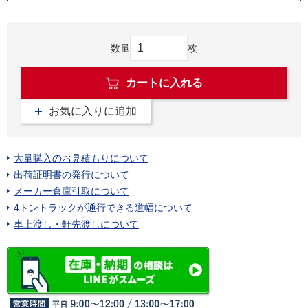
数量
枚
カートに入れる
お気に入りに追加
大量購入のお見積もりについて
出荷証明書の発行について
メーカー倉庫引取について
4トントラックが通行できる道幅について
車上渡し・軒先渡しについて