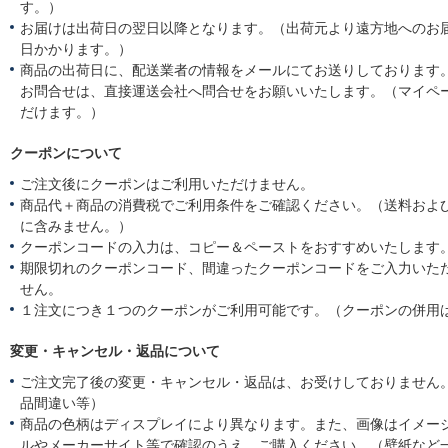
す。）
お届けは出荷日の翌日以降となります。（出荷元より遠方地へのお
日かかります。）
商品の出荷日に、配送業者の情報をメールにてお送りしております
お問合せは、直接運送会社へ問合せをお願いいたします。（マイペ
だけます。）
クーポンについて
ご注文後にクーポンはご利用いただけません。
商品代＋商品の消費税でご利用条件をご確認ください。（送料およ
に含みません。）
クーポンコードの入力は、コピー＆ペーストをおすすめいたします
期限切れのクーポンコード、間違ったクーポンコードをご入力いた
せん。
１注文につき１つのクーポンがご利用可能です。（クーポンの併用
変更・キャンセル・返品について
ご注文完了後の変更・キャンセル・返品は、お受けしておりません
品間違い等）
商品の色柄はディスプレイにより異なります。また、画像はイメー
ルやメーカーサイト等で確認のうえ、ご購入ください。（壁紙など