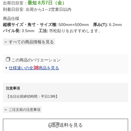
最短 8月7日（金）
出荷日目安：
到着日目安: 出荷から1～2営業日以内
商品仕様
縦横サイズ・角寸・サイズ種
:
500mm×500mm
厚み(T)
:
6.2mm
パイル長
:
3.5mm
工法
:
市松貼りをおすすめします。
すべての商品情報を見る
この商品のバリエーション
38
仕様違いの全
商品を見る
注意事項
【当日出荷締切時間：平日13時】
ご注文前の注意事項
送料を見る