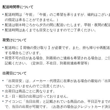
配送時間帯について
配送時間は「午前」「午後」のご希望を承りますが、確約はござい
の指定は承ることができません。）
配送は朝８時ごろから夕方の間に配送いたします。早朝・夜間の配
配送時間はあくまでも目安となりますのでご了承ください。
荷受けについて
配送時に【 荷物の受け取り 】が必要です。また、持ち帰りや再配
する場合もございます。
荷受不可の日がある場合、到着前のご連絡を希望される場合は、ご
記載ください。（定休日、不在日、到着前連絡希望等）
出荷日について
「出荷目安」は、メーカー・代理店に在庫がある場合の最短の「出
ではございませんのでご注意ください。
出荷日は商品ごとに異なります。
土・日・祝日の出荷は行っておりません。
アイコンに「当日出荷」と記載されている商品のみ、平日正午まで
で、当日の出荷が可能です。（お急ぎの場合はクレジットカード決