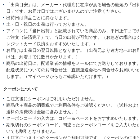
「出荷目安」は、メーカー・代理店に在庫がある場合の最短の「出
日」です。お届け日ではございませんのでご注意ください。
出荷日は商品ごとに異なります。
土・日・祝日の出荷は行っておりません。
アイコンに「当日出荷」と記載されている商品のみ、平日正午まで
ご注文（決済完了）で、当日の出荷が可能です。（お急ぎの場合は
レジットカード決済をおすすめいたします。）
お届けは出荷日の翌日以降となります。（出荷元より遠方地へのお
けは、到着までに数日かかります。）
商品の出荷日に、配送業者の情報をメールにてお送りしております
配送状況についてのお問合せは、直接運送会社へ問合せをお願いい
します。（マイページからもご確認いただけます。）
クーポンについて
ご注文後にクーポンはご利用いただけません。
商品代＋商品の消費税でご利用条件をご確認ください。（送料およ
送料の消費税は金額に含みません。）
クーポンコードの入力は、コピー＆ペーストをおすすめいたします
期限切れのクーポンコード、間違ったクーポンコードをご入力いた
いても割引となりません。
１注文につき１つのクーポンがご利用可能です。（クーポンの併用