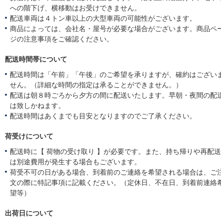
への階下げ、横移動はお受けできません。
配送車両は４トン車以上の大型車両の可能性がございます。
商品によっては、会社名・屋号が必要な場合がございます。商品ペ
ジの注意事項をご確認ください。
配送時間帯について
配送時間は「午前」「午後」のご希望を承りますが、確約はござい
せん。（詳細な時間の指定は承ることができません。）
配送は朝８時ごろから夕方の間に配送いたします。早朝・夜間の配
は致しかねます。
配送時間はあくまでも目安となりますのでご了承ください。
荷受けについて
配送時に【 荷物の受け取り 】が必要です。また、持ち帰りや再配
は別途費用が発生する場合もございます。
荷受不可の日がある場合、到着前のご連絡を希望される場合は、ご
文の際に特記事項に記載ください。（定休日、不在日、到着前連絡
望等）
出荷日について