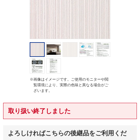
g
※画像はイメージです。ご使用のモニターや閲
覧環境により、実際の色味と異なる場合がご
ざいます。
取り扱い終了しました
よろしければこちらの後継品をご利用くだ