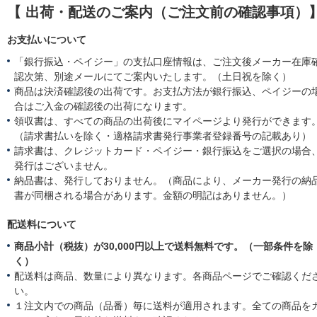
【 出荷・配送のご案内（ご注文前の確認事項）
お支払いについて
「銀行振込・ペイジー」の支払口座情報は、ご注文後メーカー在庫
認次第、別途メールにてご案内いたします。（土日祝を除く）
商品は決済確認後の出荷です。お支払方法が銀行振込、ペイジーの
合はご入金の確認後の出荷になります。
領収書は、すべての商品の出荷後にマイページより発行ができます
（請求書払いを除く・適格請求書発行事業者登録番号の記載あり）
請求書は、クレジットカード・ペイジー・銀行振込をご選択の場合
発行はございません。
納品書は、発行しておりません。（商品により、メーカー発行の納
書が同梱される場合があります。金額の明記はありません。）
配送料について
商品小計（税抜）が30,000円以上で送料無料です。（一部条件を除
く）
配送料は商品、数量により異なります。各商品ページでご確認くだ
い。
１注文内での商品（品番）毎に送料が適用されます。全ての商品を