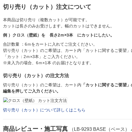
切り売り（カット）注文について
本商品は切り売り（複数カット）が可能です。
カットは長さのみお受けします。幅のカットはできません。
例 ）クロス（壁紙）を 長さ2ｍ×3本 にカットにしたい。
合計数量 ：6ｍをカートに入れてご注文ください。
切り売り（カット）のご希望は、カート内「カットに関するご要望」
「カット：2ｍ×3本」とご入力ください。
※未入力の場合、6ｍ×1本 のお届けとなります。
切り売り（カット）の注文方法
切り売り（カット）のご希望は、カート内
「カットに関するご要望」
編集を押してご入力ください。
切り売り（カット）について詳しくはこちら
商品レビュー・施工写真
（LB-9293 BASE（ベース）