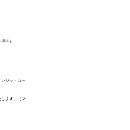
希望等）
クレジットカー
たします。（マ