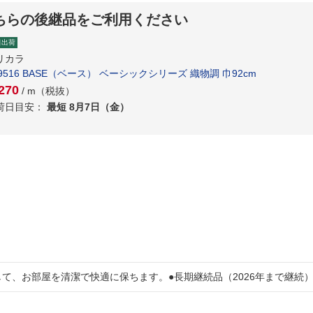
ちらの後継品をご利用ください
日出荷
リカラ
B9516 BASE（ベース） ベーシックシリーズ 織物調 巾92cm
270
/ m（税抜）
荷日目安：
最短 8月7日（金）
て、お部屋を清潔で快適に保ちます。●長期継続品（2026年まで継続