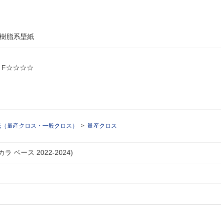
ル樹脂系壁紙
: F☆☆☆☆
紙（量産クロス・一般クロス）
量産クロス
ラ ベース 2022-2024)