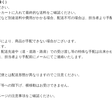
除く）
ださい。
をカートに入れて最終的な送料をご確認ください。
定など別途送料や費用がかかる場合、配送不可の場合は、担当者より手
等により、商品が手配できない場合がございます。
ます。
、配送先途中（道・道路・路肩）での受け渡し等の特殊な手配は出来か
は、担当者より手配前にメールにてご連絡いたします。
配便とは配送形態が異なりますのでご注意ください。
下等への階下げ、横移動はお受けできません。
ページの注意事項をご確認ください。