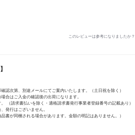
このレビューは参考になりましたか？
）】
庫確認次第、別途メールにてご案内いたします。（土日祝を除く）
の場合はご入金の確認後の出荷になります。
。 （請求書払いを除く・適格請求書発行事業者登録番号の記載あり）
合、発行はございません。
納品書が同梱される場合があります。金額の明記はありません。）