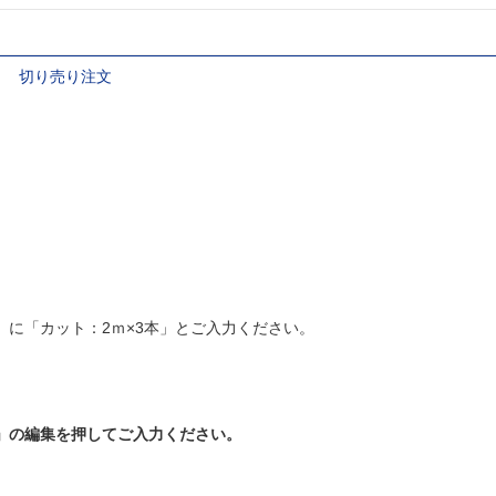
切り売り注文
に「カット：2ｍ×3本」とご入力ください。
」の編集を押してご入力ください。