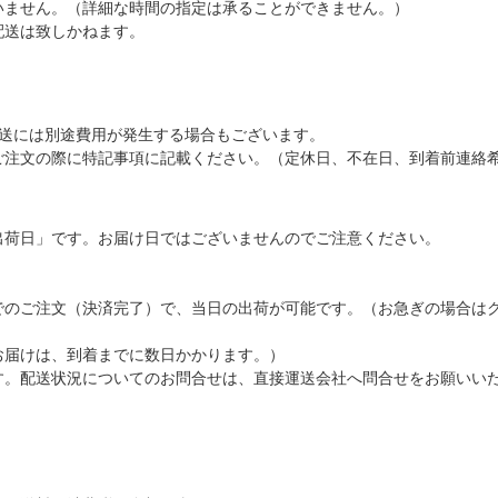
いません。（詳細な時間の指定は承ることができません。）
配送は致しかねます。
配送には別途費用が発生する場合もございます。
ご注文の際に特記事項に記載ください。（定休日、不在日、到着前連絡
出荷日」です。お届け日ではございませんのでご注意ください。
でのご注文（決済完了）で、当日の出荷が可能です。（お急ぎの場合は
お届けは、到着までに数日かかります。）
す。配送状況についてのお問合せは、直接運送会社へ問合せをお願いい