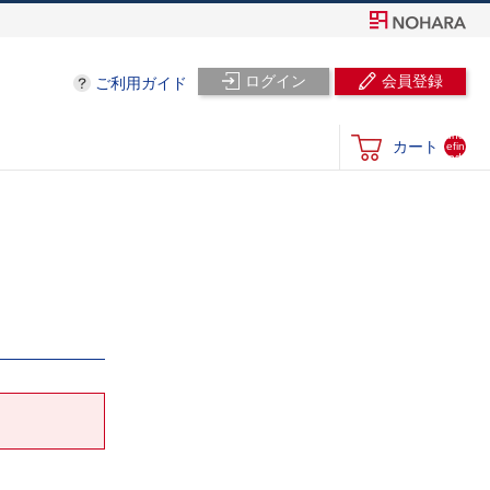
ログイン
会員登録
ご利用ガイド
und
カート
efin
ed