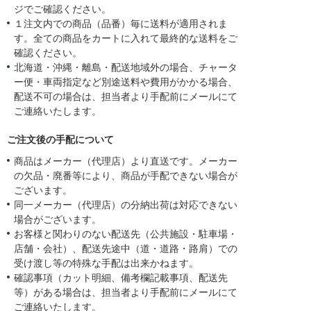
ジでご確認ください。
１注文内での商品（品番）毎に送料が適用されま
す。全ての商品をカートに入れて最終的な送料をご
確認ください。
北海道・沖縄・離島・配送地域外の場合、チャータ
ー便・車両指定など別途送料や費用がかかる場合、
配送不可の場合は、担当者より手配前にメールにて
ご連絡いたします。
ご注文後の手配について
商品はメーカー（代理店）より直送です。メーカー
の欠品・廃番等により、商品が手配できない場合が
ございます。
同一メーカー（代理店）の分納出荷は対応できない
場合がございます。
お客様と関わりのない配送先（公共施設・駐車場・
店舗・会社）、配送先途中（道・道路・路肩）での
受け渡し等の特殊な手配は出来かねます。
確認事項（カット明細、備考欄記載事項、配送先
等）がある場合は、担当者より手配前にメールにて
ご連絡いたします。