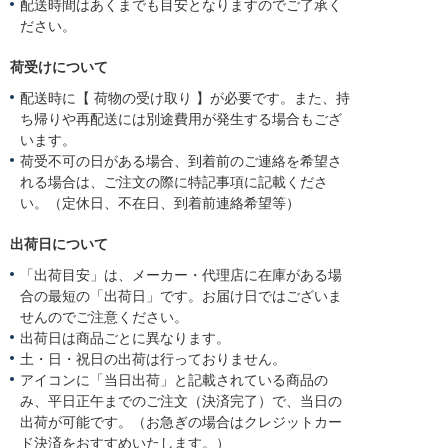
配送時間はあくまでも目安となりますのでご了承く
ださい。
荷受けについて
配送時に【 荷物の受け取り 】が必要です。また、持
ち帰りや再配送には別途費用が発生する場合もござ
います。
荷受不可の日がある場合、到着前のご連絡を希望さ
れる場合は、ご注文の際に特記事項に記載くださ
い。（定休日、不在日、到着前連絡希望等）
出荷日について
「出荷目安」は、メーカー・代理店に在庫がある場
合の最短の「出荷日」です。お届け日ではございま
せんのでご注意ください。
出荷日は商品ごとに異なります。
土・日・祝日の出荷は行っておりません。
アイコンに「当日出荷」と記載されている商品の
み、平日正午までのご注文（決済完了）で、当日の
出荷が可能です。（お急ぎの場合はクレジットカー
ド決済をおすすめいたします。）