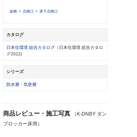
金物
点検口
床下点検口
カタログ
日本住環境 総合カタログ
（日本住環境 総合カタロ
グ2022)
シリーズ
防水層・気密層
商品レビュー・施工写真
（K-DNBY ダン
ブロッカー床用）