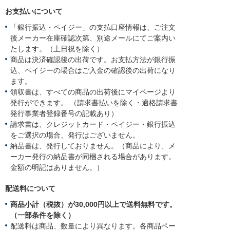
お支払いについて
「銀行振込・ペイジー」の支払口座情報は、ご注文
後メーカー在庫確認次第、別途メールにてご案内い
たします。（土日祝を除く）
商品は決済確認後の出荷です。お支払方法が銀行振
込、ペイジーの場合はご入金の確認後の出荷になり
ます。
領収書は、すべての商品の出荷後にマイページより
発行ができます。 （請求書払いを除く・適格請求書
発行事業者登録番号の記載あり）
請求書は、クレジットカード・ペイジー・銀行振込
をご選択の場合、発行はございません。
納品書は、発行しておりません。（商品により、メ
ーカー発行の納品書が同梱される場合があります。
金額の明記はありません。）
配送料について
商品小計（税抜）が30,000円以上で送料無料です。
（一部条件を除く）
配送料は商品、数量により異なります。各商品ペー