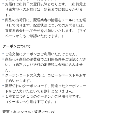
お届けは出荷日の翌日以降となります。（出荷元よ
り遠方地へのお届けは、到着までに数日かかりま
す。）
商品の出荷日に、配送業者の情報をメールにてお送
りしております。配送状況についてのお問合せは、
直接運送会社へ問合せをお願いいたします。（マイ
ページからもご確認いただけます。）
クーポンについて
ご注文後にクーポンはご利用いただけません。
商品代＋商品の消費税でご利用条件をご確認くださ
い。（送料および送料の消費税は金額に含みませ
ん。）
クーポンコードの入力は、コピー＆ペーストをおす
すめいたします。
期限切れのクーポンコード、間違ったクーポンコー
ドをご入力いただいても割引となりません。
１注文につき１つのクーポンがご利用可能です。
（クーポンの併用は不可です。）
変更・キャンセル・返品について