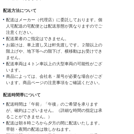
配送方法について
配送はメーカー（代理店）に委託しております。個
人宅配送の宅配便とは配送形態が異なりますのでご
注意ください。
配送業者のご指定はできません。
お届けは、車上渡し又は軒先渡しです。２階以上の
階上げや、地下等への階下げ、横移動はお受けでき
ません。
配送車両は４トン車以上の大型車両の可能性がござ
います。
商品によっては、会社名・屋号が必要な場合がござ
います。商品ページの注意事項をご確認ください。
配送時間帯について
配送時間は「午前」「午後」のご希望を承ります
が、確約はございません。（詳細な時間の指定は承
ることができません。）
配送は朝８時ごろから夕方の間に配送いたします。
早朝・夜間の配送は致しかねます。