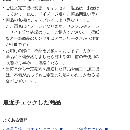
ご注文完了後の変更・キャンセル・返品は、お受け
しておりません。（イメージ違い、商品間違い等）
商品の色柄はディスプレイにより異なります。ま
た、画像はイメージとなります。サンプルやメーカ
ーサイト等で確認のうえ、ご購入ください。（壁紙
など一部商品のサンプルはアウンワークスから注文
が可能です）
お届けの際に、検品をお願いいたします。万が一、
商品に不備がありましたら施工や加工前の未使用の
状態でお早めにご連絡ください。
出荷日から一定期間を経過した商品や施工・加工後
は、不備があってもご希望の対応をいたしかねる場
合がございます。
最近チェックした商品
よくある質問
会員登録・ログインについて
ご注文について