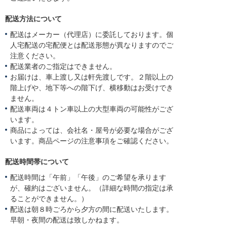
配送方法について
配送はメーカー（代理店）に委託しております。個
人宅配送の宅配便とは配送形態が異なりますのでご
注意ください。
配送業者のご指定はできません。
お届けは、車上渡し又は軒先渡しです。２階以上の
階上げや、地下等への階下げ、横移動はお受けでき
ません。
配送車両は４トン車以上の大型車両の可能性がござ
います。
商品によっては、会社名・屋号が必要な場合がござ
います。商品ページの注意事項をご確認ください。
配送時間帯について
配送時間は「午前」「午後」のご希望を承ります
が、確約はございません。（詳細な時間の指定は承
ることができません。）
配送は朝８時ごろから夕方の間に配送いたします。
早朝・夜間の配送は致しかねます。