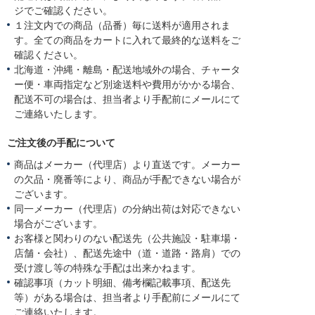
ジでご確認ください。
１注文内での商品（品番）毎に送料が適用されま
す。全ての商品をカートに入れて最終的な送料をご
確認ください。
北海道・沖縄・離島・配送地域外の場合、チャータ
ー便・車両指定など別途送料や費用がかかる場合、
配送不可の場合は、担当者より手配前にメールにて
ご連絡いたします。
ご注文後の手配について
商品はメーカー（代理店）より直送です。メーカー
の欠品・廃番等により、商品が手配できない場合が
ございます。
同一メーカー（代理店）の分納出荷は対応できない
場合がございます。
お客様と関わりのない配送先（公共施設・駐車場・
店舗・会社）、配送先途中（道・道路・路肩）での
受け渡し等の特殊な手配は出来かねます。
確認事項（カット明細、備考欄記載事項、配送先
等）がある場合は、担当者より手配前にメールにて
ご連絡いたします。