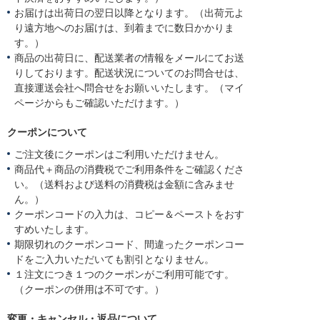
お届けは出荷日の翌日以降となります。（出荷元よ
り遠方地へのお届けは、到着までに数日かかりま
す。）
商品の出荷日に、配送業者の情報をメールにてお送
りしております。配送状況についてのお問合せは、
直接運送会社へ問合せをお願いいたします。（マイ
ページからもご確認いただけます。）
クーポンについて
ご注文後にクーポンはご利用いただけません。
商品代＋商品の消費税でご利用条件をご確認くださ
い。（送料および送料の消費税は金額に含みませ
ん。）
クーポンコードの入力は、コピー＆ペーストをおす
すめいたします。
期限切れのクーポンコード、間違ったクーポンコー
ドをご入力いただいても割引となりません。
１注文につき１つのクーポンがご利用可能です。
（クーポンの併用は不可です。）
変更・キャンセル・返品について