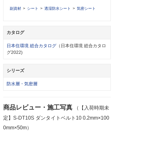
副資材
シート
透湿防水シート
気密シート
カタログ
日本住環境 総合カタログ
（日本住環境 総合カタロ
グ2022)
シリーズ
防水層・気密層
商品レビュー・施工写真
（【入荷時期未
定】S-DT10S ダンタイトベルト10 0.2mm×100
0mm×50m）