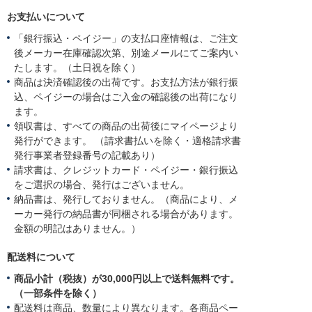
お支払いについて
「銀行振込・ペイジー」の支払口座情報は、ご注文
後メーカー在庫確認次第、別途メールにてご案内い
たします。（土日祝を除く）
商品は決済確認後の出荷です。お支払方法が銀行振
込、ペイジーの場合はご入金の確認後の出荷になり
ます。
領収書は、すべての商品の出荷後にマイページより
発行ができます。 （請求書払いを除く・適格請求書
発行事業者登録番号の記載あり）
請求書は、クレジットカード・ペイジー・銀行振込
をご選択の場合、発行はございません。
納品書は、発行しておりません。（商品により、メ
ーカー発行の納品書が同梱される場合があります。
金額の明記はありません。）
配送料について
商品小計（税抜）が30,000円以上で送料無料です。
（一部条件を除く）
配送料は商品、数量により異なります。各商品ペー