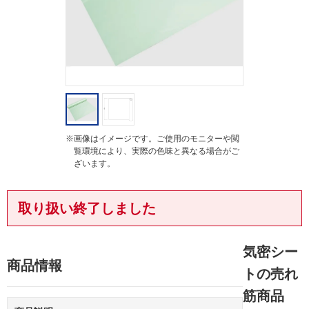
g
※画像はイメージです。ご使用のモニターや閲
覧環境により、実際の色味と異なる場合がご
ざいます。
取り扱い終了しました
気密シー
商品情報
トの売れ
筋商品