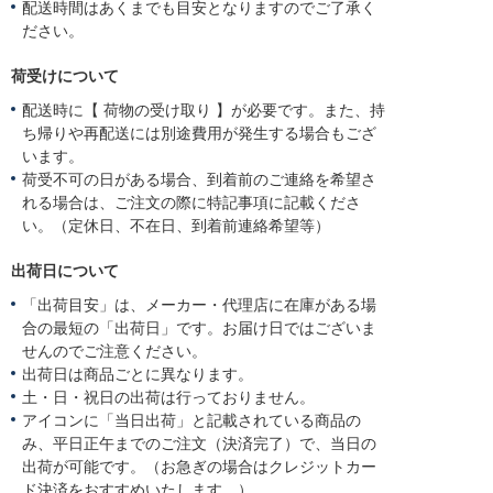
配送時間はあくまでも目安となりますのでご了承く
ださい。
荷受けについて
配送時に【 荷物の受け取り 】が必要です。また、持
ち帰りや再配送には別途費用が発生する場合もござ
います。
荷受不可の日がある場合、到着前のご連絡を希望さ
れる場合は、ご注文の際に特記事項に記載くださ
い。（定休日、不在日、到着前連絡希望等）
出荷日について
「出荷目安」は、メーカー・代理店に在庫がある場
合の最短の「出荷日」です。お届け日ではございま
せんのでご注意ください。
出荷日は商品ごとに異なります。
土・日・祝日の出荷は行っておりません。
アイコンに「当日出荷」と記載されている商品の
み、平日正午までのご注文（決済完了）で、当日の
出荷が可能です。（お急ぎの場合はクレジットカー
ド決済をおすすめいたします。）