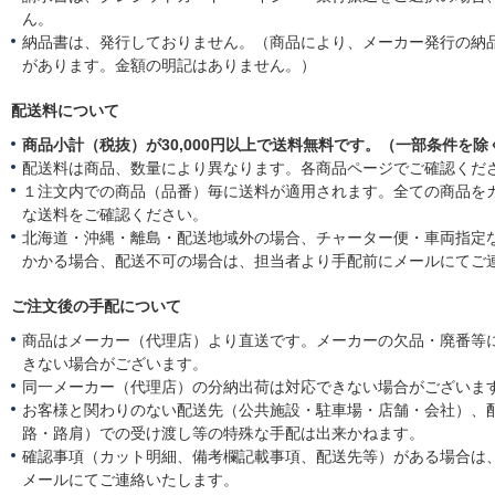
ん。
納品書は、発行しておりません。（商品により、メーカー発行の納
があります。金額の明記はありません。）
配送料について
商品小計（税抜）が30,000円以上で送料無料です。（一部条件を除
配送料は商品、数量により異なります。各商品ページでご確認くだ
１注文内での商品（品番）毎に送料が適用されます。全ての商品を
な送料をご確認ください。
北海道・沖縄・離島・配送地域外の場合、チャーター便・車両指定
かかる場合、配送不可の場合は、担当者より手配前にメールにてご
ご注文後の手配について
商品はメーカー（代理店）より直送です。メーカーの欠品・廃番等
きない場合がございます。
同一メーカー（代理店）の分納出荷は対応できない場合がございま
お客様と関わりのない配送先（公共施設・駐車場・店舗・会社）、
路・路肩）での受け渡し等の特殊な手配は出来かねます。
確認事項（カット明細、備考欄記載事項、配送先等）がある場合は
メールにてご連絡いたします。