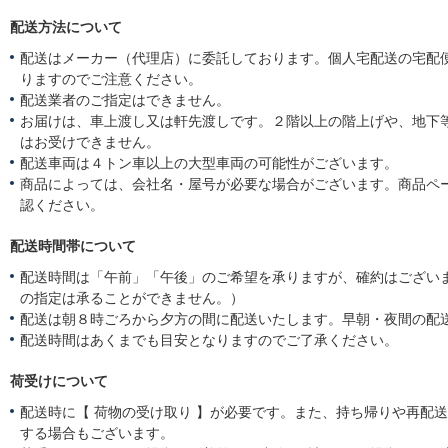
配送方法について
配送はメーカー（代理店）に委託しております。個人宅配送の宅配
りますのでご注意ください。
配送業者のご指定はできません。
お届けは、車上渡し又は軒先渡しです。２階以上の階上げや、地下
はお受けできません。
配送車両は４トン車以上の大型車両の可能性がございます。
商品によっては、会社名・屋号が必要な場合がございます。商品ペ
認ください。
配送時間帯について
配送時間は「午前」「午後」のご希望を承りますが、確約はござい
の指定は承ることができません。）
配送は朝８時ごろから夕方の間に配送いたします。早朝・夜間の配
配送時間はあくまでも目安となりますのでご了承ください。
荷受けについて
配送時に【 荷物の受け取り 】が必要です。また、持ち帰りや再配
する場合もございます。