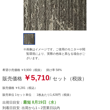
g
※画像はイメージです。ご使用のモニターや閲
覧環境により、実際の色味と異なる場合がご
ざいます。
希望小売価格 ￥9,900（税抜） 掛け率 58%
￥5,710
販売価格
/ セット（税抜）
販売価格
￥6,281
（税込）
販売単位 1セット単位
1枚あたり1,428円（税抜）
最短 8月19日（水）
出荷日目安：
到着日目安: 出荷から1～2営業日以内