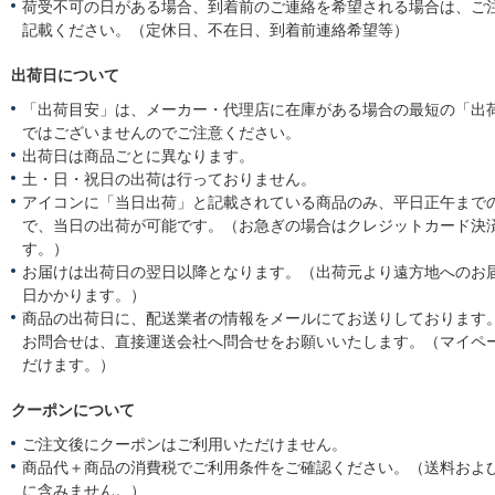
荷受不可の日がある場合、到着前のご連絡を希望される場合は、ご
記載ください。（定休日、不在日、到着前連絡希望等）
出荷日について
「出荷目安」は、メーカー・代理店に在庫がある場合の最短の「出
ではございませんのでご注意ください。
出荷日は商品ごとに異なります。
土・日・祝日の出荷は行っておりません。
アイコンに「当日出荷」と記載されている商品のみ、平日正午まで
で、当日の出荷が可能です。（お急ぎの場合はクレジットカード決
す。）
お届けは出荷日の翌日以降となります。（出荷元より遠方地へのお
日かかります。）
商品の出荷日に、配送業者の情報をメールにてお送りしております
お問合せは、直接運送会社へ問合せをお願いいたします。（マイペ
だけます。）
クーポンについて
ご注文後にクーポンはご利用いただけません。
商品代＋商品の消費税でご利用条件をご確認ください。（送料およ
に含みません。）