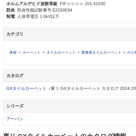
ホルムアルデヒド放散等級
: FIF☆☆☆☆ J15-31030
防炎
: 防炎性能試験番号 E2150034
制電
: 人体帯電圧 1.0kV以下
カテゴリ
床材
カーペット
タイルカーペット
業務用タイルカーペット
のり
カタログ
GXタイルカーペット
（東リ GXタイルカーペット カタログ 2024-202
シリーズ
アーバン