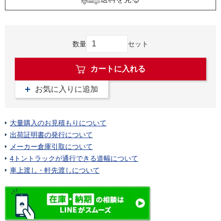
数量
セット
カートに入れる
お気に入りに追加
大量購入のお見積もりについて
出荷証明書の発行について
メーカー倉庫引取について
4トントラックが通行できる道幅について
車上渡し・軒先渡しについて