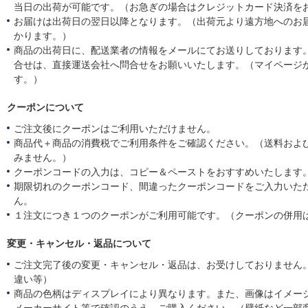
当日の出荷が可能です。（お急ぎの場合はクレジットカード決済を
お届けは出荷日の翌日以降となります。（出荷元より遠方地へのお
かります。）
商品の出荷日に、配送業者の情報をメールにてお送りしております
合せは、直接運送会社へ問合せをお願いいたします。（マイページ
す。）
クーポンについて
ご注文後にクーポンはご利用いただけません。
商品代＋商品の消費税でご利用条件をご確認ください。（送料およ
みません。）
クーポンコードの入力は、コピー＆ペーストをおすすめいたします
期限切れのクーポンコード、間違ったクーポンコードをご入力いた
ん。
１注文につき１つのクーポンがご利用可能です。（クーポンの併用
変更・キャンセル・返品について
ご注文完了後の変更・キャンセル・返品は、お受けしておりません
違い等）
商品の色柄はディスプレイにより異なります。また、画像はイメー
メーカーサイト等で確認のうえ、ご購入ください。（壁紙など一部