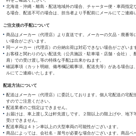
北海道・沖縄・離島・配送地域外の場合、チャーター便・車両指定
る場合、配送不可の場合は、担当者より手配前にメールにてご連絡
ご注文後の手配について
商品はメーカー（代理店）より直送です。メーカーの欠品・廃番等
い場合がございます。
同一メーカー（代理店）の分納出荷は対応できない場合がございま
お客様と関わりのない配送先（公共施設・駐車場・店舗・会社）、
肩）での受け渡し等の特殊な手配は出来かねます。
確認事項（カット明細、備考欄記載事項、配送先等）がある場合は
ルにてご連絡いたします。
配送方法について
配送はメーカー（代理店）に委託しております。個人宅配送の宅配
すのでご注意ください。
配送業者のご指定はできません。
お届けは、車上渡し又は軒先渡しです。２階以上の階上げや、地下
受けできません。
配送車両は４トン車以上の大型車両の可能性がございます。
商品によっては、会社名・屋号が必要な場合がございます。商品ペ