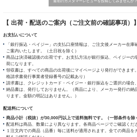
最初のカスタマーレビューを投稿してみませんか
【 出荷・配送のご案内（ご注文前の確認事項）
お支払いについて
「銀行振込・ペイジー」の支払口座情報は、ご注文後メーカー在庫
ご案内いたします。（土日祝を除く）
商品は決済確認後の出荷です。お支払方法が銀行振込、ペイジーの
荷になります。
領収書は、すべての商品の出荷後にマイページより発行ができます。
格請求書発行事業者登録番号の記載あり）
請求書は、クレジットカード・ペイジー・銀行振込をご選択の場合
納品書は、発行しておりません。（商品により、メーカー発行の納
ります。金額の明記はありません。）
配送料について
商品小計（税抜）が30,000円以上で送料無料です。（一部条件を除
配送料は商品、数量により異なります。各商品ページでご確認くだ
１注文内での商品（品番）毎に送料が適用されます。全ての商品を
料をご確認ください。