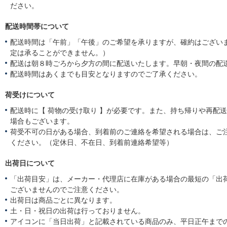
ださい。
配送時間帯について
配送時間は「午前」「午後」のご希望を承りますが、確約はござい
定は承ることができません。）
配送は朝８時ごろから夕方の間に配送いたします。早朝・夜間の配
配送時間はあくまでも目安となりますのでご了承ください。
荷受けについて
配送時に【 荷物の受け取り 】が必要です。また、持ち帰りや再配
場合もございます。
荷受不可の日がある場合、到着前のご連絡を希望される場合は、ご
ください。（定休日、不在日、到着前連絡希望等）
出荷日について
「出荷目安」は、メーカー・代理店に在庫がある場合の最短の「出
ございませんのでご注意ください。
出荷日は商品ごとに異なります。
土・日・祝日の出荷は行っておりません。
アイコンに「当日出荷」と記載されている商品のみ、平日正午まで