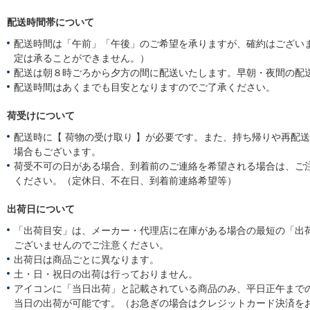
配送時間帯について
配送時間は「午前」「午後」のご希望を承りますが、確約はござい
定は承ることができません。）
配送は朝８時ごろから夕方の間に配送いたします。早朝・夜間の配
配送時間はあくまでも目安となりますのでご了承ください。
荷受けについて
配送時に【 荷物の受け取り 】が必要です。また、持ち帰りや再配
場合もございます。
荷受不可の日がある場合、到着前のご連絡を希望される場合は、ご
ください。（定休日、不在日、到着前連絡希望等）
出荷日について
「出荷目安」は、メーカー・代理店に在庫がある場合の最短の「出
ございませんのでご注意ください。
出荷日は商品ごとに異なります。
土・日・祝日の出荷は行っておりません。
アイコンに「当日出荷」と記載されている商品のみ、平日正午まで
当日の出荷が可能です。（お急ぎの場合はクレジットカード決済を