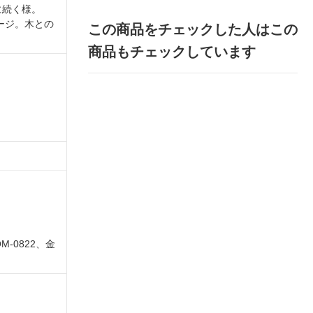
に続く様。
ージ。木との
この商品をチェックした人はこの
商品もチェックしています
M-0822、金