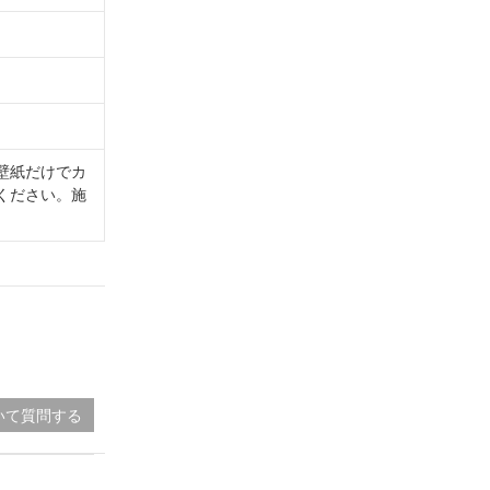
壁紙だけでカ
ください。施
いて質問する