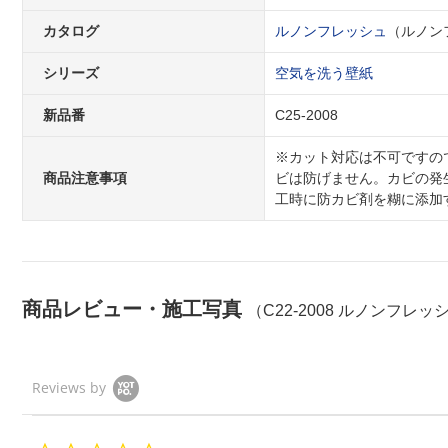
カタログ
ルノンフレッシュ
（ルノンフ
シリーズ
空気を洗う壁紙
新品番
C25-2008
※カット対応は不可ですの
商品注意事項
ビは防げません。カビの発
工時に防カビ剤を糊に添加
商品レビュー・施工写真
（C22-2008 ルノンフレ
Reviews by