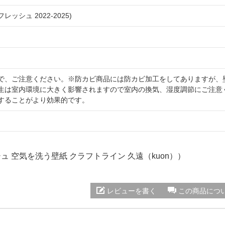
レッシュ 2022-2025)
で、ご注意ください。※防カビ商品には防カビ加工をしてありますが、
生は室内環境に大きく影響されますので室内の換気、湿度調節にご注意
することがより効果的です。
ッシュ 空気を洗う壁紙 クラフトライン 久遠（kuon））
レビューを書く
この商品につ