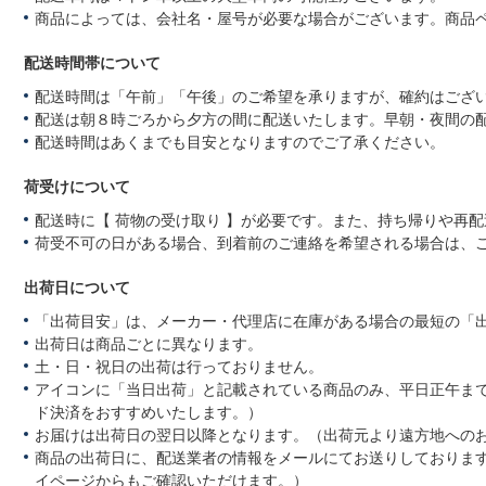
商品によっては、会社名・屋号が必要な場合がございます。商品
配送時間帯について
配送時間は「午前」「午後」のご希望を承りますが、確約はござ
配送は朝８時ごろから夕方の間に配送いたします。早朝・夜間の
配送時間はあくまでも目安となりますのでご了承ください。
荷受けについて
配送時に【 荷物の受け取り 】が必要です。また、持ち帰りや再
荷受不可の日がある場合、到着前のご連絡を希望される場合は、
出荷日について
「出荷目安」は、メーカー・代理店に在庫がある場合の最短の「
出荷日は商品ごとに異なります。
土・日・祝日の出荷は行っておりません。
アイコンに「当日出荷」と記載されている商品のみ、平日正午ま
ド決済をおすすめいたします。）
お届けは出荷日の翌日以降となります。（出荷元より遠方地への
商品の出荷日に、配送業者の情報をメールにてお送りしておりま
イページからもご確認いただけます。）