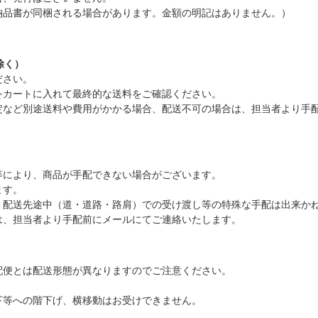
納品書が同梱される場合があります。金額の明記はありません。）
除く）
ださい。
をカートに入れて最終的な送料をご確認ください。
定など別途送料や費用がかかる場合、配送不可の場合は、担当者より手
等により、商品が手配できない場合がございます。
ます。
、配送先途中（道・道路・路肩）での受け渡し等の特殊な手配は出来か
は、担当者より手配前にメールにてご連絡いたします。
配便とは配送形態が異なりますのでご注意ください。
下等への階下げ、横移動はお受けできません。