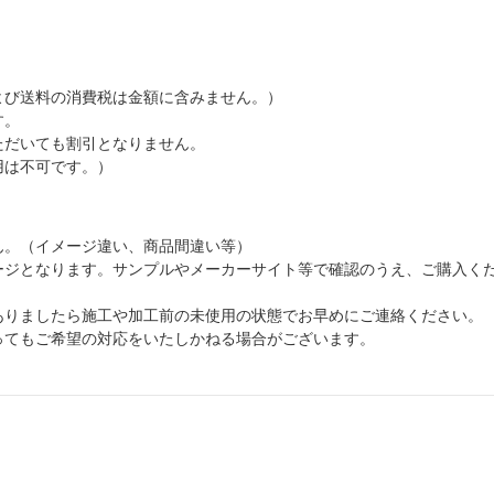
よび送料の消費税は金額に含みません。）
す。
ただいても割引となりません。
用は不可です。）
ん。（イメージ違い、商品間違い等）
ージとなります。サンプルやメーカーサイト等で確認のうえ、ご購入く
ありましたら施工や加工前の未使用の状態でお早めにご連絡ください。
ってもご希望の対応をいたしかねる場合がございます。