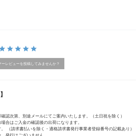
マーレビューを投稿してみませんか？
）】
庫確認次第、別途メールにてご案内いたします。（土日祝を除く）
の場合はご入金の確認後の出荷になります。
。 （請求書払いを除く・適格請求書発行事業者登録番号の記載あり）
合、発行はございません。