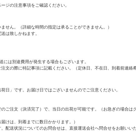
ページの注意事項をご確認ください。
いません。（詳細な時間の指定は承ることができません。）
配送は致しかねます。
配送には別途費用が発生する場合もございます。
ご注文の際に特記事項に記載ください。（定休日、不在日、到着前連絡
出荷日」です。お届け日ではございませんのでご注意ください。
でのご注文（決済完了）で、当日の出荷が可能です。（お急ぎの場合は
お届けは、到着までに数日かかります。）
す。配送状況についてのお問合せは、直接運送会社へ問合せをお願いい