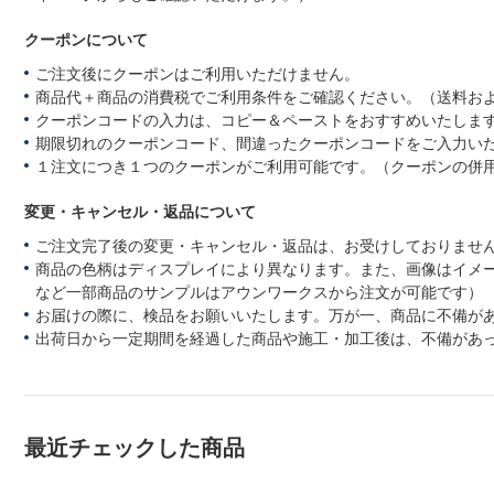
クーポンについて
ご注文後にクーポンはご利用いただけません。
商品代＋商品の消費税でご利用条件をご確認ください。（送料お
クーポンコードの入力は、コピー＆ペーストをおすすめいたしま
期限切れのクーポンコード、間違ったクーポンコードをご入力い
１注文につき１つのクーポンがご利用可能です。（クーポンの併
変更・キャンセル・返品について
ご注文完了後の変更・キャンセル・返品は、お受けしておりませ
商品の色柄はディスプレイにより異なります。また、画像はイメ
など一部商品のサンプルはアウンワークスから注文が可能です）
お届けの際に、検品をお願いいたします。万が一、商品に不備が
出荷日から一定期間を経過した商品や施工・加工後は、不備があ
最近チェックした商品