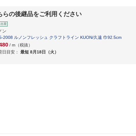
ちらの後継品をご利用ください
日出荷
ノン
5-2008 ルノンフレッシュ クラフトライン KUON/久遠 巾92.5cm
480
/ m（税抜）
荷日目安：
最短 8月18日（火）