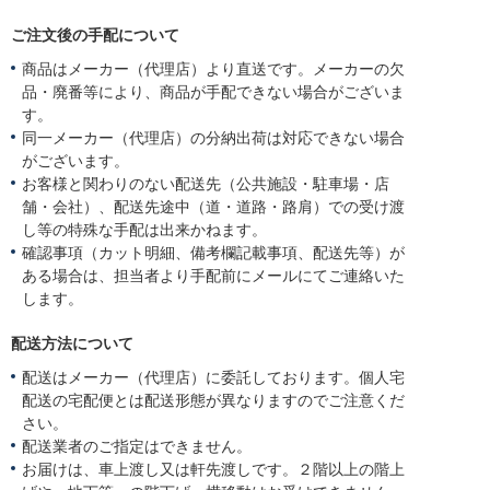
ご注文後の手配について
商品はメーカー（代理店）より直送です。メーカーの欠
品・廃番等により、商品が手配できない場合がございま
す。
同一メーカー（代理店）の分納出荷は対応できない場合
がございます。
お客様と関わりのない配送先（公共施設・駐車場・店
舗・会社）、配送先途中（道・道路・路肩）での受け渡
し等の特殊な手配は出来かねます。
確認事項（カット明細、備考欄記載事項、配送先等）が
ある場合は、担当者より手配前にメールにてご連絡いた
します。
配送方法について
配送はメーカー（代理店）に委託しております。個人宅
配送の宅配便とは配送形態が異なりますのでご注意くだ
さい。
配送業者のご指定はできません。
お届けは、車上渡し又は軒先渡しです。２階以上の階上