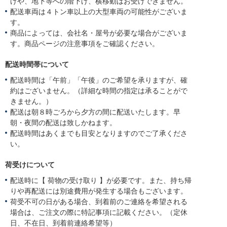
げや、地下等への階下げ、横移動はお受けできません。
配送車両は４トン車以上の大型車両の可能性がございま
す。
商品によっては、会社名・屋号が必要な場合がございま
す。商品ページの注意事項をご確認ください。
配送時間帯について
配送時間は「午前」「午後」のご希望を承りますが、確
約はございません。（詳細な時間の指定は承ることがで
きません。）
配送は朝８時ごろから夕方の間に配送いたします。早
朝・夜間の配送は致しかねます。
配送時間はあくまでも目安となりますのでご了承くださ
い。
荷受けについて
配送時に【 荷物の受け取り 】が必要です。また、持ち帰
りや再配送には別途費用が発生する場合もございます。
荷受不可の日がある場合、到着前のご連絡を希望される
場合は、ご注文の際に特記事項に記載ください。（定休
日、不在日、到着前連絡希望等）