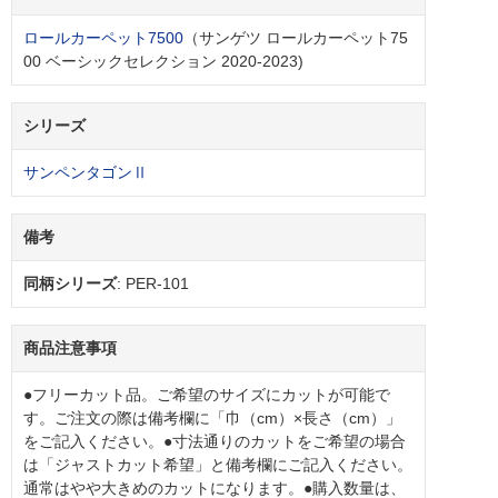
ロールカーペット7500
（サンゲツ ロールカーペット75
00 ベーシックセレクション 2020-2023)
シリーズ
サンペンタゴンⅡ
備考
同柄シリーズ
: PER-101
商品注意事項
●フリーカット品。ご希望のサイズにカットが可能で
す。ご注文の際は備考欄に「巾（cm）×長さ（cm）」
をご記入ください。●寸法通りのカットをご希望の場合
は「ジャストカット希望」と備考欄にご記入ください。
通常はやや大きめのカットになります。●購入数量は、