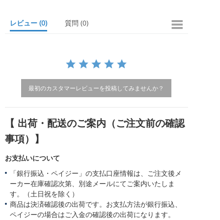
a
r
レビュー
(0)
質問
(0)
r
a
t
i
n
g
最初のカスタマーレビューを投稿してみませんか？
【 出荷・配送のご案内（ご注文前の確認
事項）】
お支払いについて
「銀行振込・ペイジー」の支払口座情報は、ご注文後メ
ーカー在庫確認次第、別途メールにてご案内いたしま
す。（土日祝を除く）
商品は決済確認後の出荷です。お支払方法が銀行振込、
ペイジーの場合はご入金の確認後の出荷になります。