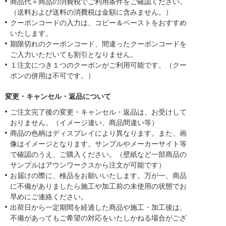
商品代＋商品の消費税でご利用条件をご確認ください。
（送料および送料の消費税は金額に含みません。）
クーポンコードの入力は、コピー＆ペーストをおすすめ
いたします。
期限切れのクーポンコード、間違ったクーポンコードを
ご入力いただいても割引となりません。
１注文につき１つのクーポンがご利用可能です。（クー
ポンの併用は不可です。）
変更・キャンセル・返品について
ご注文完了後の変更・キャンセル・返品は、お受けして
おりません。（イメージ違い、商品間違い等）
商品の色柄はディスプレイにより異なります。また、画
像はイメージとなります。サンプルやメーカーサイト等
で確認のうえ、ご購入ください。（壁紙など一部商品の
サンプルはアウンワークスから注文が可能です）
お届けの際に、検品をお願いいたします。万が一、商品
に不備がありましたら施工や加工前の未使用の状態でお
早めにご連絡ください。
出荷日から一定期間を経過した商品や施工・加工後は、
不備があってもご希望の対応をいたしかねる場合がござ