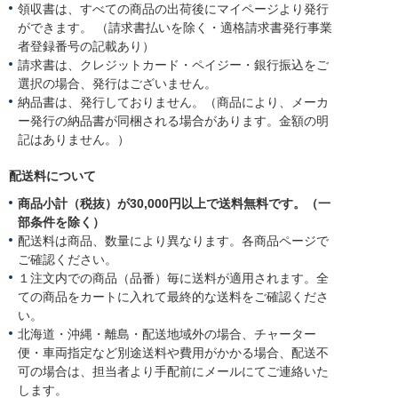
領収書は、すべての商品の出荷後にマイページより発行
ができます。 （請求書払いを除く・適格請求書発行事業
者登録番号の記載あり）
請求書は、クレジットカード・ペイジー・銀行振込をご
選択の場合、発行はございません。
納品書は、発行しておりません。（商品により、メーカ
ー発行の納品書が同梱される場合があります。金額の明
記はありません。）
配送料について
商品小計（税抜）が30,000円以上で送料無料です。（一
部条件を除く）
配送料は商品、数量により異なります。各商品ページで
ご確認ください。
１注文内での商品（品番）毎に送料が適用されます。全
ての商品をカートに入れて最終的な送料をご確認くださ
い。
北海道・沖縄・離島・配送地域外の場合、チャーター
便・車両指定など別途送料や費用がかかる場合、配送不
可の場合は、担当者より手配前にメールにてご連絡いた
します。