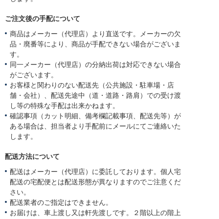
ご注文後の手配について
商品はメーカー（代理店）より直送です。メーカーの欠
品・廃番等により、商品が手配できない場合がございま
す。
同一メーカー（代理店）の分納出荷は対応できない場合
がございます。
お客様と関わりのない配送先（公共施設・駐車場・店
舗・会社）、配送先途中（道・道路・路肩）での受け渡
し等の特殊な手配は出来かねます。
確認事項（カット明細、備考欄記載事項、配送先等）が
ある場合は、担当者より手配前にメールにてご連絡いた
します。
配送方法について
配送はメーカー（代理店）に委託しております。個人宅
配送の宅配便とは配送形態が異なりますのでご注意くだ
さい。
配送業者のご指定はできません。
お届けは、車上渡し又は軒先渡しです。２階以上の階上