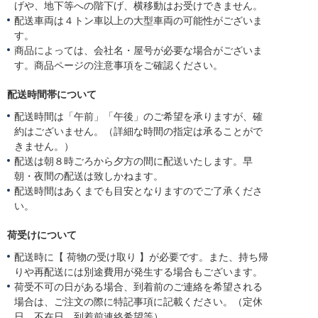
げや、地下等への階下げ、横移動はお受けできません。
配送車両は４トン車以上の大型車両の可能性がございま
す。
商品によっては、会社名・屋号が必要な場合がございま
す。商品ページの注意事項をご確認ください。
配送時間帯について
配送時間は「午前」「午後」のご希望を承りますが、確
約はございません。（詳細な時間の指定は承ることがで
きません。）
配送は朝８時ごろから夕方の間に配送いたします。早
朝・夜間の配送は致しかねます。
配送時間はあくまでも目安となりますのでご了承くださ
い。
荷受けについて
配送時に【 荷物の受け取り 】が必要です。また、持ち帰
りや再配送には別途費用が発生する場合もございます。
荷受不可の日がある場合、到着前のご連絡を希望される
場合は、ご注文の際に特記事項に記載ください。（定休
日、不在日、到着前連絡希望等）