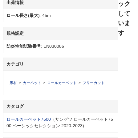
出荷情報
ック
して
ロール長さ(最大)
: 45m
いま
す
規格認定
防炎性能試験番号
: EN030086
カテゴリ
床材
カーペット
ロールカーペット
フリーカット
カタログ
ロールカーペット7500
（サンゲツ ロールカーペット75
00 ベーシックセレクション 2020-2023)