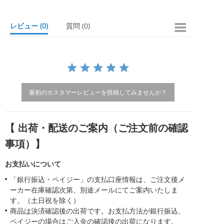
t
a
r
レビュー
(0)
質問
(0)
r
a
t
i
n
g
最初のカスタマーレビューを投稿してみませんか？
【 出荷・配送のご案内（ご注文前の確認
事項）】
お支払いについて
「銀行振込・ペイジー」の支払口座情報は、ご注文後メ
ーカー在庫確認次第、別途メールにてご案内いたしま
す。（土日祝を除く）
商品は決済確認後の出荷です。お支払方法が銀行振込、
ペイジーの場合はご入金の確認後の出荷になります。