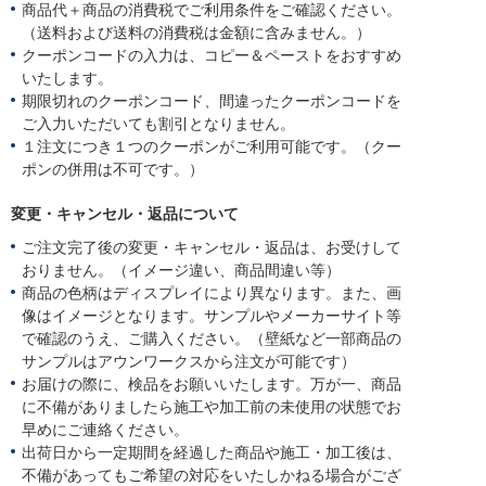
商品代＋商品の消費税でご利用条件をご確認ください。
（送料および送料の消費税は金額に含みません。）
クーポンコードの入力は、コピー＆ペーストをおすすめ
いたします。
期限切れのクーポンコード、間違ったクーポンコードを
ご入力いただいても割引となりません。
１注文につき１つのクーポンがご利用可能です。（クー
ポンの併用は不可です。）
変更・キャンセル・返品について
ご注文完了後の変更・キャンセル・返品は、お受けして
おりません。（イメージ違い、商品間違い等）
商品の色柄はディスプレイにより異なります。また、画
像はイメージとなります。サンプルやメーカーサイト等
で確認のうえ、ご購入ください。（壁紙など一部商品の
サンプルはアウンワークスから注文が可能です）
お届けの際に、検品をお願いいたします。万が一、商品
に不備がありましたら施工や加工前の未使用の状態でお
早めにご連絡ください。
出荷日から一定期間を経過した商品や施工・加工後は、
不備があってもご希望の対応をいたしかねる場合がござ