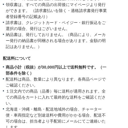
領収書は、すべての商品の出荷後にマイページより発行
ができます。 （請求書払いを除く・適格請求書発行事業
者登録番号の記載あり）
請求書は、クレジットカード・ペイジー・銀行振込をご
選択の場合、発行はございません。
納品書は、発行しておりません。（商品により、メーカ
ー発行の納品書が同梱される場合があります。金額の明
記はありません。）
配送料について
商品小計（税抜）が30,000円以上で送料無料です。（一
部条件を除く）
配送料は商品、数量により異なります。各商品ページで
ご確認ください。
１注文内での商品（品番）毎に送料が適用されます。全
ての商品をカートに入れて最終的な送料をご確認くださ
い。
北海道・沖縄・離島・配送地域外の場合、チャーター
便・車両指定など別途送料や費用がかかる場合、配送不
可の場合は、担当者より手配前にメールにてご連絡いた
します。