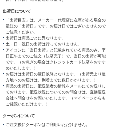
出荷日について
「出荷目安」は、メーカー・代理店に在庫がある場合の
最短の「出荷日」です。お届け日ではございませんので
ご注意ください。
出荷日は商品ごとに異なります。
土・日・祝日の出荷は行っておりません。
アイコンに「当日出荷」と記載されている商品のみ、平
日正午までのご注文（決済完了）で、当日の出荷が可能
です。（お急ぎの場合はクレジットカード決済をおすす
めいたします。）
お届けは出荷日の翌日以降となります。（出荷元より遠
方地へのお届けは、到着までに数日かかります。）
商品の出荷日に、配送業者の情報をメールにてお送りし
ております。配送状況についてのお問合せは、直接運送
会社へ問合せをお願いいたします。（マイページからも
ご確認いただけます。）
クーポンについて
ご注文後にクーポンはご利用いただけません。