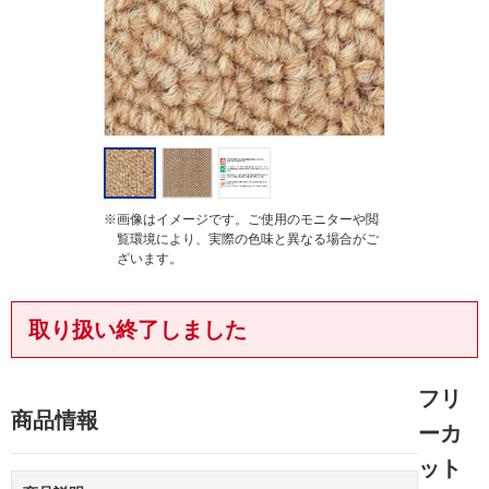
g
※画像はイメージです。ご使用のモニターや閲
覧環境により、実際の色味と異なる場合がご
ざいます。
取り扱い終了しました
フリ
商品情報
ーカ
ット