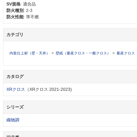
SV規格
: 適合品
防火種別
: 2-3
防火性能
: 準不燃
カテゴリ
内装仕上材（壁・天井）
壁紙（量産クロス・一般クロス）
量産クロス
カタログ
XRクロス
（XRクロス 2021-2023)
シリーズ
織物調