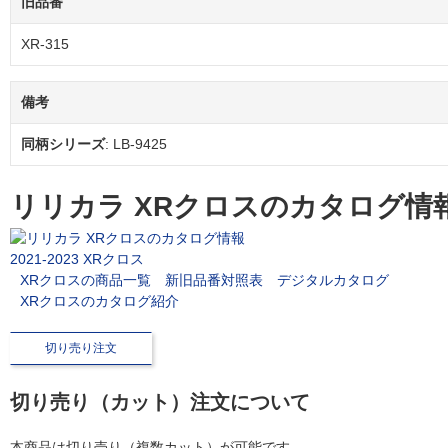
旧品番
XR-315
備考
同柄シリーズ
: LB-9425
リリカラ XRクロスのカタログ情
2021-2023 XRクロス
XRクロスの商品一覧
新旧品番対照表
デジタルカタログ
XRクロスのカタログ紹介
切り売り注文
切り売り（カット）注文について
本商品は切り売り（複数カット）が可能です。