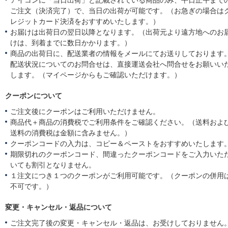
ご注文（決済完了）で、当日の出荷が可能です。（お急ぎの場合は
レジットカード決済をおすすめいたします。）
お届けは出荷日の翌日以降となります。（出荷元より遠方地へのお
けは、到着までに数日かかります。）
商品の出荷日に、配送業者の情報をメールにてお送りしております
配送状況についてのお問合せは、直接運送会社へ問合せをお願いい
します。（マイページからもご確認いただけます。）
クーポンについて
ご注文後にクーポンはご利用いただけません。
商品代＋商品の消費税でご利用条件をご確認ください。（送料およ
送料の消費税は金額に含みません。）
クーポンコードの入力は、コピー＆ペーストをおすすめいたします
期限切れのクーポンコード、間違ったクーポンコードをご入力いた
いても割引となりません。
１注文につき１つのクーポンがご利用可能です。（クーポンの併用
不可です。）
変更・キャンセル・返品について
ご注文完了後の変更・キャンセル・返品は、お受けしておりません