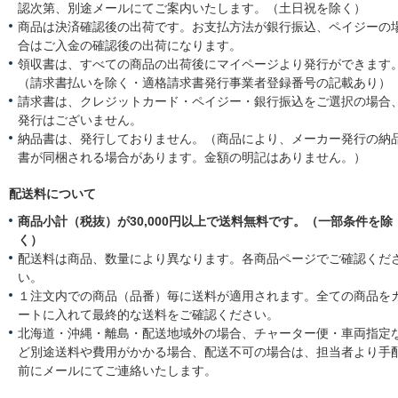
認次第、別途メールにてご案内いたします。（土日祝を除く）
商品は決済確認後の出荷です。お支払方法が銀行振込、ペイジーの
合はご入金の確認後の出荷になります。
領収書は、すべての商品の出荷後にマイページより発行ができます
（請求書払いを除く・適格請求書発行事業者登録番号の記載あり）
請求書は、クレジットカード・ペイジー・銀行振込をご選択の場合
発行はございません。
納品書は、発行しておりません。（商品により、メーカー発行の納
書が同梱される場合があります。金額の明記はありません。）
配送料について
商品小計（税抜）が30,000円以上で送料無料です。（一部条件を除
く）
配送料は商品、数量により異なります。各商品ページでご確認くだ
い。
１注文内での商品（品番）毎に送料が適用されます。全ての商品を
ートに入れて最終的な送料をご確認ください。
北海道・沖縄・離島・配送地域外の場合、チャーター便・車両指定
ど別途送料や費用がかかる場合、配送不可の場合は、担当者より手
前にメールにてご連絡いたします。