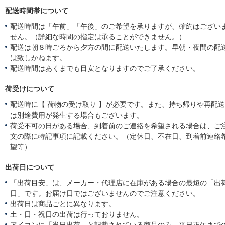
配送時間帯について
配送時間は「午前」「午後」のご希望を承りますが、確約はござい
せん。（詳細な時間の指定は承ることができません。）
配送は朝８時ごろから夕方の間に配送いたします。早朝・夜間の配
は致しかねます。
配送時間はあくまでも目安となりますのでご了承ください。
荷受けについて
配送時に【 荷物の受け取り 】が必要です。また、持ち帰りや再配
は別途費用が発生する場合もございます。
荷受不可の日がある場合、到着前のご連絡を希望される場合は、ご
文の際に特記事項に記載ください。（定休日、不在日、到着前連絡
望等）
出荷日について
「出荷目安」は、メーカー・代理店に在庫がある場合の最短の「出
日」です。お届け日ではございませんのでご注意ください。
出荷日は商品ごとに異なります。
土・日・祝日の出荷は行っておりません。
アイコンに「当日出荷」と記載されている商品のみ、平日正午まで