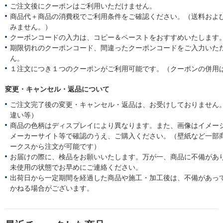
ご注文後にクーポンはご利用いただけません。
商品代＋商品の消費税でご利用条件をご確認ください。（送料およ
みません。）
クーポンコードの入力は、コピー＆ペーストをおすすめいたします
期限切れのクーポンコード、間違ったクーポンコードをご入力いた
ん。
１注文につき１つのクーポンがご利用可能です。（クーポンの併用
変更・キャンセル・返品について
ご注文完了後の変更・キャンセル・返品は、お受けしておりません
違い等）
商品の色柄はディスプレイにより異なります。また、画像はイメー
メーカーサイト等で確認のうえ、ご購入ください。（壁紙など一部
ークスから注文が可能です）
お届けの際に、検品をお願いいたします。万が一、商品に不備があ
未使用の状態でお早めにご連絡ください。
出荷日から一定期間を経過した商品や施工・加工後は、不備があっ
かねる場合がございます。