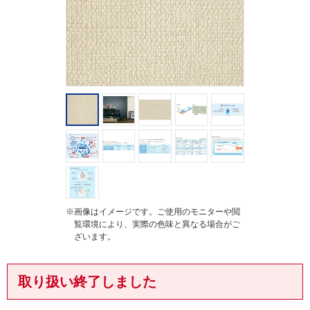
g
※画像はイメージです。ご使用のモニターや閲
覧環境により、実際の色味と異なる場合がご
ざいます。
取り扱い終了しました