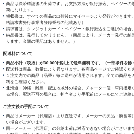
商品は決済確認後の出荷です。お支払方法が銀行振込、ペイジーの
荷になります。
領収書は、すべての商品の出荷後にマイページより発行ができます。
格請求書発行事業者登録番号の記載あり）
請求書は、クレジットカード・ペイジー・銀行振込をご選択の場合
納品書は、発行しておりません。（商品により、メーカー発行の納
ります。金額の明記はありません。）
配送料について
商品小計（税抜）が30,000円以上で送料無料です。（一部条件を除
配送料は商品、数量により異なります。各商品ページでご確認くだ
１注文内での商品（品番）毎に送料が適用されます。全ての商品を
料をご確認ください。
北海道・沖縄・離島・配送地域外の場合、チャーター便・車両指定
る場合、配送不可の場合は、担当者より手配前にメールにてご連絡
ご注文後の手配について
商品はメーカー（代理店）より直送です。メーカーの欠品・廃番等
い場合がございます。
同一メーカー（代理店）の分納出荷は対応できない場合がございま