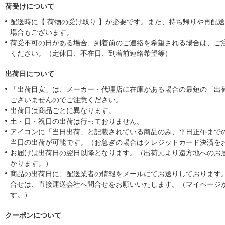
荷受けについて
配送時に【 荷物の受け取り 】が必要です。また、持ち帰りや再配
場合もございます。
荷受不可の日がある場合、到着前のご連絡を希望される場合は、ご
ください。（定休日、不在日、到着前連絡希望等）
出荷日について
「出荷目安」は、メーカー・代理店に在庫がある場合の最短の「出
ございませんのでご注意ください。
出荷日は商品ごとに異なります。
土・日・祝日の出荷は行っておりません。
アイコンに「当日出荷」と記載されている商品のみ、平日正午まで
当日の出荷が可能です。（お急ぎの場合はクレジットカード決済を
お届けは出荷日の翌日以降となります。（出荷元より遠方地へのお
かります。）
商品の出荷日に、配送業者の情報をメールにてお送りしております
合せは、直接運送会社へ問合せをお願いいたします。（マイページ
す。）
クーポンについて