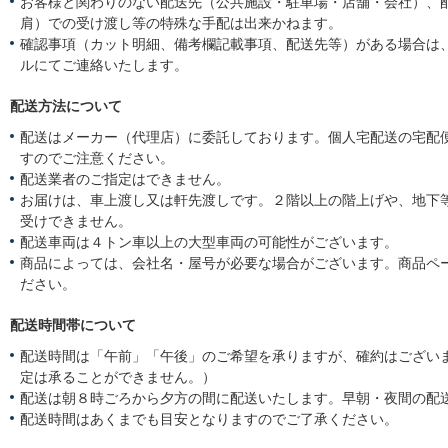
お客様と関わりのない配送先（公共施設・駐車場・店舗・会社）、
肩）での受け渡し等の特殊な手配は出来かねます。
確認事項（カット明細、備考欄記載事項、配送先等）がある場合は
ルにてご連絡いたします。
配送方法について
配送はメーカー（代理店）に委託しております。個人宅配送の宅配
すのでご注意ください。
配送業者のご指定はできません。
お届けは、車上渡し又は軒先渡しです。２階以上の階上げや、地下
受けできません。
配送車両は４トン車以上の大型車両の可能性がございます。
商品によっては、会社名・屋号が必要な場合がございます。商品ペ
ださい。
配送時間帯について
配送時間は「午前」「午後」のご希望を承りますが、確約はござい
定は承ることができません。）
配送は朝８時ごろから夕方の間に配送いたします。早朝・夜間の配
配送時間はあくまでも目安となりますのでご了承ください。