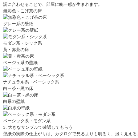
調に合わせることで、部屋に統一感が生まれます。
無彩色～こげ茶の床
グレー系の壁紙
モダン系・シック系
黄・赤茶の床
ベージュ系の壁紙
ナチュラル系・ベーシック系
白～茶～黒の床
白系の壁紙
ベーシック系・モダン系
3. 大きなサンプルで確認してもらう
壁紙の実際の仕上がりは、カタログで見るよりも明るく、淡く見える