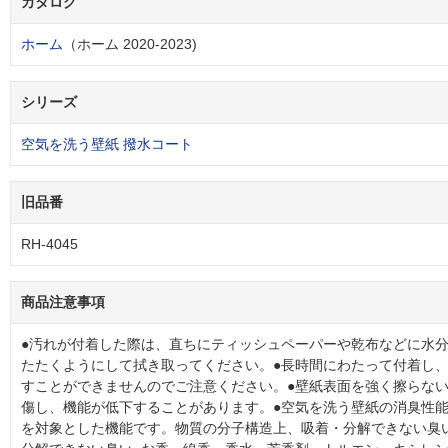
カタログ
ホーム
（ホーム 2020-2023)
シリーズ
空気を洗う壁紙 撥水コート
旧品番
RH-4045
商品注意事項
●汚れが付着した際は、直ちにティッシュペーパーや乾布などに水分
たたくようにして拭き取ってください。●長時間にわたって付着し
すことができませんのでご注意ください。●壁紙表面を強く擦らな
傷し、機能が低下することがあります。●空気を洗う壁紙の消臭性能は
を対象とした機能です。物質の分子構造上、吸着・分解できない臭