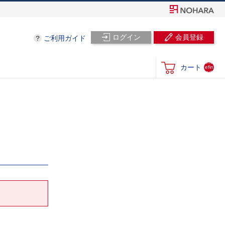
ログイン
会員登録
ご利用ガイド
und
カート
efin
ed