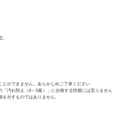
定。
ことができません。あらかじめご了承ください
の「汚れ防止（4～5級）」に合格する性能には至りません
値を示すものではありません。