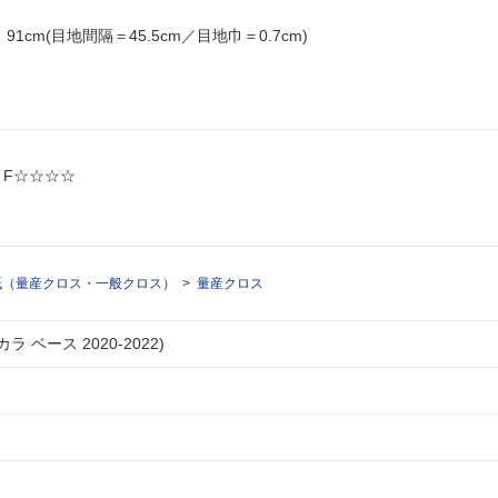
ヨコ 91cm(目地間隔＝45.5cm／目地巾＝0.7cm)
: F☆☆☆☆
紙（量産クロス・一般クロス）
量産クロス
ラ ベース 2020-2022)