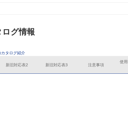
カタログ情報
のカタログ紹介
使用
新旧対応表2
新旧対応表3
注意事項