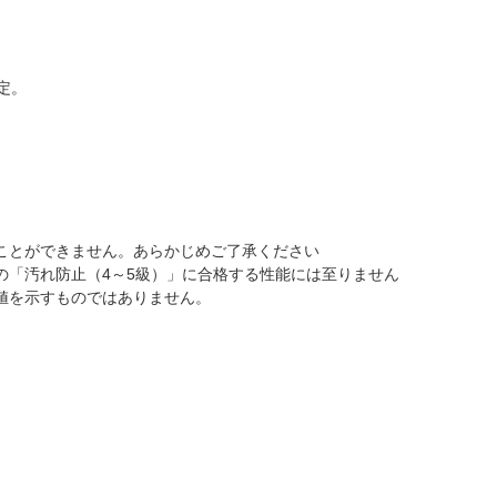
定。
ことができません。あらかじめご了承ください
の「汚れ防止（4～5級）」に合格する性能には至りません
値を示すものではありません。