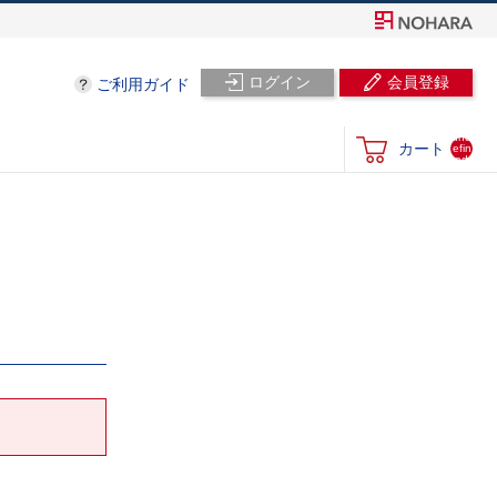
ログイン
会員登録
ご利用ガイド
und
カート
efin
ed