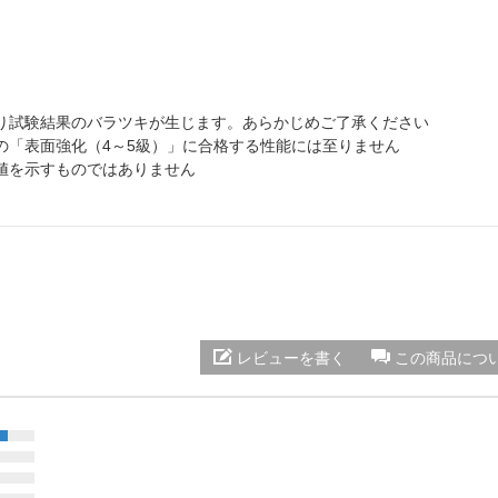
り試験結果のバラツキが生じます。あらかじめご了承ください
の「表面強化（4～5級）」に合格する性能には至りません
値を示すものではありません
レビューを書く
この商品につ