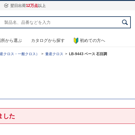
翌日出荷
12万点
以上
場所から選ぶ
カタログから探す
初めての方へ
産クロス・一般クロス）
量産クロス
LB-9443 ベース 石目調
ました