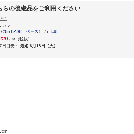
ちらの後継品をご利用ください
扱終了
リカラ
-9255 BASE（ベース） 石目調
220
/ m（税抜）
荷日目安：
最短 8月18日（火）
0cm