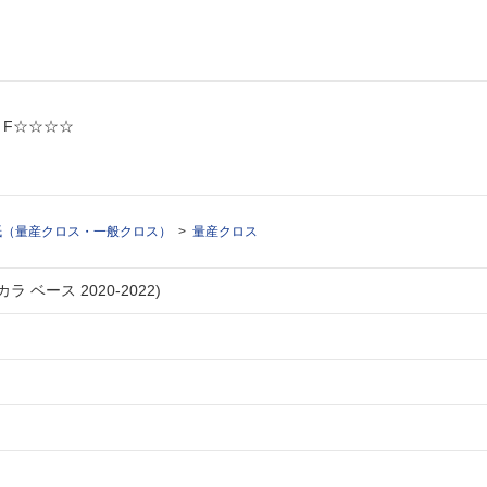
: F☆☆☆☆
紙（量産クロス・一般クロス）
量産クロス
ラ ベース 2020-2022)