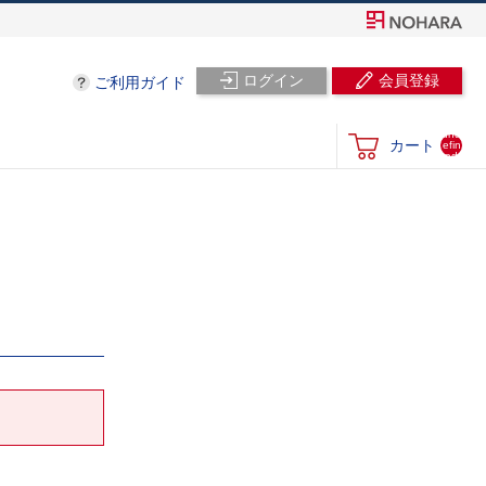
ログイン
会員登録
ご利用ガイド
und
カート
efin
ed