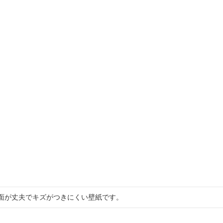
面が丈夫でキズがつきにくい壁紙です。