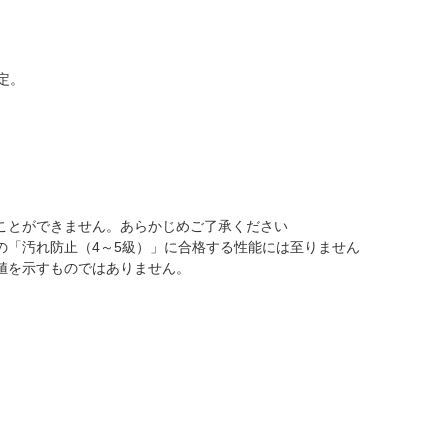
定。
ことができません。あらかじめご了承ください
の「汚れ防止（4～5級）」に合格する性能には至りません
値を示すものではありません。