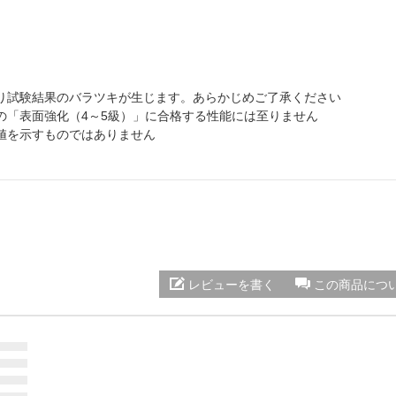
り試験結果のバラツキが生じます。あらかじめご了承ください
の「表面強化（4～5級）」に合格する性能には至りません
値を示すものではありません
レビューを書く
この商品につ