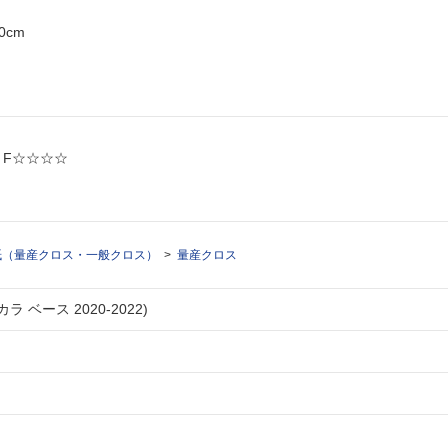
0cm
: F☆☆☆☆
紙（量産クロス・一般クロス）
量産クロス
ラ ベース 2020-2022)