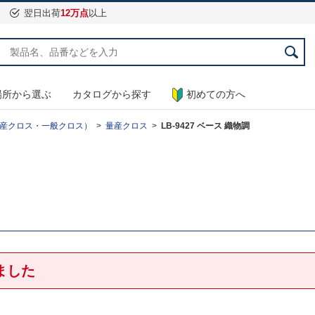
翌日出荷
12万点
以上
場所から選ぶ
カタログから探す
初めての方へ
産クロス・一般クロス）
量産クロス
LB-9427 ベース 織物調
ました