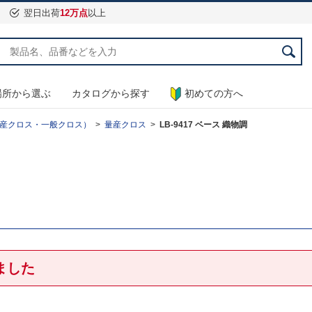
翌日出荷
12万点
以上
場所から選ぶ
カタログから探す
初めての方へ
産クロス・一般クロス）
量産クロス
LB-9417 ベース 織物調
ました