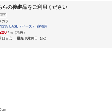
ちらの後継品をご利用ください
扱終了
リカラ
-9235 BASE（ベース） 織物調
220
/ m（税抜）
荷日目安：
最短 8月18日（火）
0cm