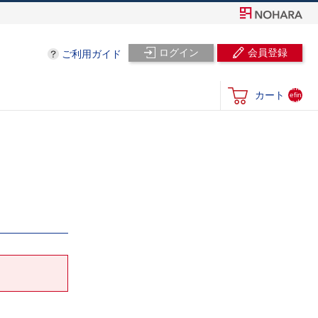
ログイン
会員登録
ご利用ガイド
und
カート
efin
ed