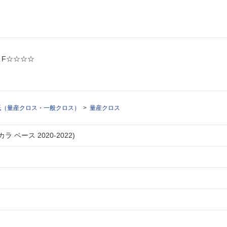
: F☆☆☆☆
紙（量産クロス・一般クロス）
量産クロス
ラ ベース 2020-2022)