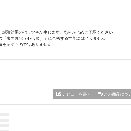
り試験結果のバラツキが生じます。あらかじめご了承ください
の「表面強化（4～5級）」に合格する性能には至りません
値を示すものではありません
レビューを書く
この商品につ