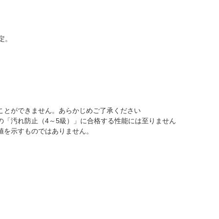
定。
ことができません。あらかじめご了承ください
の「汚れ防止（4～5級）」に合格する性能には至りません
値を示すものではありません。