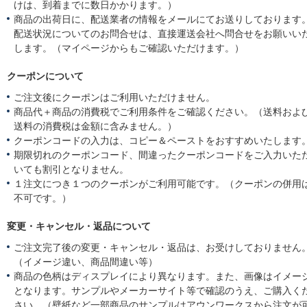
けは、到着までに数日かかります。）
商品の出荷日に、配送業者の情報をメールにてお送りしております
配送状況についてのお問合せは、直接運送会社へ問合せをお願いい
します。（マイページからもご確認いただけます。）
クーポンについて
ご注文後にクーポンはご利用いただけません。
商品代＋商品の消費税でご利用条件をご確認ください。（送料およ
送料の消費税は金額に含みません。）
クーポンコードの入力は、コピー＆ペーストをおすすめいたします
期限切れのクーポンコード、間違ったクーポンコードをご入力いた
いても割引となりません。
１注文につき１つのクーポンがご利用可能です。（クーポンの併用
不可です。）
変更・キャンセル・返品について
ご注文完了後の変更・キャンセル・返品は、お受けしておりません
（イメージ違い、商品間違い等）
商品の色柄はディスプレイにより異なります。また、画像はイメー
となります。サンプルやメーカーサイト等で確認のうえ、ご購入く
さい。（壁紙など一部商品のサンプルはアウンワークスから注文が