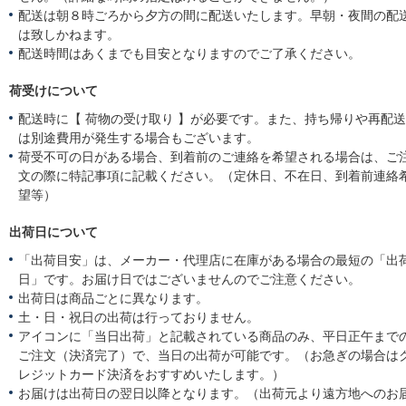
配送は朝８時ごろから夕方の間に配送いたします。早朝・夜間の配
は致しかねます。
配送時間はあくまでも目安となりますのでご了承ください。
荷受けについて
配送時に【 荷物の受け取り 】が必要です。また、持ち帰りや再配
は別途費用が発生する場合もございます。
荷受不可の日がある場合、到着前のご連絡を希望される場合は、ご
文の際に特記事項に記載ください。（定休日、不在日、到着前連絡
望等）
出荷日について
「出荷目安」は、メーカー・代理店に在庫がある場合の最短の「出
日」です。お届け日ではございませんのでご注意ください。
出荷日は商品ごとに異なります。
土・日・祝日の出荷は行っておりません。
アイコンに「当日出荷」と記載されている商品のみ、平日正午まで
ご注文（決済完了）で、当日の出荷が可能です。（お急ぎの場合は
レジットカード決済をおすすめいたします。）
お届けは出荷日の翌日以降となります。（出荷元より遠方地へのお