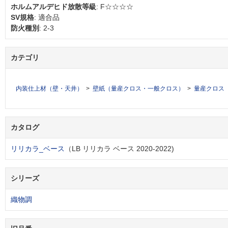
ホルムアルデヒド放散等級
: F☆☆☆☆
SV規格
: 適合品
防火種別
: 2-3
カテゴリ
内装仕上材（壁・天井）
壁紙（量産クロス・一般クロス）
量産クロス
カタログ
リリカラ_ベース
（LB リリカラ ベース 2020-2022)
シリーズ
織物調