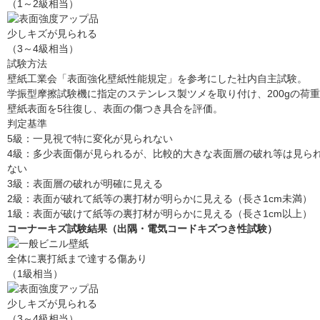
（1～2級相当）
少しキズが見られる
（3～4級相当）
試験方法
壁紙工業会「表面強化壁紙性能規定」を参考にした社内自主試験。
学振型摩擦試験機に指定のステンレス製ツメを取り付け、200gの荷
壁紙表面を5往復し、表面の傷つき具合を評価。
判定基準
5級：一見視で特に変化が見られない
4級：多少表面傷が見られるが、比較的大きな表面層の破れ等は見ら
ない
3級：表面層の破れが明確に見える
2級：表面が破れて紙等の裏打材が明らかに見える（長さ1cm未満）
1級：表面が破けて紙等の裏打材が明らかに見える（長さ1cm以上）
コーナーキズ試験結果（出隅・電気コードキズつき性試験）
全体に裏打紙まで達する傷あり
（1級相当）
少しキズが見られる
（3～4級相当）