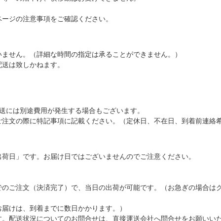
ページの注意事項をご確認ください。
いません。（詳細な時間の指定は承ることができません。）
配送は致しかねます。
配送には別途費用が発生する場合もございます。
ご注文の際に特記事項に記載ください。（定休日、不在日、到着前連絡
出荷日」です。お届け日ではございませんのでご注意ください。
でのご注文（決済完了）で、当日の出荷が可能です。（お急ぎの場合は
お届けは、到着までに数日かかります。）
す。配送状況についてのお問合せは、直接運送会社へ問合せをお願いい