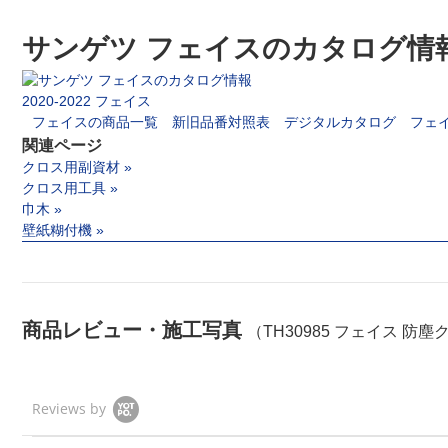
サンゲツ フェイスのカタログ情
2020-2022 フェイス
フェイスの商品一覧
新旧品番対照表
デジタルカタログ
フェ
関連ページ
クロス用副資材 »
クロス用工具 »
巾木 »
壁紙糊付機 »
商品レビュー・施工写真
（TH30985 フェイス 防
Reviews by