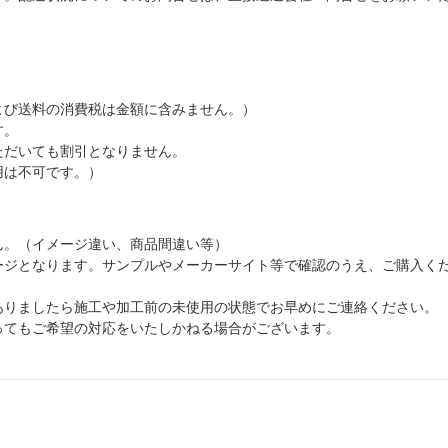
よび送料の消費税は金額に含みません。）
す。
ただいても割引となりません。
用は不可です。）
ん。（イメージ違い、商品間違い等）
ージとなります。サンプルやメーカーサイト等で確認のうえ、ご購入く
ありましたら施工や加工前の未使用の状態でお早めにご連絡ください。
ってもご希望の対応をいたしかねる場合がございます。