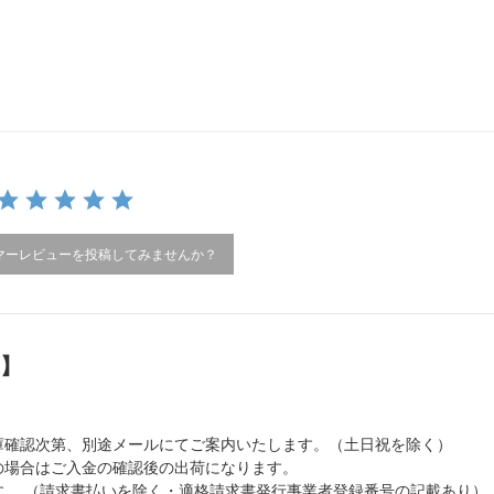
マーレビューを投稿してみませんか？
）】
庫確認次第、別途メールにてご案内いたします。（土日祝を除く）
の場合はご入金の確認後の出荷になります。
。 （請求書払いを除く・適格請求書発行事業者登録番号の記載あり）