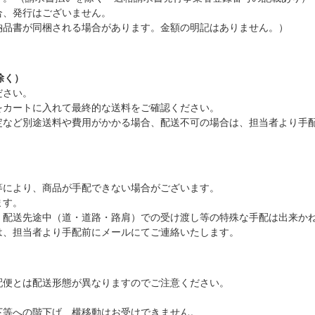
合、発行はございません。
納品書が同梱される場合があります。金額の明記はありません。）
除く）
ださい。
をカートに入れて最終的な送料をご確認ください。
定など別途送料や費用がかかる場合、配送不可の場合は、担当者より手
等により、商品が手配できない場合がございます。
ます。
、配送先途中（道・道路・路肩）での受け渡し等の特殊な手配は出来か
は、担当者より手配前にメールにてご連絡いたします。
配便とは配送形態が異なりますのでご注意ください。
下等への階下げ、横移動はお受けできません。