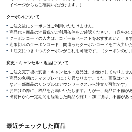
イページからもご確認いただけます。）
クーポンについて
ご注文後にクーポンはご利用いただけません。
商品代＋商品の消費税でご利用条件をご確認ください。（送料お
クーポンコードの入力は、コピー＆ペーストをおすすめいたしま
期限切れのクーポンコード、間違ったクーポンコードをご入力い
１注文につき１つのクーポンがご利用可能です。（クーポンの併
変更・キャンセル・返品について
ご注文完了後の変更・キャンセル・返品は、お受けしておりませ
商品の色柄はディスプレイにより異なります。また、画像はイメ
など一部商品のサンプルはアウンワークスから注文が可能です）
お届けの際に、検品をお願いいたします。万が一、商品に不備が
出荷日から一定期間を経過した商品や施工・加工後は、不備があ
最近チェックした商品