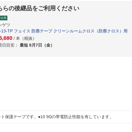
ちらの後継品をご利用ください
日出荷
ンゲツ
R-13-TP フェイス 防塵テープ クリーンルームクロス（防塵クロス）用
,680
/ 本（税抜）
荷日目安：
最短 8月7日（金）
ト保護テープです。●10 9Ωの帯電防止性能を有しています。