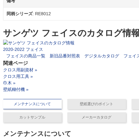
備考
同柄シリーズ
: RE8012
サンゲツ フェイスのカタログ情
2020-2022 フェイス
フェイスの商品一覧
新旧品番対照表
デジタルカタログ
フェイ
関連ページ
クロス用副資材 »
クロス用工具 »
巾木 »
壁紙糊付機 »
メンテナンスについて
壁紙選びのポイント
カットサンプル
メーカーカタログ
メンテナンスについて