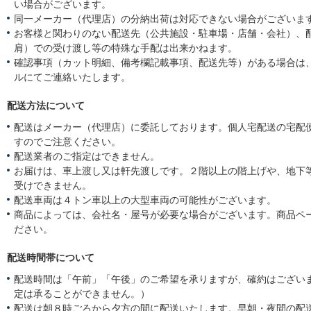
い場合がございます。
同一メーカー（代理店）の分納出荷は対応できない場合がございま
お客様と関わりのない配送先（公共施設・駐車場・店舗・会社）、
肩）での受け渡し等の特殊な手配は出来かねます。
確認事項（カット明細、備考欄記載事項、配送先等）がある場合は
ルにてご連絡いたします。
配送方法について
配送はメーカー（代理店）に委託しております。個人宅配送の宅配
すのでご注意ください。
配送業者のご指定はできません。
お届けは、車上渡し又は軒先渡しです。２階以上の階上げや、地下
受けできません。
配送車両は４トン車以上の大型車両の可能性がございます。
商品によっては、会社名・屋号が必要な場合がございます。商品ペ
ださい。
配送時間帯について
配送時間は「午前」「午後」のご希望を承りますが、確約はござい
定は承ることができません。）
配送は朝８時ごろから夕方の間に配送いたします。早朝・夜間の配