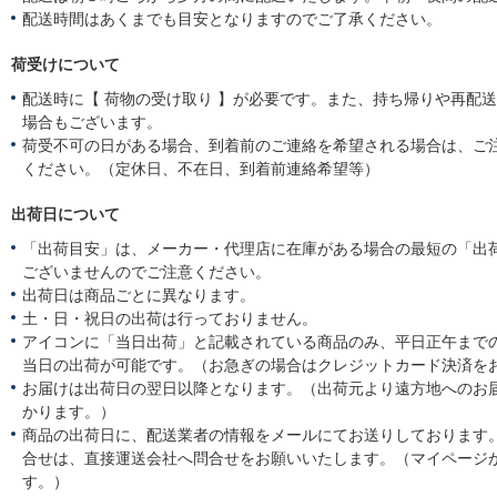
配送時間はあくまでも目安となりますのでご了承ください。
荷受けについて
配送時に【 荷物の受け取り 】が必要です。また、持ち帰りや再配
場合もございます。
荷受不可の日がある場合、到着前のご連絡を希望される場合は、ご
ください。（定休日、不在日、到着前連絡希望等）
出荷日について
「出荷目安」は、メーカー・代理店に在庫がある場合の最短の「出
ございませんのでご注意ください。
出荷日は商品ごとに異なります。
土・日・祝日の出荷は行っておりません。
アイコンに「当日出荷」と記載されている商品のみ、平日正午まで
当日の出荷が可能です。（お急ぎの場合はクレジットカード決済を
お届けは出荷日の翌日以降となります。（出荷元より遠方地へのお
かります。）
商品の出荷日に、配送業者の情報をメールにてお送りしております
合せは、直接運送会社へ問合せをお願いいたします。（マイページ
す。）